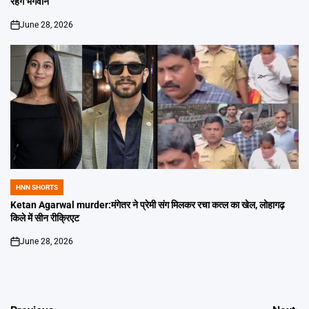
रहेंगे भगवान
June 28, 2026
on
HNN SHORTS
POSTED
IN
Ketan Agarwal murder:मंगेतर ने प्रेमी संग मिलकर रचा कत्ल का खेल, लोहागढ़
किले में सीन रीक्रिएट
June 28, 2026
on