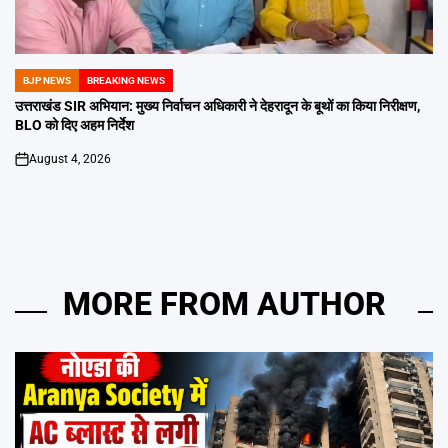
BJP NEWS
BREAKING NEWS
POSTED
IN
उत्तराखंड SIR अभियान: मुख्य निर्वाचन अधिकारी ने देहरादून के बूथों का किया निरीक्षण,
BLO को दिए अहम निर्देश
August 4, 2026
on
MORE FROM AUTHOR