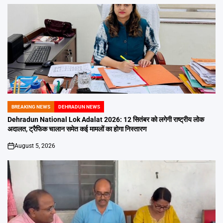
BREAKING NEWS
DEHRADUN NEWS
POSTED
IN
Dehradun National Lok Adalat 2026: 12 सितंबर को लगेगी राष्ट्रीय लोक
अदालत, ट्रैफिक चालान समेत कई मामलों का होगा निस्तारण
August 5, 2026
on