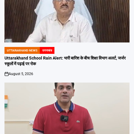
UTTARAKHAND NEWS
उत्तराखंड
POSTED
IN
Uttarakhand School Rain Alert: भारी बारिश के बीच शिक्षा विभाग अलर्ट, जर्जर
स्कूलों में पढ़ाई पर रोक
August 5, 2026
on