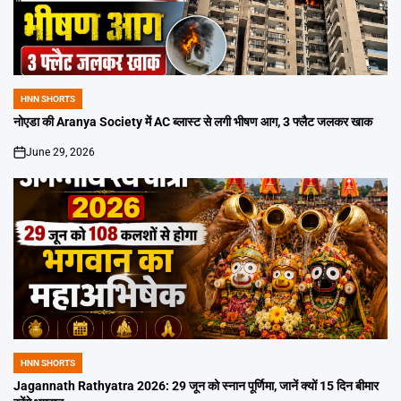
HNN SHORTS
POSTED
IN
नोएडा की Aranya Society में AC ब्लास्ट से लगी भीषण आग, 3 फ्लैट जलकर खाक
June 29, 2026
on
HNN SHORTS
POSTED
IN
Jagannath Rathyatra 2026: 29 जून को स्नान पूर्णिमा, जानें क्यों 15 दिन बीमार