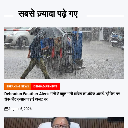
सबसे ज़्यादा पढ़े गए
BREAKING NEWS
DEHRADUN NEWS
POSTED
IN
Dehradun Weather Alert: भारी से बहुत भारी बारिश का ऑरेंज अलर्ट, ट्रैकिंग पर
रोक और प्रशासन हाई अलर्ट पर
August 6, 2026
on