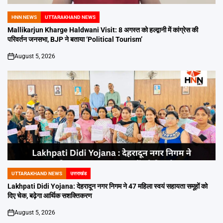
HNN NEWS
UTTARAKHAND NEWS
POSTED
IN
Mallikarjun Kharge Haldwani Visit: 8 अगस्त को हल्द्वानी में कांग्रेस की
परिवर्तन जनसभा, BJP ने बताया ‘Political Tourism’
August 5, 2026
on
UTTARAKHAND NEWS
उत्तराखंड
POSTED
IN
Lakhpati Didi Yojana: देहरादून नगर निगम ने 47 महिला स्वयं सहायता समूहों को
दिए चेक, बढ़ेगा आर्थिक सशक्तिकरण
August 5, 2026
on