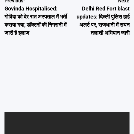
Post
Previous:
Next:
Govinda Hospitalised:
Delhi Red Fort blast
navigation
गोविंदा को देर रात अस्पताल में भर्ती
updates: दिल्ली पुलिस हाई
कराया गया, डॉक्टरों की निगरानी में
अलर्ट पर, राजधानी में सघन
जारी है इलाज
तलाशी अभियान जारी