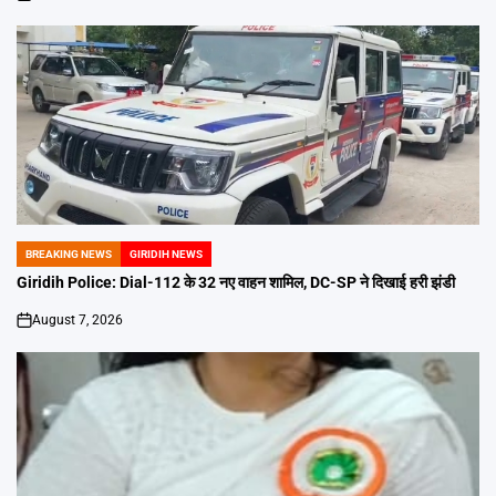
on
BREAKING NEWS
GIRIDIH NEWS
POSTED
IN
Giridih Police: Dial-112 के 32 नए वाहन शामिल, DC-SP ने दिखाई हरी झंडी
August 7, 2026
on