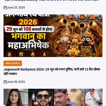
June 29, 2026
on
HNN SHORTS
POSTED
IN
Jagannath Rathyatra 2026: 29 जून को स्नान पूर्णिमा, जानें क्यों 15 दिन बीमार
रहेंगे भगवान
June 28, 2026
on