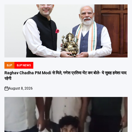
BJP
BJP NEWS
POSTED
IN
Raghav Chadha PM Modi से मिले, गणेश प्रतिमा भेंट कर बोले- ये सुबह हमेशा याद
रहेगी
August 8, 2026
on