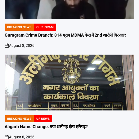
BREAKING NEWS
GURUGRAM
POSTED
IN
Gurugram Crime Branch: 814 ग्राम MDMA केस में 2nd आरोपी गिरफ्तार
August 8, 2026
on
BREAKING NEWS
UP NEWS
POSTED
IN
Aligarh Name Change: क्या अलीगढ़ होगा हरिगढ़?
August 8, 2026