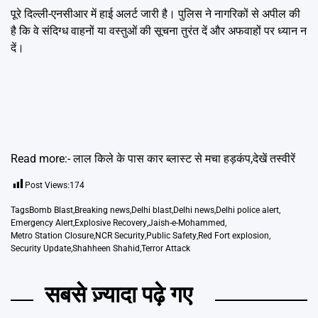
पूरे दिल्ली-एनसीआर में हाई अलर्ट जारी है। पुलिस ने नागरिकों से अपील की
है कि वे संदिग्ध वाहनों या वस्तुओं की सूचना तुरंत दें और अफवाहों पर ध्यान न
दें।
Read more:-
लाल किले के पास कार ब्लास्ट से मचा हड़कंप,देखें तस्वीरें
Post Views:
174
Tags
Bomb Blast
,
Breaking news
,
Delhi blast
,
Delhi news
,
Delhi police alert
,
Emergency Alert
,
Explosive Recovery
,
Jaish-e-Mohammed
,
Metro Station Closure
,
NCR Security
,
Public Safety
,
Red Fort explosion
,
Security Update
,
Shahheen Shahid
,
Terror Attack
सबसे ज़्यादा पढ़े गए