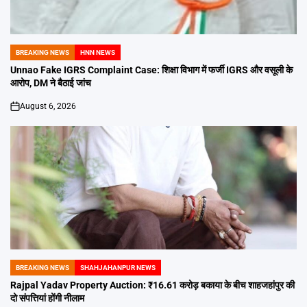
BREAKING NEWS
HNN NEWS
POSTED
IN
Unnao Fake IGRS Complaint Case: शिक्षा विभाग में फर्जी IGRS और वसूली के
आरोप, DM ने बैठाई जांच
August 6, 2026
on
BREAKING NEWS
SHAHJAHANPUR NEWS
POSTED
IN
Rajpal Yadav Property Auction: ₹16.61 करोड़ बकाया के बीच शाहजहांपुर की
दो संपत्तियां होंगी नीलाम