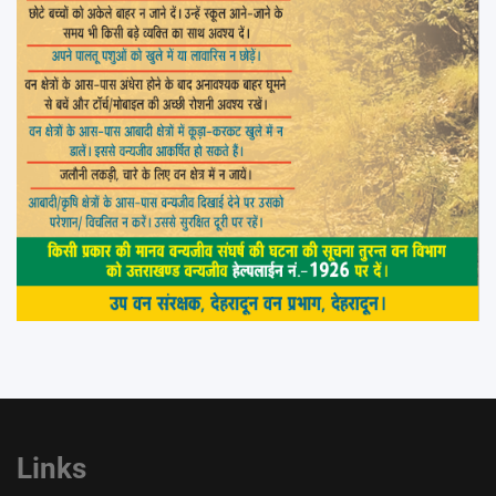
Links