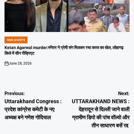
HNN SHORTS
POSTED
IN
Ketan Agarwal murder:मंगेतर ने प्रेमी संग मिलकर रचा कत्ल का खेल, लोहागढ़
किले में सीन रीक्रिएट
June 28, 2026
on
Post
Previous:
Next:
Uttarakhand Congress :
UTTARAKHAND NEWS :
navigation
प्रदेश कांग्रेस कमेटी के नए
देहरादून से दिल्ली जाने वाली
अध्यक्ष बने गणेश गोदियाल
ग्रामीण डिपो की पांच वॉल्वो और
तीन साधारण बसें रद्द