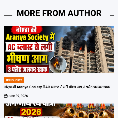
MORE FROM AUTHOR
HNN SHORTS
POSTED
IN
नोएडा की Aranya Society में AC ब्लास्ट से लगी भीषण आग, 3 फ्लैट जलकर खाक
June 29, 2026
on