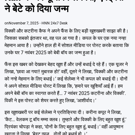
Emai
ने बेटे को दिया जन्म
on
November 7, 2025
HNN 24x7 Desk
विक्की और कटरीना कैफ ने अपने फैंस के लिए बड़ी खुशखबरी साझा की है।
जिसका सबको इंतजार था, वह पल आ गया है। कपल के घर एक नया नन्हा
मेहमान आया है। उन्होंने हाल ही में सोशल मीडिया पर पोस्ट करके बताया कि
उनके घर 7 नवंबर 2025 को बेबी बॉय का जन्म हुआ है।
फैंस इस खबर को देखकर बेहद खुश हैं और उन्हें बधाई दे रहे हैं। एक यूजर ने
लिखा, ‘छावा आ गया!! मुबारक हो!’ वहीं, दूसरे ने लिखा, ‘विक्की और कटरीना
को नन्हे मेहमान के लिए बधाई।’ कई सेलेब्स ने भी कपल को बधाई दी। दोनों
ने अपने सोशल मीडिया पोस्ट में लिखा कि, ‘हमारे घर खुशियाँ आई हैं। हम
अपने बेबी बॉय का स्वागत करते हैं… 7 नवंबर 2025 कटरीना और विक्की’.
विकी ने इस पोस्ट को शेयर करते हुए लिखा, ‘आशीर्वाद।’
इस खुशखबरी पर कई सेलेब्स ने प्रतिक्रिया दी। करीना कपूर ने लिखा,
‘कैट… वेलकम टू बॉय मम्मा क्लब। तुम्हारे और विक्की के लिए बहुत खुश हूं.’
प्रियंका चोपड़ा ने कहा, ‘दोनों के लिए बहुत खुश हूं, बधाई।’ वहीं आयुष्मान
खुराना ने लिखा, ‘बेस्ट न्यूज… दोनों को बधाई हो ।’