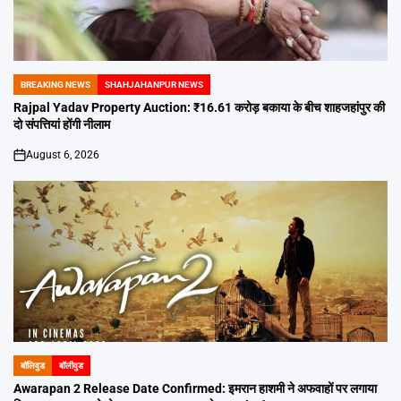
BREAKING NEWS
SHAHJAHANPUR NEWS
POSTED
IN
Rajpal Yadav Property Auction: ₹16.61 करोड़ बकाया के बीच शाहजहांपुर की
दो संपत्तियां होंगी नीलाम
August 6, 2026
on
बॉलिवुड
बॉलीवुड
POSTED
IN
Awarapan 2 Release Date Confirmed: इमरान हाशमी ने अफवाहों पर लगाया