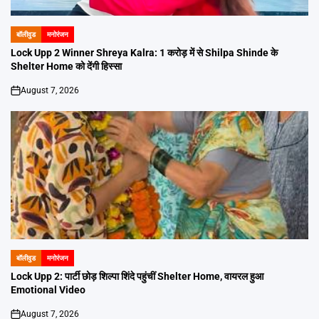
बॉलीवुड
मनोरंजन
POSTED
IN
Lock Upp 2 Winner Shreya Kalra: 1 करोड़ में से Shilpa Shinde के
Shelter Home को देंगी हिस्सा
August 7, 2026
on
बॉलीवुड
मनोरंजन
POSTED
IN
Lock Upp 2: पार्टी छोड़ शिल्पा शिंदे पहुंचीं Shelter Home, वायरल हुआ
Emotional Video
August 7, 2026