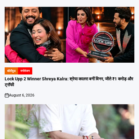
on
बॉलीवुड
मनोरंजन
POSTED
IN
Lock Upp 2 Winner Shreya Kalra: श्रेया कालरा बनीं विनर, जीते ₹1 करोड़ और
ट्रॉफी
August 6, 2026
on