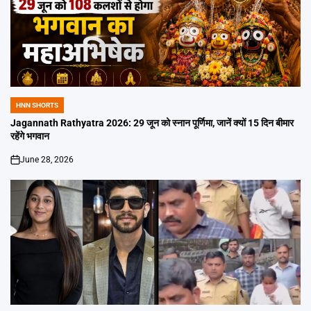
HNN SHORTS
POSTED
IN
Jagannath Rathyatra 2026: 29 जून को स्नान पूर्णिमा, जानें क्यों 15 दिन बीमार
रहेंगे भगवान
June 28, 2026
on