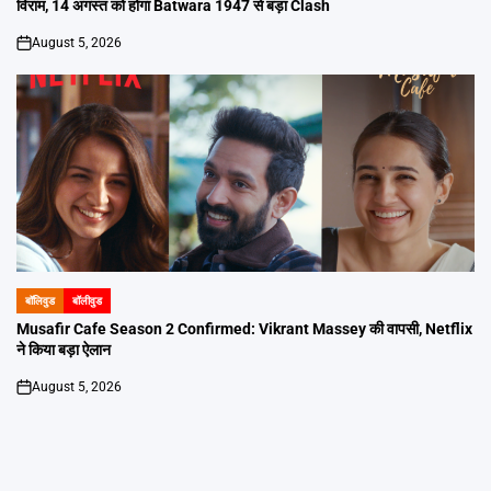
विराम, 14 अगस्त को होगा Batwara 1947 से बड़ा Clash
August 5, 2026
on
बॉलिवुड
बॉलीवुड
POSTED
IN
Musafir Cafe Season 2 Confirmed: Vikrant Massey की वापसी, Netflix
ने किया बड़ा ऐलान
August 5, 2026
on