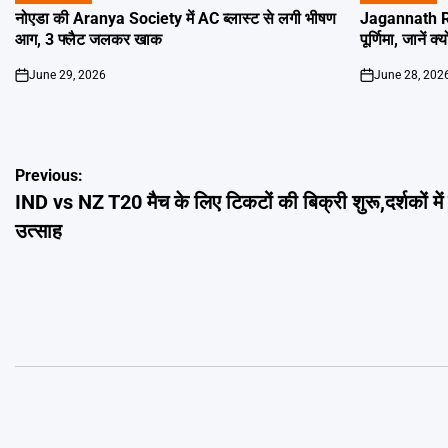
IN
IN
नोएडा की Aranya Society में AC ब्लास्ट से लगी भीषण
Jagannath Ra
आग, 3 फ्लैट जलकर खाक
पूर्णिमा, जानें क
June 29, 2026
June 28, 202
on
on
Post
Previous:
IND vs NZ T20 मैच के लिए टिकटों की बिक्री शुरू,दर्शकों मे
navigation
उत्साह