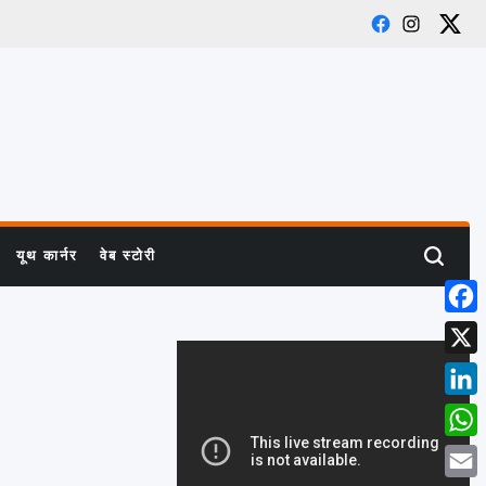
Facebook
Instagra
X
यूथ कार्नर
वेब स्टोरी
Search
Face
X
Linke
What