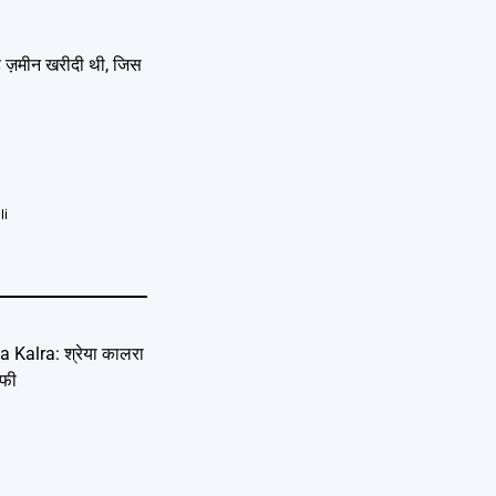
ड़ ज़मीन खरीदी थी, जिस
li