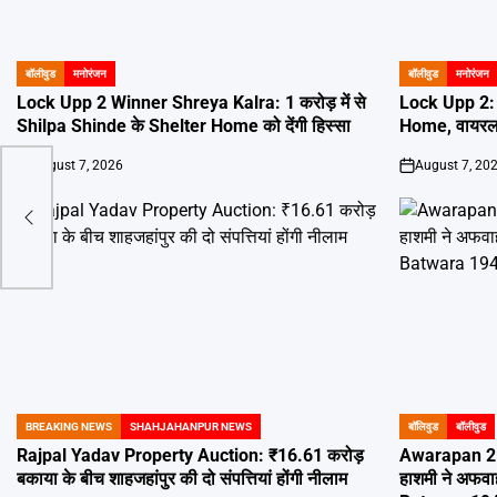
बॉलीवुड
मनोरंजन
बॉलीवुड
मनोरंजन
POSTED
POSTED
IN
IN
Lock Upp 2 Winner Shreya Kalra: 1 करोड़ में से
Lock Upp 2: पार
Shilpa Shinde के Shelter Home को देंगी हिस्सा
Home, वायरल
August 7, 2026
August 7, 20
on
on
 की
BREAKING NEWS
SHAHJAHANPUR NEWS
बॉलिवुड
बॉलीवुड
POSTED
POSTED
IN
IN
Rajpal Yadav Property Auction: ₹16.61 करोड़
Awarapan 2 
बकाया के बीच शाहजहांपुर की दो संपत्तियां होंगी नीलाम
हाशमी ने अफवाह