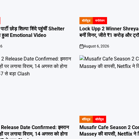
बॉलीवुड
मनोरंजन
POSTED
IN
्टी छोड़ शिल्पा शिंदे पहुंचीं Shelter
Lock Upp 2 Winner Shreya K
 हुआ Emotional Video
बनीं विनर, जीते ₹1 करोड़ और ट्र
26
August 6, 2026
on
बॉलिवुड
बॉलीवुड
POSTED
IN
Release Date Confirmed: इमरान
Musafir Cafe Season 2 Con
ों पर लगाया विराम, 14 अगस्त को होगा
Massey की वापसी, Netflix ने क