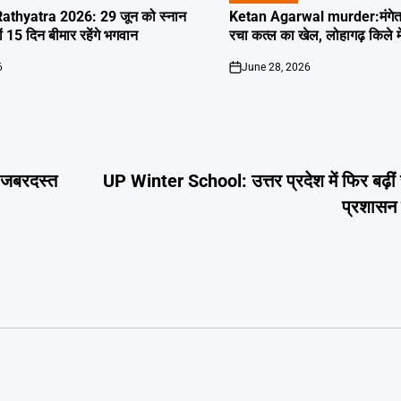
IN
thyatra 2026: 29 जून को स्नान
Ketan Agarwal murder:मंगेतर 
्यों 15 दिन बीमार रहेंगे भगवान
रचा कत्ल का खेल, लोहागढ़ किले म
6
June 28, 2026
on
ं जबरदस्त
UP Winter School: उत्तर प्रदेश में फिर बढ़ीं स्
प्रशासन 