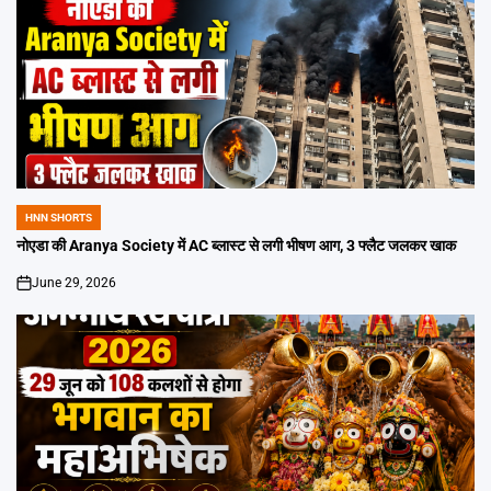
HNN SHORTS
POSTED
IN
नोएडा की Aranya Society में AC ब्लास्ट से लगी भीषण आग, 3 फ्लैट जलकर खाक
June 29, 2026
on