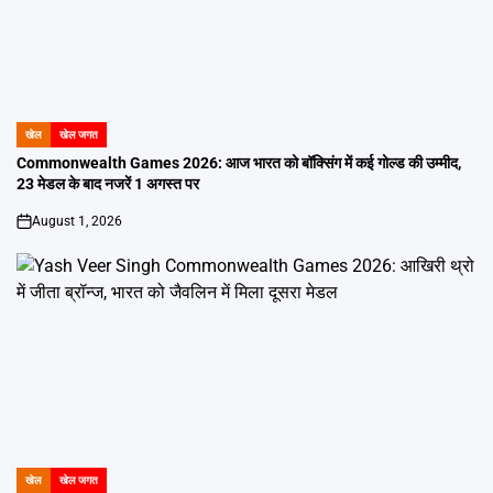
खेल
खेल जगत
POSTED
IN
Commonwealth Games 2026: आज भारत को बॉक्सिंग में कई गोल्ड की उम्मीद,
23 मेडल के बाद नजरें 1 अगस्त पर
August 1, 2026
on
खेल
खेल जगत
POSTED