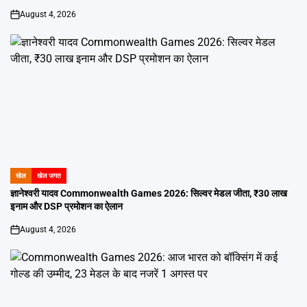
August 4, 2026
on
खेल
खेल जगत
POSTED
IN
ज्ञानेश्वरी यादव Commonwealth Games 2026: सिल्वर मेडल जीता, ₹30 लाख
इनाम और DSP प्रमोशन का ऐलान
August 4, 2026
on