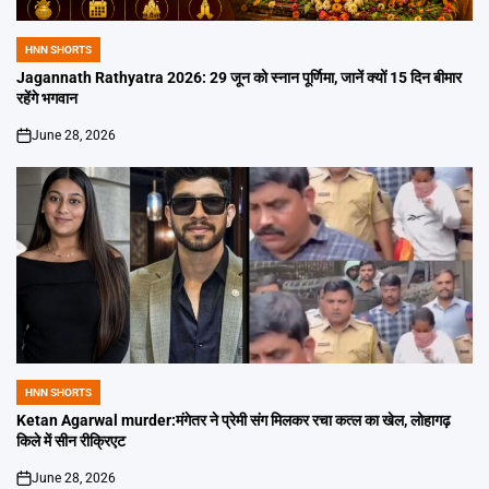
HNN SHORTS
POSTED
IN
Jagannath Rathyatra 2026: 29 जून को स्नान पूर्णिमा, जानें क्यों 15 दिन बीमार
रहेंगे भगवान
June 28, 2026
on
HNN SHORTS
POSTED
IN
Ketan Agarwal murder:मंगेतर ने प्रेमी संग मिलकर रचा कत्ल का खेल, लोहागढ़
किले में सीन रीक्रिएट
June 28, 2026
on