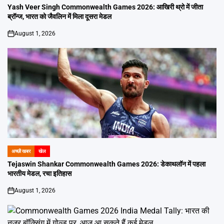
IN
Yash Veer Singh Commonwealth Games 2026: आखिरी थ्रो में जीता
ब्रॉन्ज, भारत को जैवलिन में मिला दूसरा मेडल
August 1, 2026
on
अच्छी खबर
खेल
POSTED
IN
Tejaswin Shankar Commonwealth Games 2026: डेकाथलॉन में पहला
भारतीय मेडल, रचा इतिहास
August 1, 2026
on