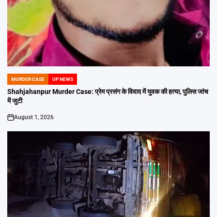
MURDER CASE
UP NEWS
POSTED
IN
Shahjahanpur Murder Case: प्रेम प्रसंग के विवाद में युवक की हत्या, पुलिस जांच
में जुटी
August 1, 2026
on