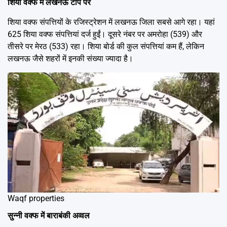
शिया वक्फ में लखनऊ टॉप पर
शिया वक्फ संपत्तियों के रजिस्ट्रेशन में लखनऊ जिला सबसे आगे रहा। यहां
625 शिया वक्फ संपत्तियां दर्ज हुईं। दूसरे नंबर पर अमरोहा (539) और
तीसरे पर मेरठ (533) रहा। शिया बोर्ड की कुल संपत्तियां कम हैं, लेकिन
लखनऊ जैसे शहरों में इनकी संख्या ज्यादा है।
Waqf properties
सुन्नी वक्फ में बाराबंकी अव्वल