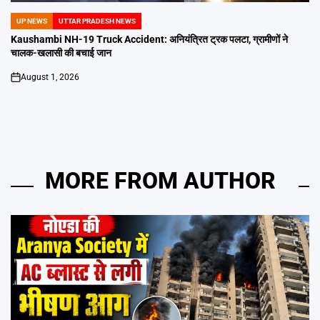
UP NEWS
UTTAR PRADESH NEWS
POSTED
IN
Kaushambi NH-19 Truck Accident: अनियंत्रित ट्रक पलटा, ग्रामीणों ने
चालक-खलासी की बचाई जान
August 1, 2026
on
MORE FROM AUTHOR