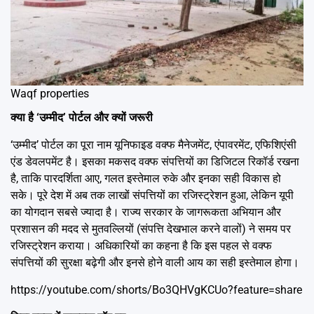
Waqf properties
क्या है ‘उम्मीद’ पोर्टल और क्यों जरूरी
‘उम्मीद’ पोर्टल का पूरा नाम यूनिफाइड वक्फ मैनेजमेंट, एंपावरमेंट, एफिशिएंसी
एंड डेवलपमेंट है। इसका मकसद वक्फ संपत्तियों का डिजिटल रिकॉर्ड रखना
है, ताकि पारदर्शिता आए, गलत इस्तेमाल रुके और इनका सही विकास हो
सके। पूरे देश में अब तक लाखों संपत्तियों का रजिस्ट्रेशन हुआ, लेकिन यूपी
का योगदान सबसे ज्यादा है। राज्य सरकार के जागरूकता अभियान और
प्रशासन की मदद से मुतवल्लियों (संपत्ति देखभाल करने वालों) ने समय पर
रजिस्ट्रेशन कराया। अधिकारियों का कहना है कि इस पहल से वक्फ
संपत्तियों की सुरक्षा बढ़ेगी और इनसे होने वाली आय का सही इस्तेमाल होगा।
https://youtube.com/shorts/Bo3QHVgKCUo?feature=share