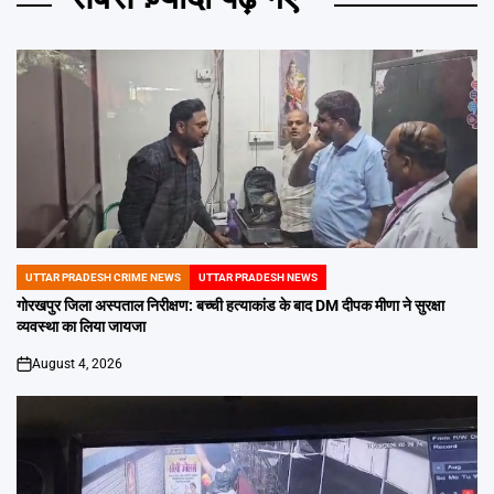
UTTAR PRADESH CRIME NEWS
UTTAR PRADESH NEWS
POSTED
IN
गोरखपुर जिला अस्पताल निरीक्षण: बच्ची हत्याकांड के बाद DM दीपक मीणा ने सुरक्षा
व्यवस्था का लिया जायजा
August 4, 2026
on