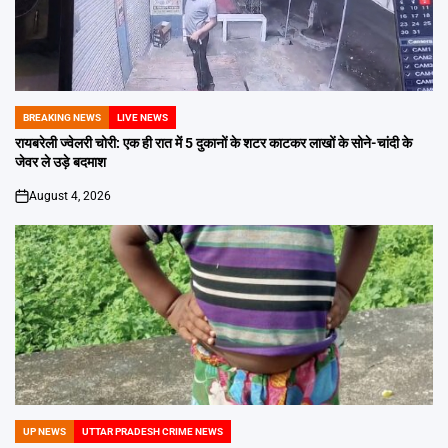
BREAKING NEWS
LIVE NEWS
POSTED
IN
रायबरेली ज्वेलरी चोरी: एक ही रात में 5 दुकानों के शटर काटकर लाखों के सोने-चांदी के
जेवर ले उड़े बदमाश
August 4, 2026
on
UP NEWS
UTTAR PRADESH CRIME NEWS
POSTED