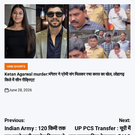
HNN SHORTS
POSTED
IN
Ketan Agarwal murder:मंगेतर ने प्रेमी संग मिलकर रचा कत्ल का खेल, लोहागढ़
किले में सीन रीक्रिएट
June 28, 2026
on
Post
Previous:
Next:
Indian Army : 120 किमी तक
UP PCS Transfer : यूपी में
navigation