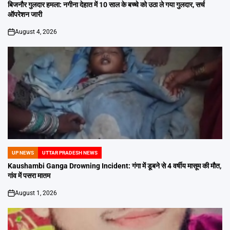
IN
बिजनौर गुलदार हमला: नगीना देहात में 10 साल के बच्चे को उठा ले गया गुलदार, सर्च
ऑपरेशन जारी
August 4, 2026
on
UP NEWS
UTTAR PRADESH NEWS
POSTED
IN
Kaushambi Ganga Drowning Incident: गंगा में डूबने से 4 वर्षीय मासूम की मौत,
गांव में पसरा मातम
August 1, 2026
on