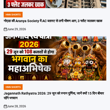
HNN SHORTS
POSTED
IN
नोएडा की Aranya Society में AC ब्लास्ट से लगी भीषण आग, 3 फ्लैट जलकर खाक
June 29, 2026
on
HNN SHORTS
POSTED
IN
Jagannath Rathyatra 2026: 29 जून को स्नान पूर्णिमा, जानें क्यों 15 दिन बीमार
रहेंगे भगवान
June 28, 2026
on