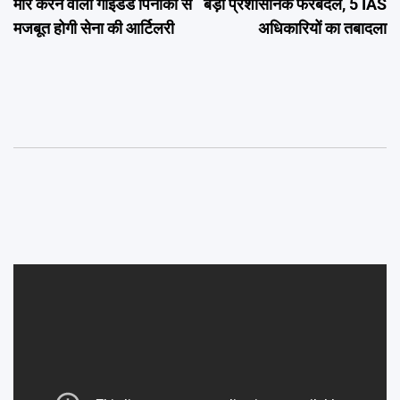
मार करने वाली गाइडेड पिनाका से
बड़ा प्रशासनिक फेरबदल, 5 IAS
मजबूत होगी सेना की आर्टिलरी
अधिकारियों का तबादला