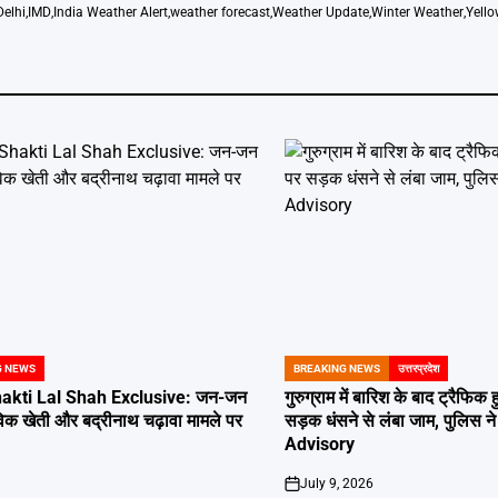
Delhi
,
IMD
,
India Weather Alert
,
weather forecast
,
Weather Update
,
Winter Weather
,
Yello
G NEWS
BREAKING NEWS
उत्तरप्रदेश
POSTED
IN
kti Lal Shah Exclusive: जन-जन
गुरुग्राम में बारिश के बाद ट्रैफ
िक खेती और बद्रीनाथ चढ़ावा मामले पर
सड़क धंसने से लंबा जाम, पुलिस न
Advisory
July 9, 2026
on