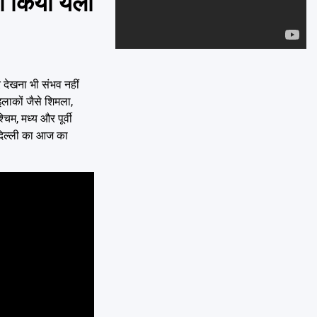
 किया येलो
Emai
 देखना भी संभव नहीं
इलाकों जैसे शिमला,
िम, मध्य और पूर्वी
। दिल्ली का आज का