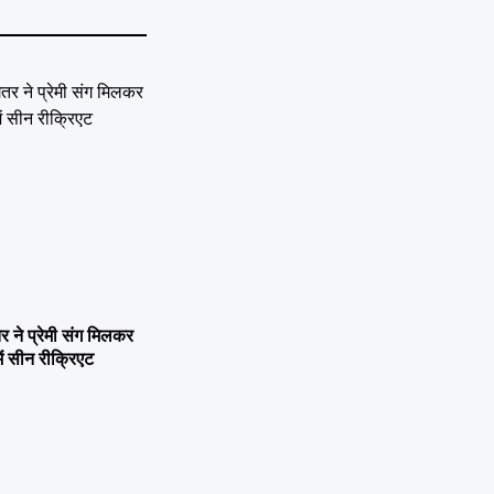
ने प्रेमी संग मिलकर
ें सीन रीक्रिएट