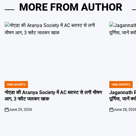
MORE FROM AUTHOR
HNN SHORTS
HNN SHORTS
POSTED
POSTED
IN
IN
नोएडा की Aranya Society में AC ब्लास्ट से लगी भीषण
Jagannath Ra
आग, 3 फ्लैट जलकर खाक
पूर्णिमा, जानें क
June 29, 2026
June 28, 202
on
on