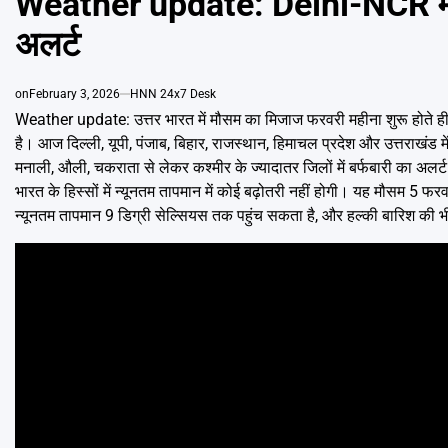
Weather update: Delhi-NCR में 
अलर्ट
on
February 3, 2026
HNN 24x7 Desk
Weather update: उत्तर भारत में मौसम का मिजाज फरवरी महीना शुरू होते ही
है। आज दिल्ली, यूपी, पंजाब, बिहार, राजस्थान, हिमाचल प्रदेश और उत्तराखंड में
मनाली, औली, चकराता से लेकर कश्मीर के ज्यादातर जिलों में बर्फबारी का अलर्ट
भारत के हिस्सों में न्यूनतम तापमान में कोई बढ़ोतरी नहीं होगी। यह मौसम 5 
न्यूनतम तापमान 9 डिग्री सेल्सियस तक पहुंच सकता है, और हल्की बारिश की भ