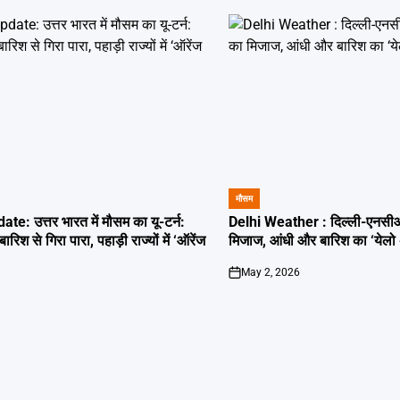
मौसम
POSTED
IN
: उत्तर भारत में मौसम का यू-टर्न:
Delhi Weather : दिल्ली-एनसीआर
ारिश से गिरा पारा, पहाड़ी राज्यों में ‘ऑरेंज
मिजाज, आंधी और बारिश का ‘येलो 
May 2, 2026
on