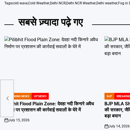
Tags
cold wave
,
Cold Weather
,
Delhi NCR
,
Delhi NCR Weather
,
Delhi weather
,
Fog in 
सबसे ज़्यादा पढ़े गए
होते
BREAKING NEWS
UP NEWS
BJP
BREAKIN
POSTED
POSTED
IN
IN
Pilibhit Flood Plain Zone: देवहा नदी किनारे अवैध
BJP MLA Sha
निर्माण पर प्रशासन की कार्रवाई सवालों के घेरे में
की सरकार, जैव
बड़ा बयान
July 15, 2026
on
July 14, 2026
on