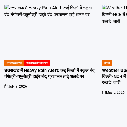
उत्तराखंड मौसम
उत्तराखंड मौसम विभाग
मौसम
POSTED
POSTED
IN
IN
उत्तराखंड में Heavy Rain Alert: कई जिलों में स्कूल बंद,
Weather Update
गंगोत्री-यमुनोत्री हाईवे बंद; प्रशासन हाई अलर्ट पर
दिल्ली-NCR में ब
अलर्ट’ जारी
July 9, 2026
on
May 5, 2026
on