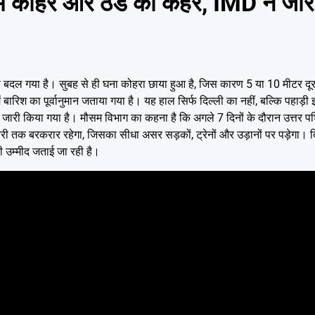
कोहरे और ठंड का कहर, IMD ने जारी
 बदल गया है। सुबह से ही घना कोहरा छाया हुआ है, जिस कारण 5 या 10 मीटर दूर
 बारिश का पूर्वानुमान जताया गया है। यह हाल सिर्फ दिल्ली का नहीं, बल्कि पहाड़ी 
 जारी किया गया है। मौसम विभाग का कहना है कि अगले 7 दिनों के दौरान उत्तर पश्च
फरवरी तक बरकरार रहेगा, जिसका सीधा असर सड़कों, ट्रेनों और उड़ानों पर पड़ेगा
ी उम्मीद जताई जा रही है।