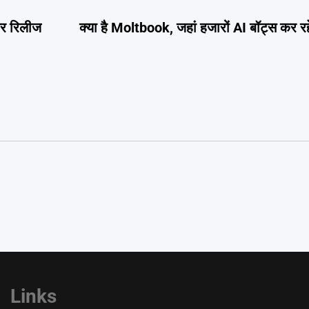
पर रिलीज
क्या है Moltbook, जहां हजारों AI बॉट्स कर रह
Links