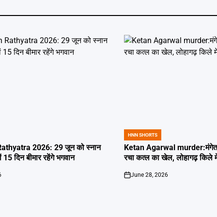
HNN SHORTS
POSTED
IN
thyatra 2026: 29 जून को स्नान
Ketan Agarwal murder:मंगेतर 
्यों 15 दिन बीमार रहेंगे भगवान
रचा कत्ल का खेल, लोहागढ़ किले म
6
June 28, 2026
on