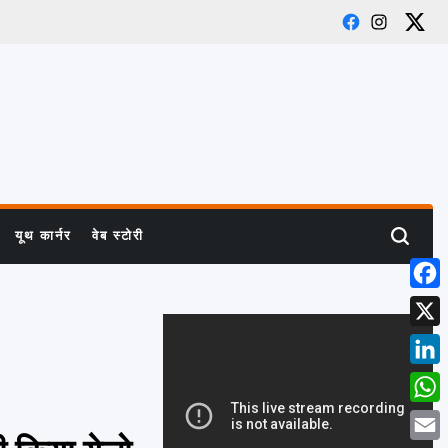
Facebook
Instagra
X
यूथ कार्नर
वेब स्टोरी
Search
Face
X
Linke
What