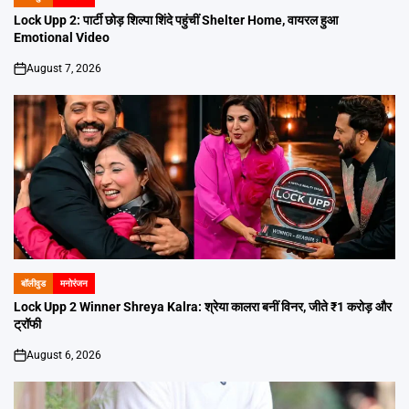
POSTED
IN
Lock Upp 2: पार्टी छोड़ शिल्पा शिंदे पहुंचीं Shelter Home, वायरल हुआ
Emotional Video
August 7, 2026
on
बॉलीवुड
मनोरंजन
POSTED
IN
Lock Upp 2 Winner Shreya Kalra: श्रेया कालरा बनीं विनर, जीते ₹1 करोड़ और
ट्रॉफी
August 6, 2026
on