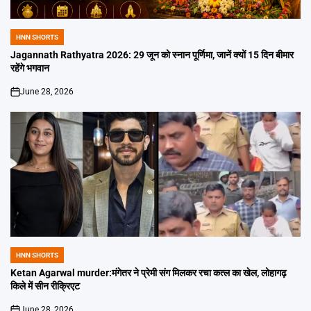
HNN SHORTS
POSTED
IN
Jagannath Rathyatra 2026: 29 जून को स्नान पूर्णिमा, जानें क्यों 15 दिन बीमार
रहेंगे भगवान
June 28, 2026
on
HNN SHORTS
POSTED
IN
Ketan Agarwal murder:मंगेतर ने प्रेमी संग मिलकर रचा कत्ल का खेल, लोहागढ़
किले में सीन रीक्रिएट
June 28, 2026