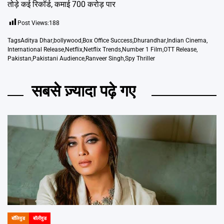
तोड़े कई रिकॉर्ड, कमाई 700 करोड़ पार
Post Views:
188
Tags
Aditya Dhar
,
bollywood
,
Box Office Success
,
Dhurandhar
,
Indian Cinema
,
International Release
,
Netflix
,
Netflix Trends
,
Number 1 Film
,
OTT Release
,
Pakistan
,
Pakistani Audience
,
Ranveer Singh
,
Spy Thriller
सबसे ज़्यादा पढ़े गए
बॉलिवुड
बॉलीवुड
POSTED