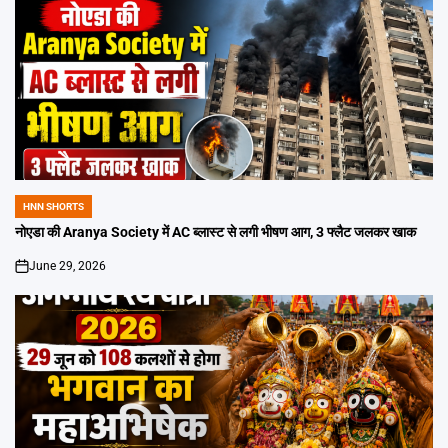
HNN SHORTS
POSTED
IN
नोएडा की Aranya Society में AC ब्लास्ट से लगी भीषण आग, 3 फ्लैट जलकर खाक
June 29, 2026
on