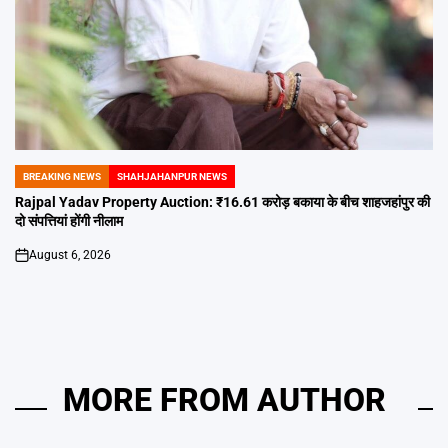
BREAKING NEWS
SHAHJAHANPUR NEWS
POSTED
IN
Rajpal Yadav Property Auction: ₹16.61 करोड़ बकाया के बीच शाहजहांपुर की
दो संपत्तियां होंगी नीलाम
August 6, 2026
on
MORE FROM AUTHOR