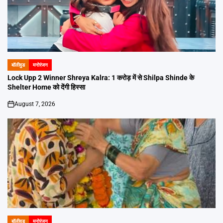
बॉलीवुड
मनोरंजन
POSTED
IN
Lock Upp 2 Winner Shreya Kalra: 1 करोड़ में से Shilpa Shinde के
Shelter Home को देंगी हिस्सा
August 7, 2026
on
बॉलीवुड
मनोरंजन