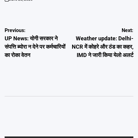
on
Post
Previous:
Next:
UP News: योगी सरकार ने
Weather update: Delhi-
navigation
संपत्ति ब्योरा न देने पर कर्मचारियों
NCR में कोहरे और ठंड का कहर,
का रोका वेतन
IMD ने जारी किया येलो अलर्ट