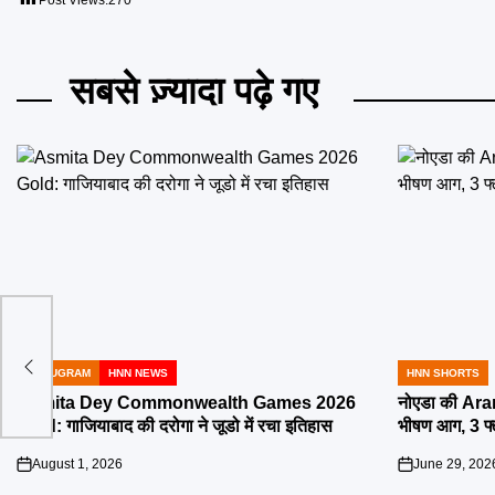
Post Views:
270
सबसे ज़्यादा पढ़े गए
ेगी
े
GURUGRAM
HNN NEWS
HNN SHORTS
POSTED
POSTED
IN
IN
Asmita Dey Commonwealth Games 2026
नोएडा की Aran
Gold: गाजियाबाद की दरोगा ने जूडो में रचा इतिहास
भीषण आग, 3 फ
August 1, 2026
June 29, 202
on
on