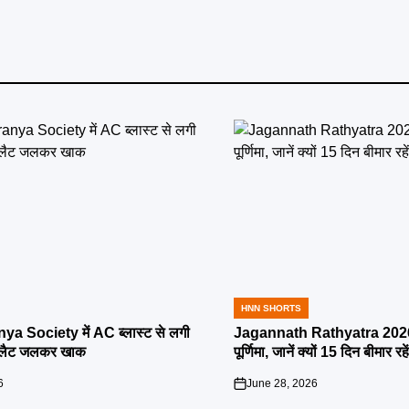
HNN SHORTS
POSTED
IN
ya Society में AC ब्लास्ट से लगी
Jagannath Rathyatra 2026:
्लैट जलकर खाक
पूर्णिमा, जानें क्यों 15 दिन बीमार रह
6
June 28, 2026
on