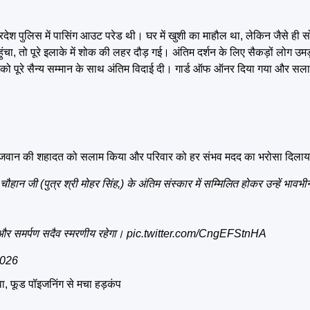
्रदेश पुलिस में पासिंग आउट परेड थी। घर में खुशी का माहौल था, लेकिन जैसे ही
ंचा, तो पूरे इलाके में शोक की लहर दौड़ गई। अंतिम दर्शन के लिए सैकड़ों लोग उ
न को पूरे सैन्य सम्मान के साथ अंतिम विदाई दी। गार्ड ऑफ ऑनर दिया गया और सलामी
ी ने जवान की शहादत को सलाम किया और परिवार को हर संभव मदद का भरोसा दिला
ान जी (पुत्र श्री मोहर सिंह,) के अंतिम संस्कार में सम्मिलित होकर उन्हें भावभीनी
और समर्पण सदैव स्मरणीय रहेगा।
pic.twitter.com/CngEFStnHA
2026
ा, फूड पॉइजनिंग से मचा हड़कंप