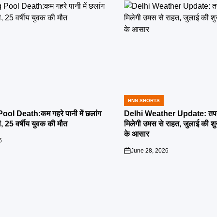
HNN SHORTS
POSTED
IN
l Death:कम गहरे पानी में छलांग
Delhi Weather Update: तपती
ी, 25 वर्षीय युवक की मौत
मिलेगी उमस से राहत, जुलाई की श
के आसार
6
June 28, 2026
on