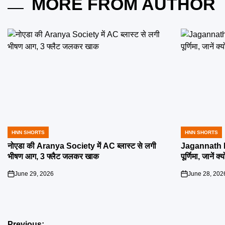
MORE FROM AUTHOR
HNN SHORTS
HNN SHORTS
POSTED
POSTED
IN
IN
नोएडा की Aranya Society में AC ब्लास्ट से लगी
Jagannath R
भीषण आग, 3 फ्लैट जलकर खाक
पूर्णिमा, जानें क
June 29, 2026
June 28, 202
on
on
Previous: