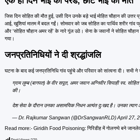
एक ही दिन भाई की परेड, छोटे भाई की मौत
जिस दिन सोहित की मौत हुई, उसी दिन उनके बड़े भाई मोहित चौहान की उत्तर प
आई, खुशियां मातम में बदल गईं। सोमवार को जब सोहित का पार्थिव शरीर गांव पहु
और ‘सोहित चौहान अमर रहें’ के नारे गूंज उठे। सेना के जवानों ने सोहित चौहा
गया।
जनप्रतिनिधियों ने दी श्रद्धांजलि
घटना के बाद कई जनप्रतिनिधि गांव पहुंचे और परिवार को सांत्वना दी। सभ
ग्राम लुम्ब (बागपत) के वीर सपूत, अमर जवान अग्निवीर सिपाही स्व. सोहित चौह
की।
देश सेवा के दौरान उनका असामयिक निधन अत्यंत दुःखद है। उनका त्याग 
— Dr. Rajkumar Sangwan (@DrSangwanRLD)
April 27, 
Read more:-
Giridih Food Poisoning: गिरिडीह में गोलगप्पे बने जानलेव