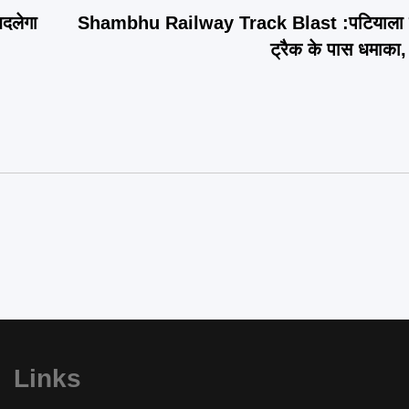
दलेगा
Shambhu Railway Track Blast :पटियाला में श
ट्रैक के पास धमाका,
Links