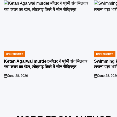
HNN SHORTS
HNN SHORTS
POSTED
POSTED
IN
IN
Ketan Agarwal murder:मंगेतर ने प्रेमी संग मिलकर
Swimming Poo
रचा कत्ल का खेल, लोहागढ़ किले में सीन रीक्रिएट
लगाना पड़ा भार
June 28, 2026
June 28, 202
on
on