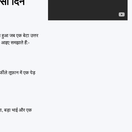
उसी दिन
Emai
 हुआ जब एक बेटा उत्तर
, आइए समझाते हैं:-
ीले तूफान में एक पेड़
िता, बड़ा भाई और एक