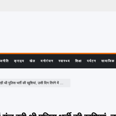
ाजनीति
क्राइम
खेल
मनोरंजन
स्वास्थ्य
शिक्षा
पर्यटन
सामाजिक
ी की खुशियां, उसी दिन तिरंगे में लिपटकर लौटा छोटे बेटे का शव