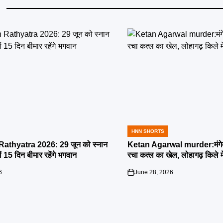
HNN SHORTS
POSTED
IN
athyatra 2026: 29 जून को स्नान
Ketan Agarwal murder:मंगेतर 
्यों 15 दिन बीमार रहेंगे भगवान
रचा कत्ल का खेल, लोहागढ़ किले म
6
June 28, 2026
on