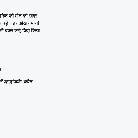
 सोहित की मौत की खबर
मड़ पड़े। हर आंख नम थी
 देकर उन्हें विदा किया
या।
 श्रद्धांजलि अर्पित