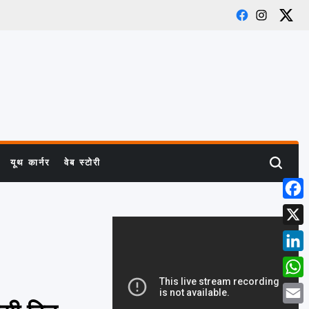
Facebook
Instagram
X
यूथ कार्नर
वेब स्टोरी
Search
Face
X
Link
What