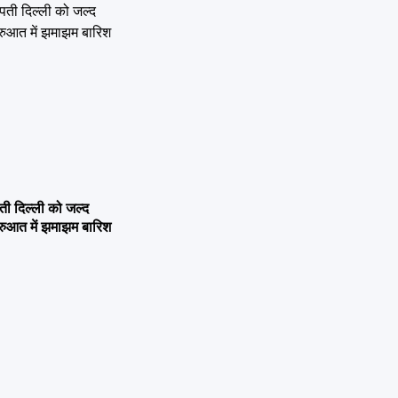
 दिल्ली को जल्द
ुरुआत में झमाझम बारिश