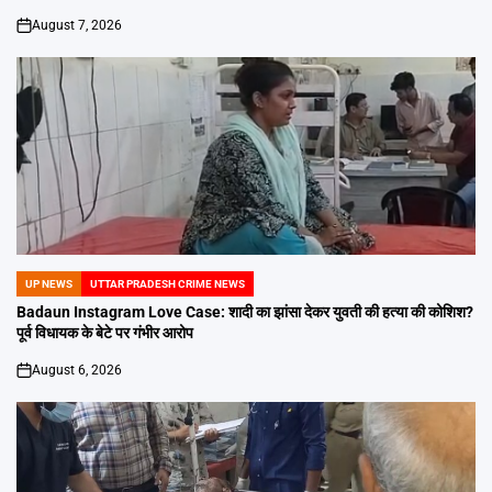
August 7, 2026
on
UP NEWS
UTTAR PRADESH CRIME NEWS
POSTED
IN
Badaun Instagram Love Case: शादी का झांसा देकर युवती की हत्या की कोशिश?
पूर्व विधायक के बेटे पर गंभीर आरोप
August 6, 2026
on