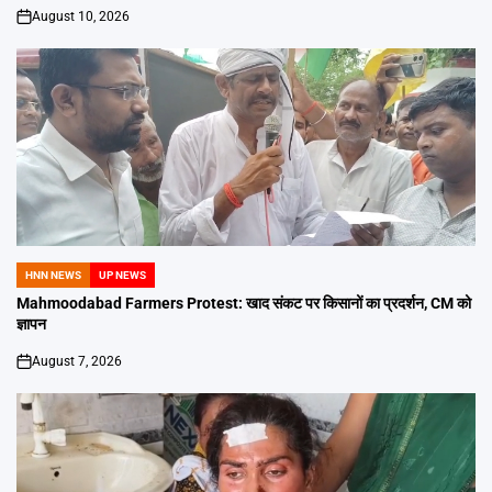
August 10, 2026
on
HNN NEWS
UP NEWS
POSTED
IN
Mahmoodabad Farmers Protest: खाद संकट पर किसानों का प्रदर्शन, CM को
ज्ञापन
August 7, 2026
on