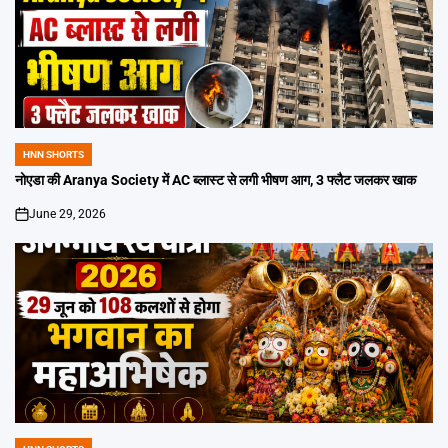
HNN SHORTS
POSTED
IN
नोएडा की Aranya Society में AC ब्लास्ट से लगी भीषण आग, 3 फ्लैट जलकर खाक
June 29, 2026
on