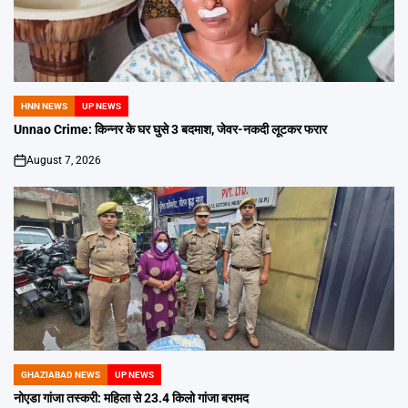
HNN NEWS
UP NEWS
POSTED
IN
Unnao Crime: किन्नर के घर घुसे 3 बदमाश, जेवर-नकदी लूटकर फरार
August 7, 2026
on
GHAZIABAD NEWS
UP NEWS
POSTED
IN
नोएडा गांजा तस्करी: महिला से 23.4 किलो गांजा बरामद