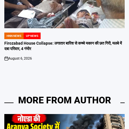
HNN NEWS
UP NEWS
POSTED
IN
Firozabad House Collapse: लगातार बारिश से कच्चे मकान की छत गिरी, मलबे में
दबा परिवार, 4 गंभीर
August 6, 2026
on
MORE FROM AUTHOR