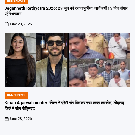
HNN SHORTS
POSTED
IN
Jagannath Rathyatra 2026: 29 जून को स्नान पूर्णिमा, जानें क्यों 15 दिन बीमार
रहेंगे भगवान
June 28, 2026
on
HNN SHORTS
POSTED
IN
Ketan Agarwal murder:मंगेतर ने प्रेमी संग मिलकर रचा कत्ल का खेल, लोहागढ़
किले में सीन रीक्रिएट
June 28, 2026
on