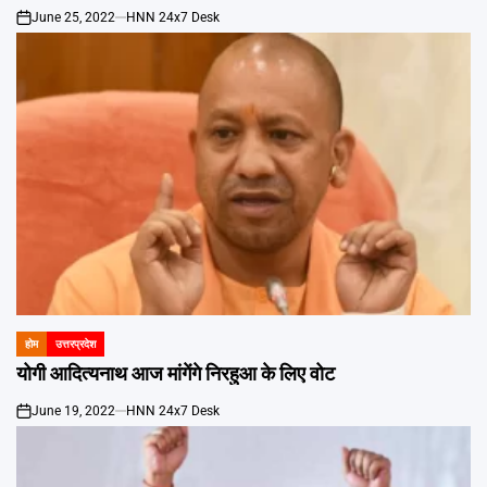
June 25, 2022
HNN 24x7 Desk
on
होम
उत्तरप्रदेश
POSTED
IN
योगी आदित्यनाथ आज मांगेंगे निरहुआ के लिए वोट
June 19, 2022
HNN 24x7 Desk
on