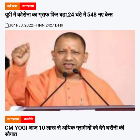
बड़ी खबर
उत्तरप्रदेश
POSTED
IN
यूपी में कोरोना का ग्राफ फिर बढ़ा,24 घंटे में 548 नए केस
June 30, 2022
HNN 24x7 Desk
on
उत्तरप्रदेश
राजनीति
POSTED
IN
CM YOGI आज 10 लाख से अधिक ग्रामीणों को देगे घरौनी की
सौगात