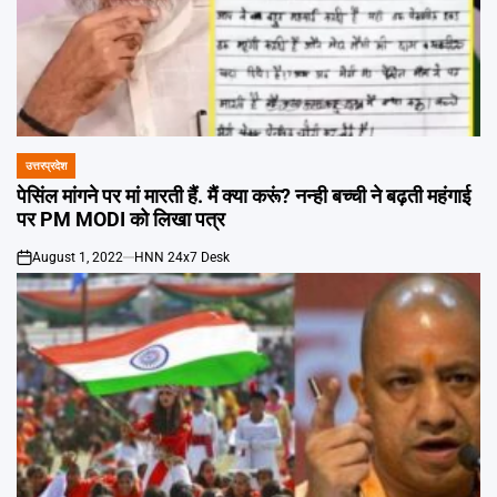
उत्तरप्रदेश
POSTED
IN
पेसिंल मांगने पर मां मारती हैं. मैं क्या करूं? नन्ही बच्ची ने बढ़ती महंगाई
पर PM MODI को लिखा पत्र
August 1, 2022
HNN 24x7 Desk
on