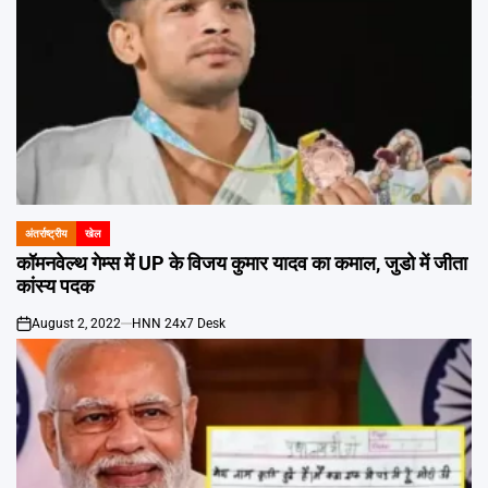
अंतर्राष्ट्रीय
खेल
POSTED
IN
कॉमनवेल्थ गेम्स में UP के विजय कुमार यादव का कमाल, जुडो में जीता
कांस्य पदक
August 2, 2022
HNN 24x7 Desk
on