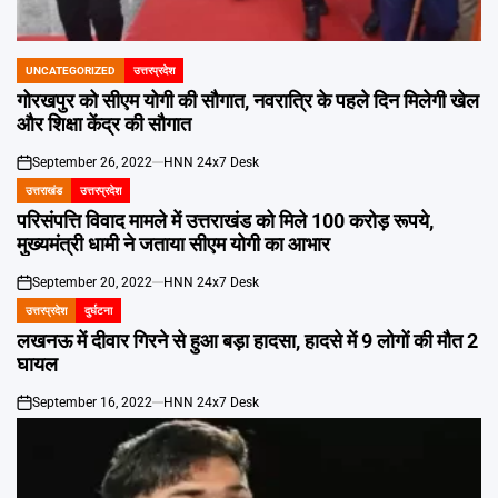
Emai
UNCATEGORIZED
उत्तरप्रदेश
POSTED
IN
गोरखपुर को सीएम योगी की सौगात, नवरात्रि के पहले दिन मिलेगी खेल
और शिक्षा केंद्र की सौगात
September 26, 2022
HNN 24x7 Desk
on
उत्तराखंड
उत्तरप्रदेश
POSTED
IN
परिसंपत्ति विवाद मामले में उत्तराखंड को मिले 100 करोड़ रूपये,
मुख्यमंत्री धामी ने जताया सीएम योगी का आभार
September 20, 2022
HNN 24x7 Desk
on
उत्तरप्रदेश
दुर्घटना
POSTED
IN
लखनऊ में दीवार गिरने से हुआ बड़ा हादसा, हादसे में 9 लोगों की मौत 2
घायल
September 16, 2022
HNN 24x7 Desk
on