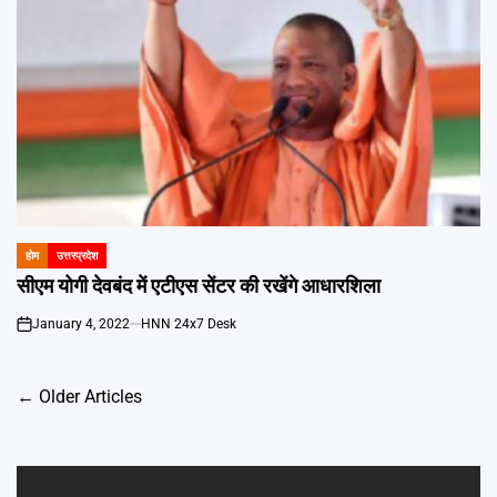
होम
उत्तरप्रदेश
POSTED
IN
सीएम योगी देवबंद में एटीएस सेंटर की रखेंगे आधारशिला
January 4, 2022
HNN 24x7 Desk
on
Posts
←
Older Articles
navigation