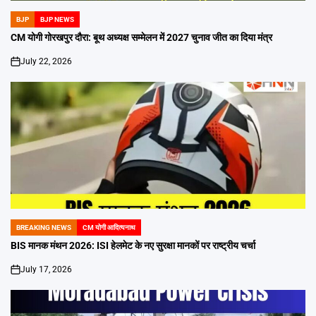
BJP
BJP NEWS
POSTED
IN
CM योगी गोरखपुर दौरा: बूथ अध्यक्ष सम्मेलन में 2027 चुनाव जीत का दिया मंत्र
July 22, 2026
on
BREAKING NEWS
CM योगी आदित्यनाथ
POSTED
IN
BIS मानक मंथन 2026: ISI हेलमेट के नए सुरक्षा मानकों पर राष्ट्रीय चर्चा
July 17, 2026
on