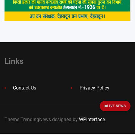
Links
Contact Us
Privacy Policy
LIVE NEWS
Theme TrendingNews designed by
WPInterface
.