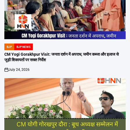
BJP
BJP NEWS
POSTED
IN
CM Yogi Gorakhpur Visit: जनता दर्शन में अपराध, जमीन कब्जा और इलाज से
जुड़ी शिकायतों पर सख्त निर्देश
July 24, 2026
on