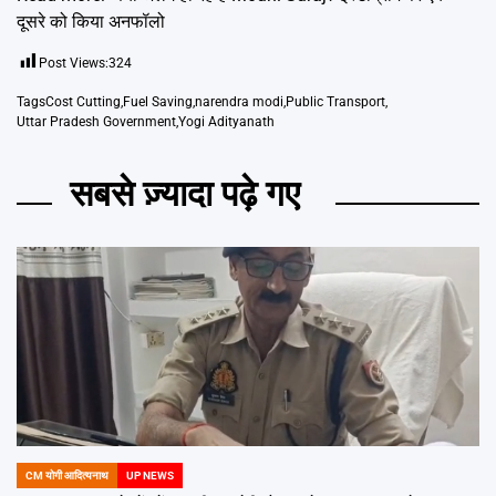
दूसरे को किया अनफॉलो
Post Views:
324
Tags
Cost Cutting
,
Fuel Saving
,
narendra modi
,
Public Transport
,
Uttar Pradesh Government
,
Yogi Adityanath
सबसे ज़्यादा पढ़े गए
CM योगी आदित्यनाथ
UP NEWS
POSTED