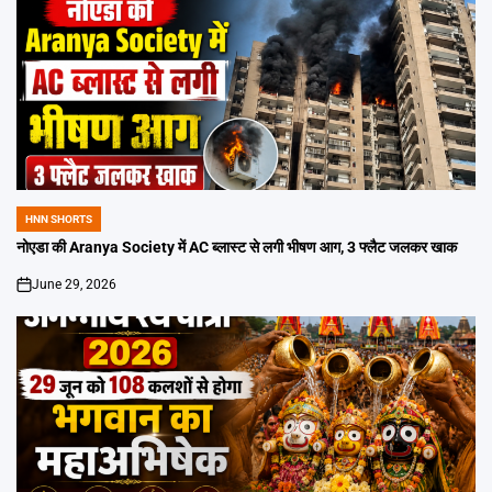
HNN SHORTS
POSTED
IN
नोएडा की Aranya Society में AC ब्लास्ट से लगी भीषण आग, 3 फ्लैट जलकर खाक
June 29, 2026
on