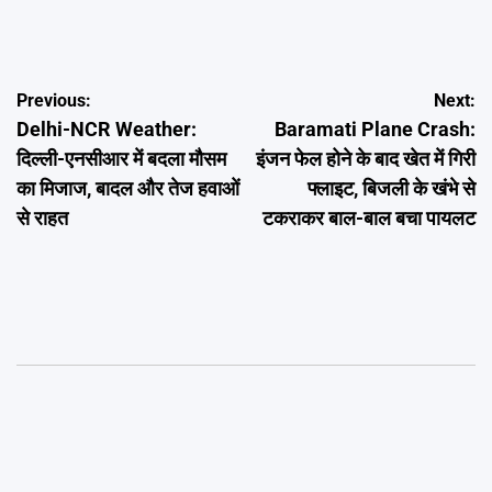
Post
Previous:
Next:
Delhi-NCR Weather:
Baramati Plane Crash:
navigation
दिल्ली-एनसीआर में बदला मौसम
इंजन फेल होने के बाद खेत में गिरी
का मिजाज, बादल और तेज हवाओं
फ्लाइट, बिजली के खंभे से
से राहत
टकराकर बाल-बाल बचा पायलट