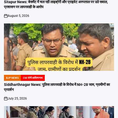
IN
Sitapur News: बेसमेंट में चल रही लाइब्रेरी और प्राइवेट अस्पताल पर उठे सवाल,
प्रशासन पर लापरवाही के आरोप
August 5, 2026
on
BJP NEWS
CM योगी आदित्यनाथ
POSTED
IN
Siddharthnagar News: पुलिस लापरवाही के विरोध में NH-28 जाम, ग्रामीणों का
प्रदर्शन
July 25, 2026
on