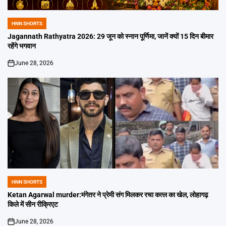
HNN SHORTS
POSTED
IN
Jagannath Rathyatra 2026: 29 जून को स्नान पूर्णिमा, जानें क्यों 15 दिन बीमार
रहेंगे भगवान
June 28, 2026
on
HNN SHORTS
POSTED
IN
Ketan Agarwal murder:मंगेतर ने प्रेमी संग मिलकर रचा कत्ल का खेल, लोहागढ़
किले में सीन रीक्रिएट
June 28, 2026
on