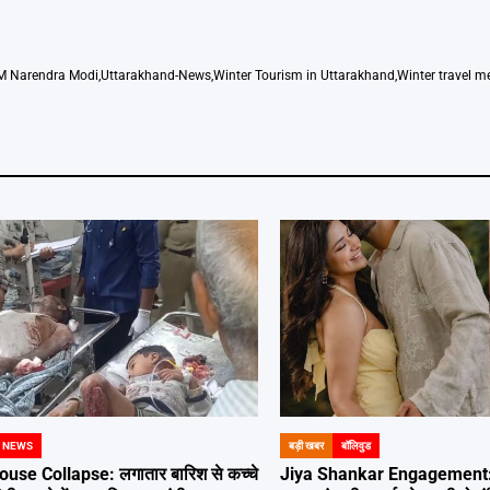
M Narendra Modi
,
Uttarakhand-News
,
Winter Tourism in Uttarakhand
,
Winter travel 
 NEWS
बड़ी खबर
बॉलिवुड
POSTED
IN
use Collapse: लगातार बारिश से कच्चे
Jiya Shankar Engagement: 