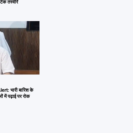
िक तस्वीरें
rt: भारी बारिश के
ों में पढ़ाई पर रोक