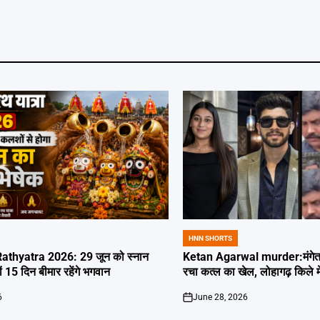
HNN SHORTS
POSTED
IN
thyatra 2026: 29 जून को स्नान
Ketan Agarwal murder:मंगेतर 
्यों 15 दिन बीमार रहेंगे भगवान
रचा कत्ल का खेल, लोहागढ़ किले म
6
June 28, 2026
on