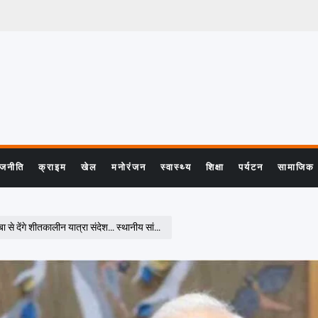
ाजनीति
क्राइम
खेल
मनोरंजन
स्वास्थ्य
शिक्षा
पर्यटन
सामाजिक
तकालीन यात्रा संदेश… स्थानीय सांस्कृतिक प्रदर्शनी होगी आयोजित