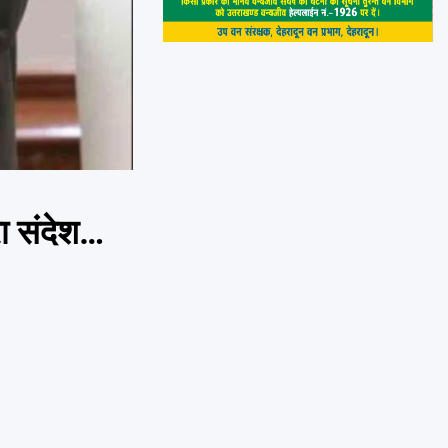
रा संदेश…