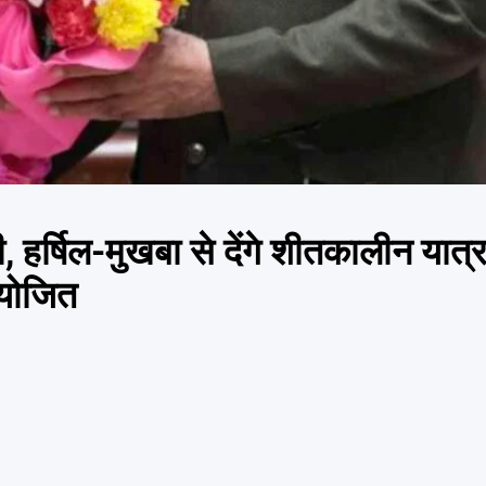
दी, हर्षिल-मुखबा से देंगे शीतकालीन यात्
आयोजित