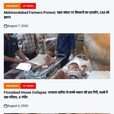
HNN NEWS
UP NEWS
POSTED
IN
Mahmoodabad Farmers Protest: खाद संकट पर किसानों का प्रदर्शन, CM को
ज्ञापन
August 7, 2026
on
HNN NEWS
UP NEWS
POSTED
IN
Firozabad House Collapse: लगातार बारिश से कच्चे मकान की छत गिरी, मलबे में
दबा परिवार, 4 गंभीर
August 6, 2026
on