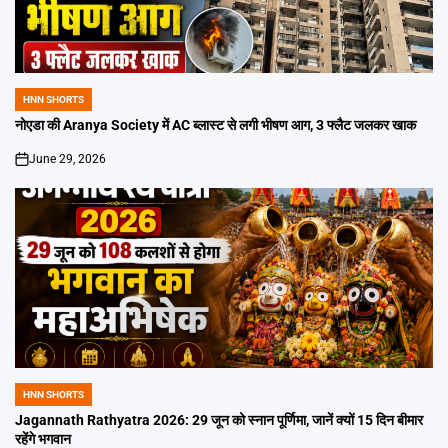
HNN SHORTS
POSTED
IN
नोएडा की Aranya Society में AC ब्लास्ट से लगी भीषण आग, 3 फ्लैट जलकर खाक
June 29, 2026
on
HNN SHORTS
POSTED
IN
Jagannath Rathyatra 2026: 29 जून को स्नान पूर्णिमा, जानें क्यों 15 दिन बीमार
रहेंगे भगवान