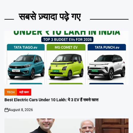
सबसे ज़्यादा पढ़े गए
TECH
बड़ी खबर
POSTED
IN
Best Electric Cars Under 10 Lakh: ये 3 EV हैं सबसे खास
August 8, 2026
on