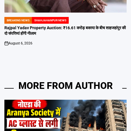
BREAKING NEWS
SHAHJAHANPUR NEWS
POSTED
IN
Rajpal Yadav Property Auction: ₹16.61 करोड़ बकाया के बीच शाहजहांपुर की
दो संपत्तियां होंगी नीलाम
August 6, 2026
on
MORE FROM AUTHOR