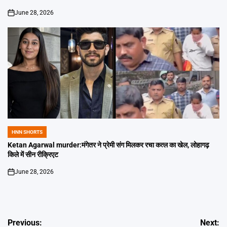
June 28, 2026
on
HNN SHORTS
POSTED
IN
Ketan Agarwal murder:मंगेतर ने प्रेमी संग मिलकर रचा कत्ल का खेल, लोहागढ़
किले में सीन रीक्रिएट
June 28, 2026
on
Post
Previous:
Next: