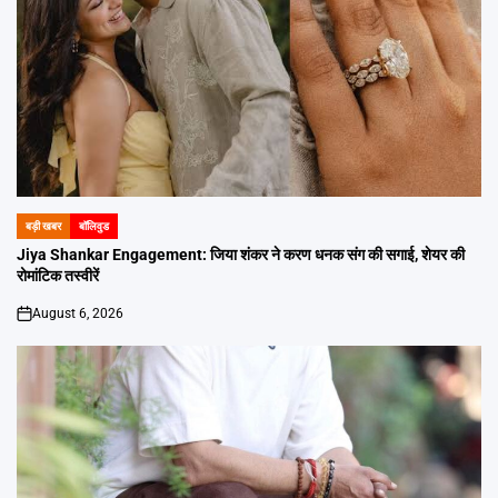
बड़ी खबर
बॉलिवुड
POSTED
IN
Jiya Shankar Engagement: जिया शंकर ने करण धनक संग की सगाई, शेयर की
रोमांटिक तस्वीरें
August 6, 2026
on