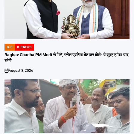
BJP
BJP NEWS
POSTED
IN
Raghav Chadha PM Modi से मिले, गणेश प्रतिमा भेंट कर बोले- ये सुबह हमेशा याद
रहेगी
August 8, 2026
on