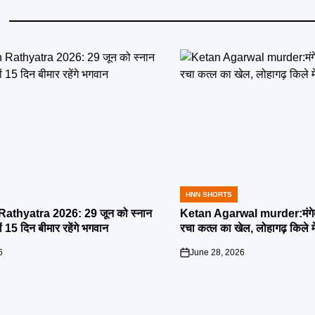
HNN SHORTS
POSTED
IN
athyatra 2026: 29 जून को स्नान
Ketan Agarwal murder:मंगेतर 
्यों 15 दिन बीमार रहेंगे भगवान
रचा कत्ल का खेल, लोहागढ़ किले म
6
June 28, 2026
on