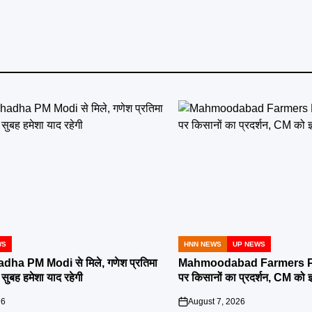
WS
HNN NEWS
UP NEWS
POSTED
IN
a PM Modi से मिले, गणेश प्रतिमा
Mahmoodabad Farmers Pr
े सुबह हमेशा याद रहेगी
पर किसानों का प्रदर्शन, CM को ज
26
August 7, 2026
on