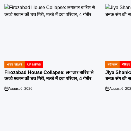
HNN NEWS
UP NEWS
बड़ी खबर
बॉलिवुड
POSTED
POSTED
IN
IN
Firozabad House Collapse: लगातार बारिश से
Jiya Shanka
कच्चे मकान की छत गिरी, मलबे में दबा परिवार, 4 गंभीर
धनक संग की सगा
August 6, 2026
August 6, 20
on
on