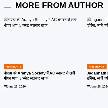
MORE FROM AUTHOR
HNN SHORTS
HNN SHORTS
POSTED
POSTED
IN
IN
नोएडा की Aranya Society में AC ब्लास्ट से लगी
Jagannath R
भीषण आग, 3 फ्लैट जलकर खाक
पूर्णिमा, जानें क
June 29, 2026
June 28, 202
on
on