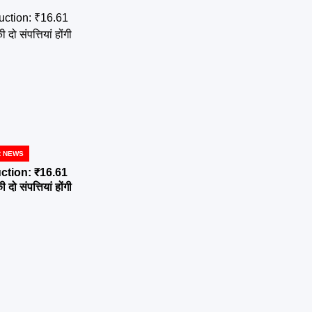
R NEWS
ction: ₹16.61
दो संपत्तियां होंगी