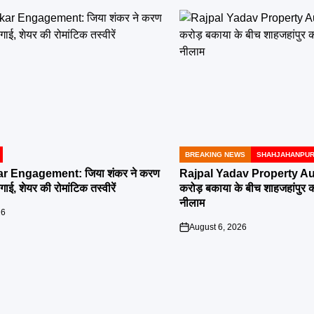
BREAKING NEWS
SHAHJAHANPU
POSTED
IN
r Engagement: जिया शंकर ने करण
Rajpal Yadav Property Au
ई, शेयर की रोमांटिक तस्वीरें
करोड़ बकाया के बीच शाहजहांपुर की 
नीलाम
26
August 6, 2026
on