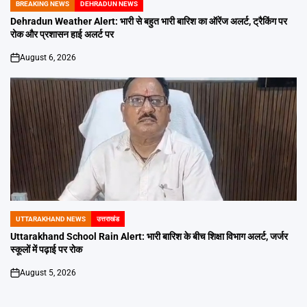
BREAKING NEWS
DEHRADUN NEWS
POSTED
IN
Dehradun Weather Alert: भारी से बहुत भारी बारिश का ऑरेंज अलर्ट, ट्रैकिंग पर
रोक और प्रशासन हाई अलर्ट पर
August 6, 2026
on
UTTARAKHAND NEWS
उत्तराखंड
POSTED
IN
Uttarakhand School Rain Alert: भारी बारिश के बीच शिक्षा विभाग अलर्ट, जर्जर
स्कूलों में पढ़ाई पर रोक
August 5, 2026
on