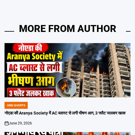
MORE FROM AUTHOR
HNN SHORTS
POSTED
IN
नोएडा की Aranya Society में AC ब्लास्ट से लगी भीषण आग, 3 फ्लैट जलकर खाक
June 29, 2026
on