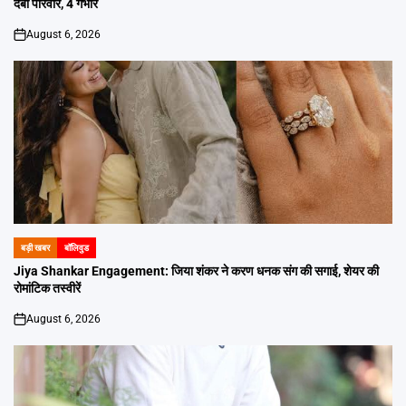
दबा परिवार, 4 गंभीर
August 6, 2026
on
बड़ी खबर
बॉलिवुड
POSTED
IN
Jiya Shankar Engagement: जिया शंकर ने करण धनक संग की सगाई, शेयर की
रोमांटिक तस्वीरें
August 6, 2026
on