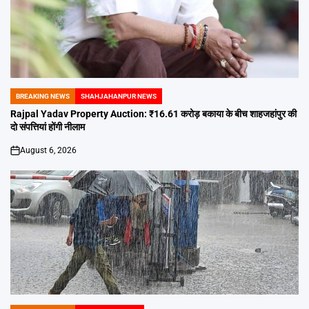
BREAKING NEWS
SHAHJAHANPUR NEWS
POSTED
IN
Rajpal Yadav Property Auction: ₹16.61 करोड़ बकाया के बीच शाहजहांपुर की
दो संपत्तियां होंगी नीलाम
August 6, 2026
on