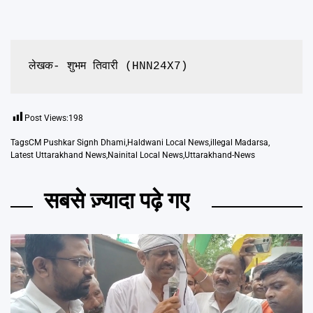
लेखक- शुभम तिवारी (HNN24X7)
Post Views:
198
Tags
CM Pushkar Signh Dhami
,
Haldwani Local News
,
illegal Madarsa
,
Latest Uttarakhand News
,
Nainital Local News
,
Uttarakhand-News
सबसे ज़्यादा पढ़े गए