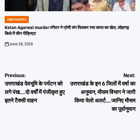
HNN SHORTS
POSTED
IN
Ketan Agarwal murder:मंगेतर ने प्रेमी संग मिलकर रचा कत्ल का खेल, लोहागढ़
किले में सीन रीक्रिएट
June 28, 2026
on
Post
Previous:
Next:
उत्तराखंड देवभूमि के पर्यटन को
उत्तराखंड के इन 6 जिलों में वर्षा का
navigation
लगे पंख….दो वर्षों में पंजीकृत हुए
अनुमान, मौसम विभाग ने जारी
इतने टैक्सी वाहन
किया येलो अलर्ट….जानिए मौसम
का पूर्वानुमान