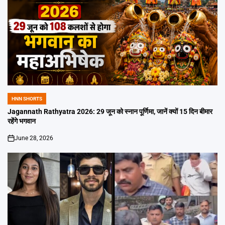
HNN SHORTS
POSTED
IN
Jagannath Rathyatra 2026: 29 जून को स्नान पूर्णिमा, जानें क्यों 15 दिन बीमार
रहेंगे भगवान
June 28, 2026
on