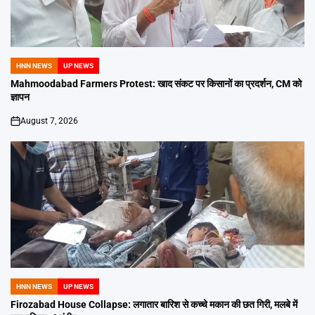
HNN NEWS
UP NEWS
POSTED
IN
Mahmoodabad Farmers Protest: खाद संकट पर किसानों का प्रदर्शन, CM को
ज्ञापन
August 7, 2026
on
HNN NEWS
UP NEWS
POSTED
IN
Firozabad House Collapse: लगातार बारिश से कच्चे मकान की छत गिरी, मलबे में