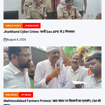
GIRIDIH NEWS
JHARKHAND
POSTED
IN
Jharkhand Cyber Crime: फर्जी Gas APK से 2 गिरफ्तार
August 8, 2026
on
HNN NEWS
UP NEWS
POSTED
IN
Mahmoodabad Farmers Protest: खाद संकट पर किसानों का प्रदर्शन, CM को