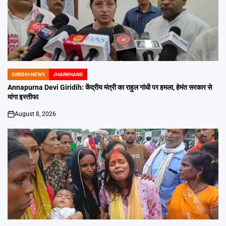
GIRIDIH NEWS
JHARKHAND
POSTED
IN
Annapurna Devi Giridih: केंद्रीय मंत्री का राहुल गांधी पर हमला, हेमंत सरकार से
मांगा इस्तीफा
August 8, 2026
on