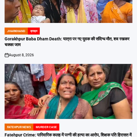
JHARKHAND
क्राइम
POSTED
IN
Gorakhpur Baba Dham Death: यात्रा पर गए युवक की संदिग्ध मौत, शव रखकर
चक्का जाम
August 8, 2026
on
FATEHPUR NEWS
MURDER CASE
POSTED
IN
Fatehpur Crime: पारिवारिक कलह में पत्नी की हत्या का आरोप, शिक्षक पति हिरासत में