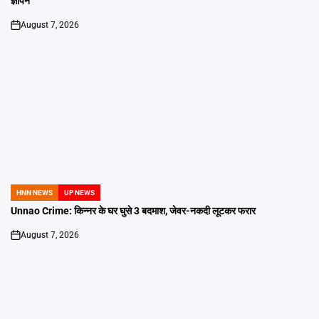
ज्ञापन
August 7, 2026
on
HNN NEWS
UP NEWS
POSTED
IN
Unnao Crime: किन्नर के घर घुसे 3 बदमाश, जेवर-नकदी लूटकर फरार
August 7, 2026
on