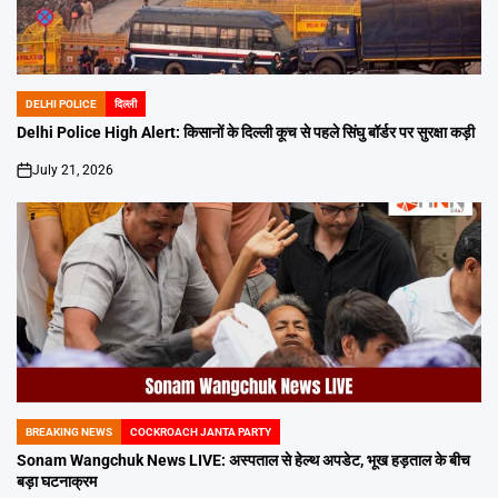
DELHI POLICE
दिल्ली
POSTED
IN
Delhi Police High Alert: किसानों के दिल्ली कूच से पहले सिंघु बॉर्डर पर सुरक्षा कड़ी
July 21, 2026
on
BREAKING NEWS
COCKROACH JANTA PARTY
POSTED
IN
Sonam Wangchuk News LIVE: अस्पताल से हेल्थ अपडेट, भूख हड़ताल के बीच
बड़ा घटनाक्रम