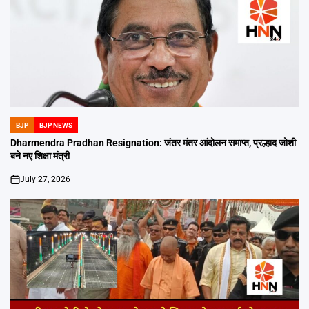
BJP
BJP NEWS
POSTED
IN
Dharmendra Pradhan Resignation: जंतर मंतर आंदोलन समाप्त, प्रल्हाद जोशी
बने नए शिक्षा मंत्री
July 27, 2026
on