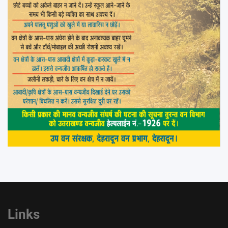
Links