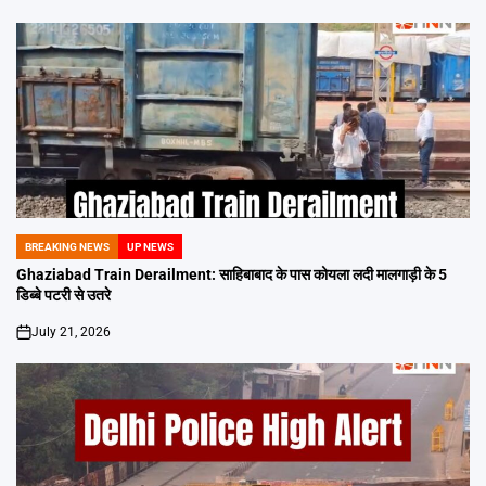
BREAKING NEWS
UP NEWS
POSTED
IN
Ghaziabad Train Derailment: साहिबाबाद के पास कोयला लदी मालगाड़ी के 5
डिब्बे पटरी से उतरे
July 21, 2026
on