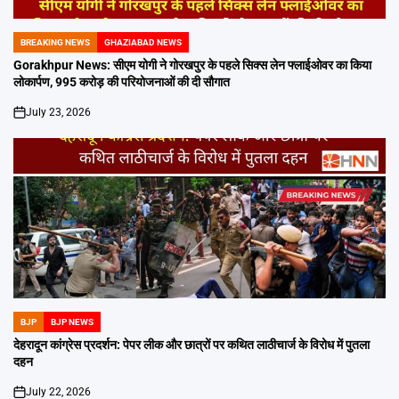
BREAKING NEWS
GHAZIABAD NEWS
POSTED
IN
Gorakhpur News: सीएम योगी ने गोरखपुर के पहले सिक्स लेन फ्लाईओवर का किया
लोकार्पण, 995 करोड़ की परियोजनाओं की दी सौगात
July 23, 2026
on
BJP
BJP NEWS
POSTED
IN
देहरादून कांग्रेस प्रदर्शन: पेपर लीक और छात्रों पर कथित लाठीचार्ज के विरोध में पुतला
दहन
July 22, 2026
on