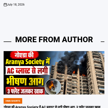
July 18, 2026
on
MORE FROM AUTHOR
HNN SHORTS
POSTED
IN
नोएडा की Aranya Society में AC ब्लास्ट से लगी भीषण आग, 3 फ्लैट जलकर खाक