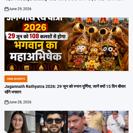
June 29, 2026
on
HNN SHORTS
POSTED
IN
Jagannath Rathyatra 2026: 29 जून को स्नान पूर्णिमा, जानें क्यों 15 दिन बीमार
रहेंगे भगवान
June 28, 2026
on