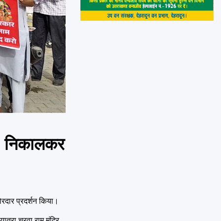
्रा’ निकालकर
 जोरदार प्रदर्शन किया।
त्रा चरवा राम मंदिर