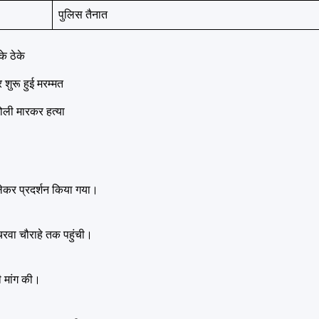
पुलिस तैनात
के ठेके
 शुरू हुई मरम्मत
गोली मारकर हत्या
लेकर प्रदर्शन किया गया।
ए चरवा चौराहे तक पहुंची।
की मांग की।