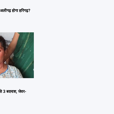
लीगढ़ होगा हरिगढ़?
े 3 बदमाश, जेवर-