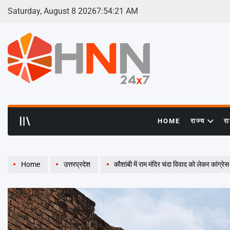
Skip
Saturday, August 8 2026
7
:
54
:
22
AM
to
content
HNN
24x7
HOME
राज्य
र
Home
उत्तरप्रदेश
कौशांबी में राम मंदिर चंदा विवाद को लेकर कांग्रेस का 