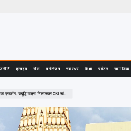
ाजनीति
क्राइम
खेल
मनोरंजन
स्वास्थ्य
शिक्षा
पर्यटन
सामाजिक
प्रदर्शन, ‘सद्बुद्धि यात्रा’ निकालकर CBI जांच की मांग