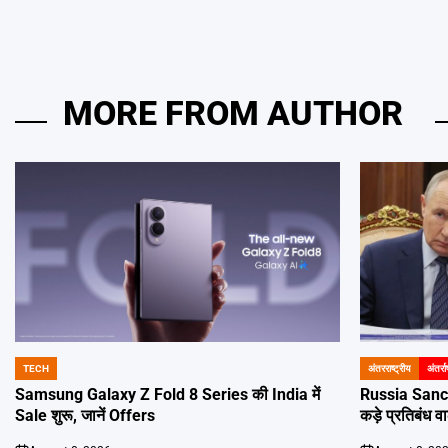
MORE FROM AUTHOR
TECH
अंतरराष्ट्रीय
अंतर्रा
POSTED
POSTED
IN
IN
Samsung Galaxy Z Fold 8 Series की India में
Russia Sancti
Sale शुरू, जानें Offers
कड़े प्रतिबंध 