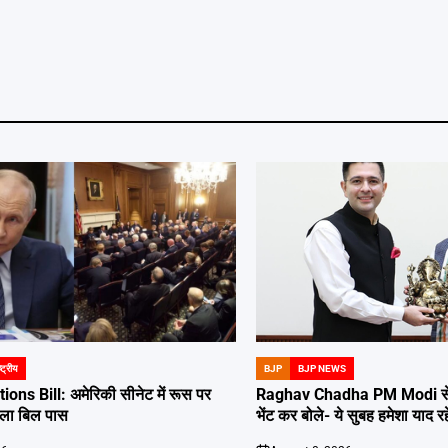
ष्ट्रीय
BJP
BJP NEWS
POSTED
IN
ons Bill: अमेरिकी सीनेट में रूस पर
Raghav Chadha PM Modi से मि
वाला बिल पास
भेंट कर बोले- ये सुबह हमेशा याद रह