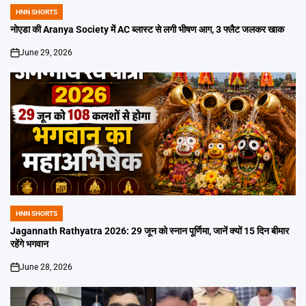
HNN SHORTS
POSTED
IN
नोएडा की Aranya Society में AC ब्लास्ट से लगी भीषण आग, 3 फ्लैट जलकर खाक
June 29, 2026
on
HNN SHORTS
POSTED
IN
Jagannath Rathyatra 2026: 29 जून को स्नान पूर्णिमा, जानें क्यों 15 दिन बीमार
रहेंगे भगवान
June 28, 2026
on