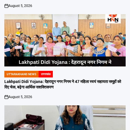
August 5, 2026
on
UTTARAKHAND NEWS
उत्तराखंड
POSTED
IN
Lakhpati Didi Yojana: देहरादून नगर निगम ने 47 महिला स्वयं सहायता समूहों को
दिए चेक, बढ़ेगा आर्थिक सशक्तिकरण
August 5, 2026
on