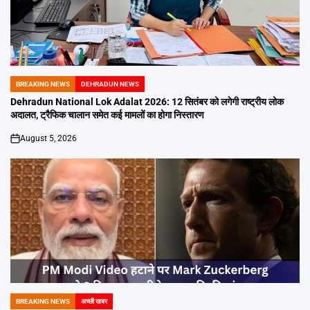
BREAKING NEWS
DEHRADUN NEWS
POSTED
IN
Dehradun National Lok Adalat 2026: 12 सितंबर को लगेगी राष्ट्रीय लोक
अदालत, ट्रैफिक चालान समेत कई मामलों का होगा निस्तारण
August 5, 2026
on
BREAKING NEWS
अच्छी खबर
POSTED