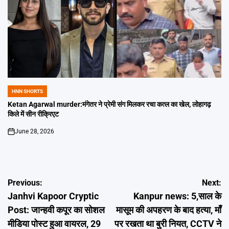
HNN SHORTS
POSTED
IN
Ketan Agarwal murder:मंगेतर ने प्रेमी संग मिलकर रचा कत्ल का खेल, लोहागढ़
किले में सीन रीक्रिएट
June 28, 2026
on
Post
Previous:
Next:
Janhvi Kapoor Cryptic
Kanpur news: 5,साल के
navigation
Post: जान्हवी कपूर का सोशल
मासूम की अपहरण के बाद हत्या, माँ
मीडिया पोस्ट हुआ वायरल, 29
पर रखता था बुरी नियत, CCTV ने