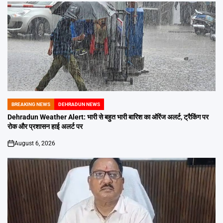
BREAKING NEWS
DEHRADUN NEWS
POSTED
IN
Dehradun Weather Alert: भारी से बहुत भारी बारिश का ऑरेंज अलर्ट, ट्रैकिंग पर
रोक और प्रशासन हाई अलर्ट पर
August 6, 2026
on