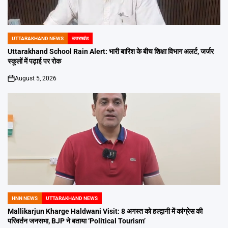
UTTARAKHAND NEWS
उत्तराखंड
POSTED
IN
Uttarakhand School Rain Alert: भारी बारिश के बीच शिक्षा विभाग अलर्ट, जर्जर
स्कूलों में पढ़ाई पर रोक
August 5, 2026
on
HNN NEWS
UTTARAKHAND NEWS
POSTED
IN
Mallikarjun Kharge Haldwani Visit: 8 अगस्त को हल्द्वानी में कांग्रेस की
परिवर्तन जनसभा, BJP ने बताया ‘Political Tourism’