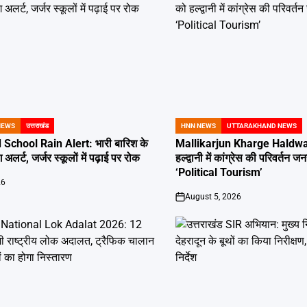
NEWS
उत्तराखंड
HNN NEWS
UTTARAKHAND NEWS
POSTED
IN
School Rain Alert: भारी बारिश के
Mallikarjun Kharge Haldwan
 अलर्ट, जर्जर स्कूलों में पढ़ाई पर रोक
हल्द्वानी में कांग्रेस की परिवर्तन
‘Political Tourism’
26
August 5, 2026
on