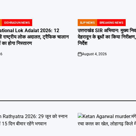
DEHRADUN NEWS
BJP NEWS
BREAKING NEWS
POSTED
IN
tional Lok Adalat 2026: 12
उत्तराखंड SIR अभियान: मुख्य निर
ी राष्ट्रीय लोक अदालत, ट्रैफिक चालान
देहरादून के बूथों का किया निरीक
 का होगा निस्तारण
निर्देश
26
August 4, 2026
on