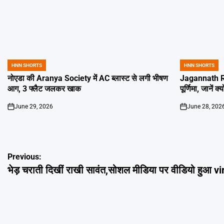
HNN SHORTS
HNN SHORTS
POSTED
POSTED
IN
IN
नोएडा की Aranya Society में AC ब्लास्ट से लगी भीषण
Jagannath Ra
आग, 3 फ्लैट जलकर खाक
पूर्णिमा, जानें क
June 29, 2026
June 28, 202
on
on
Post
Previous:
भेड़ चराती दिखीं राखी सावंत,सोशल मीडिया पर वीडियो हुआ vi
navigation