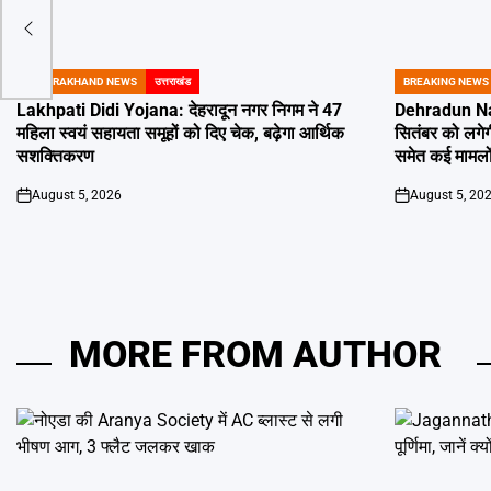
ीडिया
UTTARAKHAND NEWS
उत्तराखंड
BREAKING NEWS
POSTED
POSTED
IN
IN
Lakhpati Didi Yojana: देहरादून नगर निगम ने 47
Dehradun Na
महिला स्वयं सहायता समूहों को दिए चेक, बढ़ेगा आर्थिक
सितंबर को लगेग
सशक्तिकरण
समेत कई मामलों
August 5, 2026
August 5, 20
on
on
MORE FROM AUTHOR