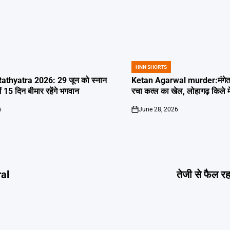
HNN SHORTS
POSTED
IN
thyatra 2026: 29 जून को स्नान
Ketan Agarwal murder:मंगेतर 
्यों 15 दिन बीमार रहेंगे भगवान
रचा कत्ल का खेल, लोहागढ़ किले म
6
June 28, 2026
on
ral
तेजी से फैल 