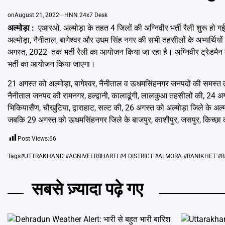
on
August 21, 2022
HNN 24x7 Desk
अल्मोड़ा :
एआरओ. अल्मोड़ा के तहत 4 जिलों की अग्निवीर भर्ती रैली शुरू हो गई है
अल्मोड़ा, नैनीताल, बागेश्वर और उधम सिंह नगर की सभी तहसीलों के अभ्यर्थि
अगस्त, 2022 तक भर्ती रैली का आयोजन किया जा रहा है। अग्निवीर ट्रेडमैन क
भर्ती का आयोजन किया जाएगा।
21 अगस्त को अल्मोड़ा, बागेश्वर, नैनीताल व ऊधमसिंहनगर जनपदों की समस्त
नैनीताल जनपद की रामनगर, हल्द्वानी, कालाढूंगी, लालकुआ तहसीलों की, 24 अ
भिकियासैंण, चौखुटिया, द्वाराहाट, सल्ट की, 26 अगस्त को अल्मोड़ा जिले के अल्म
जबकि 29 अगस्त को ऊधमसिंहनगर जिले के बाजपुर, काशीपुर, जसपुर, किच्छा क
Post Views:
66
Tags
#UTTRAKHAND #AGNIVEERBHARTI #4 DISTRICT #ALMORA #RANIKHET #
सबसे ज़्यादा पढ़े गए