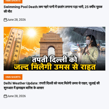
HNN SHORTS
POSTED
IN
Swimming Pool Death:कम गहरे पानी में छलांग लगाना पड़ा भारी, 25 वर्षीय युवक
की मौत
June 28, 2026
on
HNN SHORTS
POSTED
IN
Delhi Weather Update: तपती दिल्ली को जल्द मिलेगी उमस से राहत, जुलाई की
शुरुआत में झमाझम बारिश के आसार
June 28, 2026
on