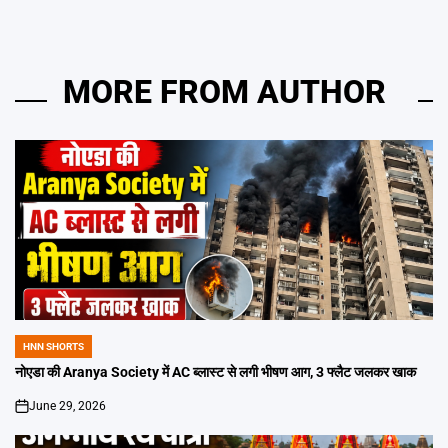
MORE FROM AUTHOR
HNN SHORTS
POSTED
IN
नोएडा की Aranya Society में AC ब्लास्ट से लगी भीषण आग, 3 फ्लैट जलकर खाक
June 29, 2026
on