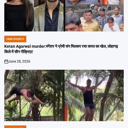
HNN SHORTS
POSTED
IN
Ketan Agarwal murder:मंगेतर ने प्रेमी संग मिलकर रचा कत्ल का खेल, लोहागढ़
किले में सीन रीक्रिएट
June 28, 2026
on