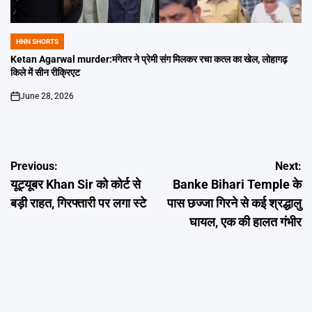
HNN SHORTS
POSTED
IN
Ketan Agarwal murder:मंगेतर ने प्रेमी संग मिलकर रचा कत्ल का खेल, लोहागढ़
किले में सीन रीक्रिएट
June 28, 2026
on
Post
Previous:
Next:
यूट्यूबर Khan Sir को कोर्ट से
Banke Bihari Temple के
navigation
बड़ी राहत, गिरफ्तारी पर लगा स्टे
पास छज्जा गिरने से कई श्रद्धालु
घायल, एक की हालत गंभीर