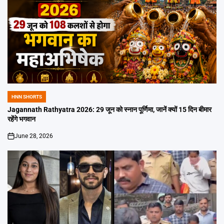
HNN SHORTS
POSTED
IN
Jagannath Rathyatra 2026: 29 जून को स्नान पूर्णिमा, जानें क्यों 15 दिन बीमार
रहेंगे भगवान
June 28, 2026
on