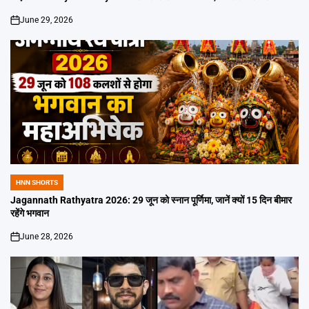
June 29, 2026
on
HNN SHORTS
POSTED
IN
Jagannath Rathyatra 2026: 29 जून को स्नान पूर्णिमा, जानें क्यों 15 दिन बीमार
रहेंगे भगवान
June 28, 2026
on