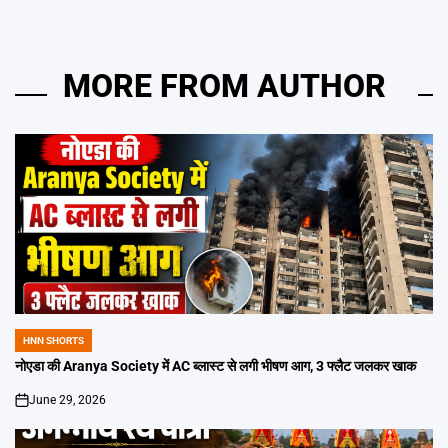
MORE FROM AUTHOR
HNN SHORTS
POSTED
IN
नोएडा की Aranya Society में AC ब्लास्ट से लगी भीषण आग, 3 फ्लैट जलकर खाक
June 29, 2026
on