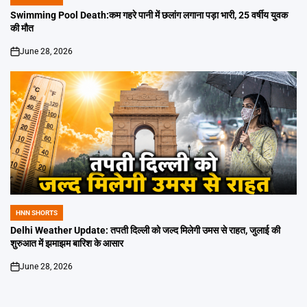
POSTED
IN
Swimming Pool Death:कम गहरे पानी में छलांग लगाना पड़ा भारी, 25 वर्षीय युवक
की मौत
June 28, 2026
on
HNN SHORTS
POSTED
IN
Delhi Weather Update: तपती दिल्ली को जल्द मिलेगी उमस से राहत, जुलाई की
शुरुआत में झमाझम बारिश के आसार
June 28, 2026
on