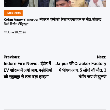
HNN SHORTS
POSTED
IN
Ketan Agarwal murder:मंगेतर ने प्रेमी संग मिलकर रचा कत्ल का खेल, लोहागढ़
किले में सीन रीक्रिएट
June 28, 2026
on
Post
Previous:
Next:
Indore Fire News : इंदौर में
Jaipur की Cracker Factory
navigation
EV शोरूम में लगी आग, पड़ोसियों
में भीषण आग, 5 लोगों की मौत, 3
की सूझबूझ से टला बड़ा हादसा
गंभीर रूप से झुलसे