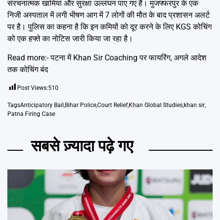
संरचनात्मक खामियां और सुरक्षा उल्लंघन पाए गए हैं। मुजफ्फरपुर के एक
निजी अस्पताल में लगी भीषण आग में 7 लोगों की मौत के बाद प्रशासन अलर्ट
पर है। पुलिस का कहना है कि इन कमियों को दूर करने के लिए KGS कोचिंग
को एक हफ्ते का नोटिस जारी किया जा रहा है।
Read more:-
पटना में Khan Sir Coaching पर फायरिंग, अगले आदेश
तक कोचिंग बंद
Post Views:
510
Tags
Anticipatory Bail
,
Bihar Police
,
Court Relief
,
Khan Global Studies
,
khan sir
,
Patna Firing Case
सबसे ज़्यादा पढ़े गए