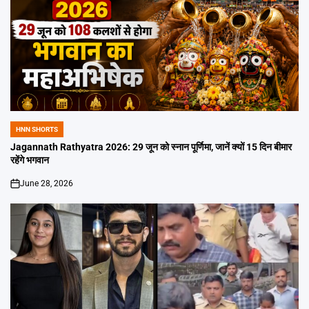
HNN SHORTS
POSTED
IN
Jagannath Rathyatra 2026: 29 जून को स्नान पूर्णिमा, जानें क्यों 15 दिन बीमार
रहेंगे भगवान
June 28, 2026
on