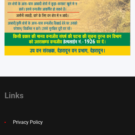
Links
Privacy Policy