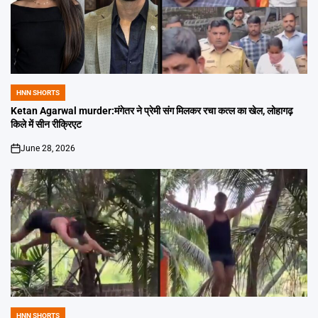
HNN SHORTS
POSTED
IN
Ketan Agarwal murder:मंगेतर ने प्रेमी संग मिलकर रचा कत्ल का खेल, लोहागढ़
किले में सीन रीक्रिएट
June 28, 2026
on
HNN SHORTS