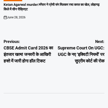
IN
Ketan Agarwal murder:मंगेतर ने प्रेमी संग मिलकर रचा कत्ल का खेल, लोहागढ़
किले में सीन रीक्रिएट
June 28, 2026
on
Post
Previous:
Next:
CBSE Admit Card 2026 का
Supreme Court On UGC:
navigation
इंतजार खत्म! जनवरी के आखिरी
UGC के नए ‘इक्विटी नियमों’ पर
हफ्ते में जारी होगा हॉल टिकट
सुप्रीम कोर्ट की रोक