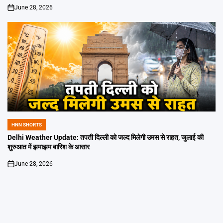
June 28, 2026
on
HNN SHORTS
POSTED
IN
Delhi Weather Update: तपती दिल्ली को जल्द मिलेगी उमस से राहत, जुलाई की
शुरुआत में झमाझम बारिश के आसार
June 28, 2026
on