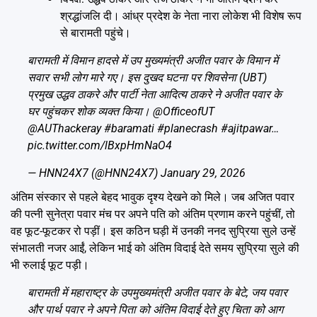
श्रद्धांजलि दी। आंध्र प्रदेश के नेता नारा लोकेश भी विशेष रूप
से बारामती पहुंचे।
बारामती में विमान हादसे में उप मुख्यमंत्री अजीत पवार के विमान में
सवार सभी लोग मारे गए। इस दुखद घटना पर शिवसेना (UBT)
प्रमुख उद्धव ठाकरे और पार्टी नेता आदित्य ठाकरे ने अजीत पवार के
घर पहुंचकर शोक व्यक्त किया।
@OfficeofUT
@AUThackeray
#baramati
#planecrash
#ajitpawar
…
pic.twitter.com/lBxpHmNaO4
— HNN24X7 (@HNN24X7)
January 29, 2026
अंतिम संस्कार से पहले बेहद भावुक दृश्य देखने को मिले। जब अजित पवार
की पत्नी सुनेत्रा पवार मंच पर अपने पति को अंतिम प्रणाम करने पहुंचीं, तो
वह फूट-फूटकर रो पड़ीं। इस कठिन घड़ी में उनकी ननद सुप्रिया सुले उन्हें
संभालती नजर आईं, लेकिन भाई को अंतिम विदाई देते समय सुप्रिया सुले की
भी रुलाई फूट पड़ी।
बारामती में महाराष्ट्र के उपमुख्यमंत्री अजीत पवार के बेटे, जय पवार
और पार्थ पवार ने अपने पिता को अंतिम विदाई देते हुए चिता को आग