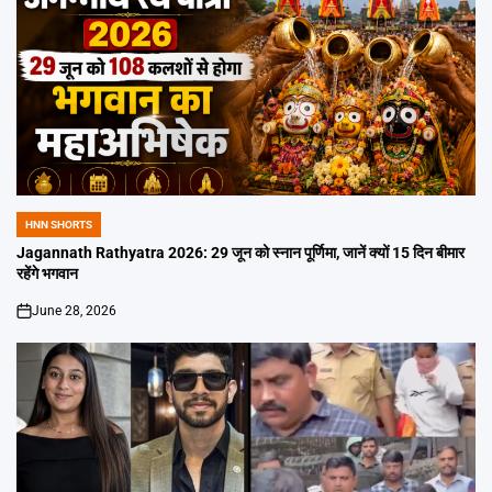
HNN SHORTS
POSTED
IN
Jagannath Rathyatra 2026: 29 जून को स्नान पूर्णिमा, जानें क्यों 15 दिन बीमार
रहेंगे भगवान
June 28, 2026
on