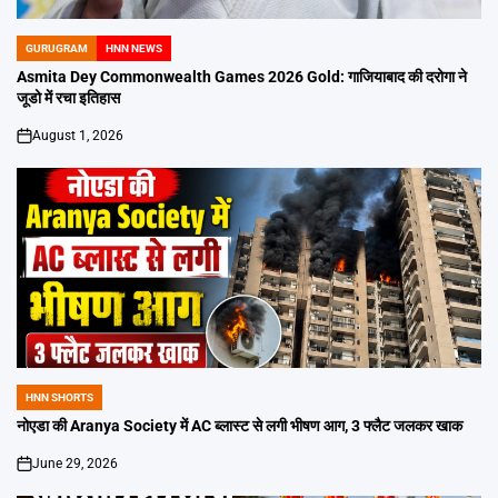
GURUGRAM
HNN NEWS
POSTED
IN
Asmita Dey Commonwealth Games 2026 Gold: गाजियाबाद की दरोगा ने
जूडो में रचा इतिहास
August 1, 2026
on
HNN SHORTS
POSTED
IN
नोएडा की Aranya Society में AC ब्लास्ट से लगी भीषण आग, 3 फ्लैट जलकर खाक
June 29, 2026
on