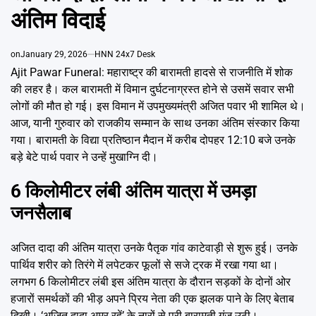
Emai
अंतिम विदाई
on
January 29, 2026
HNN 24x7 Desk
Ajit Pawar Funeral: महाराष्ट्र की बारामती हादसे से राजनीति में शोक
की लहर है। कल बारामती में विमान दुर्घटनाग्रस्त होने से उसमें सवार सभी
लोगों की मौत हो गई। इस विमान में उपमुख्यमंत्री अजित पवार भी शामिल थे।
आज, यानी गुरुवार को राजकीय सम्मान के साथ उनका अंतिम संस्कार किया
गया। बारामती के विद्या प्रतिष्ठान मैदान में करीब दोपहर 12:10 बजे उनके
बड़े बेटे पार्थ पवार ने उन्हें मुखाग्नि दी।
6 किलोमीटर लंबी अंतिम यात्रा में उमड़ा
जनसैलाब
अजित दादा की अंतिम यात्रा उनके पैतृक गांव काटेवाड़ी से शुरू हुई। उनके
पार्थिव शरीर को तिरंगे में लपेटकर फूलों से सजे ट्रक में रखा गया था।
लगभग 6 किलोमीटर लंबी इस अंतिम यात्रा के दौरान सड़कों के दोनों ओर
हजारों समर्थकों की भीड़ अपने प्रिय नेता की एक झलक पाने के लिए बेताब
दिखी। ‘अजित दादा अमर रहें’ के नारों से पूरी बारामती गूंज उठी।