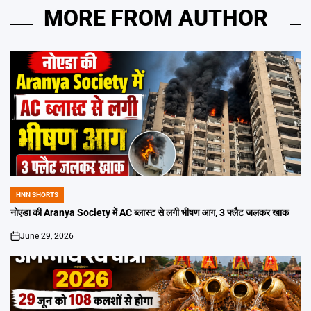
MORE FROM AUTHOR
HNN SHORTS
POSTED
IN
नोएडा की Aranya Society में AC ब्लास्ट से लगी भीषण आग, 3 फ्लैट जलकर खाक
June 29, 2026
on