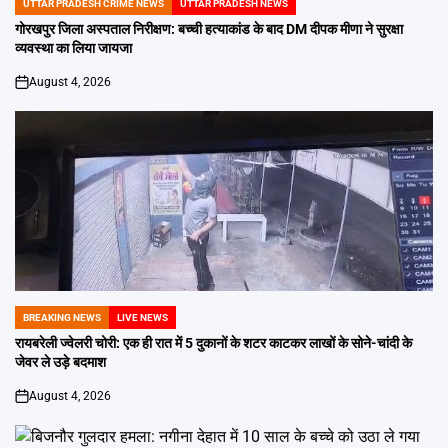
UTTAR PRADESH CRIME NEWS
UTTAR PRADESH NEWS
POSTED
IN
गोरखपुर जिला अस्पताल निरीक्षण: बच्ची हत्याकांड के बाद DM दीपक मीणा ने सुरक्षा
व्यवस्था का लिया जायजा
August 4, 2026
on
BREAKING NEWS
LIVE NEWS
POSTED
IN
रायबरेली ज्वेलरी चोरी: एक ही रात में 5 दुकानों के शटर काटकर लाखों के सोने-चांदी के
जेवर ले उड़े बदमाश
August 4, 2026
on