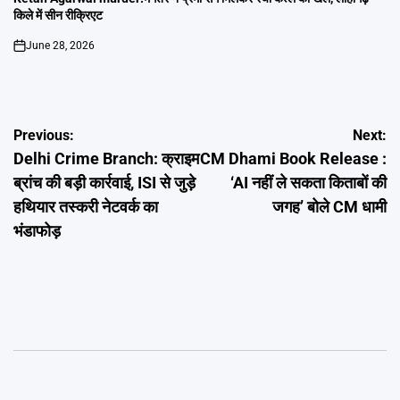
किले में सीन रीक्रिएट
June 28, 2026
on
Post
Previous:
Next:
Delhi Crime Branch: क्राइम
CM Dhami Book Release :
navigation
ब्रांच की बड़ी कार्रवाई, ISI से जुड़े
‘AI नहीं ले सकता किताबों की
हथियार तस्करी नेटवर्क का
जगह’ बोले CM धामी
भंडाफोड़