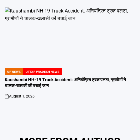
on
UP NEWS
UTTAR PRADESH NEWS
POSTED
IN
Kaushambi NH-19 Truck Accident: अनियंत्रित ट्रक पलटा, ग्रामीणों ने
चालक-खलासी की बचाई जान
August 1, 2026
on