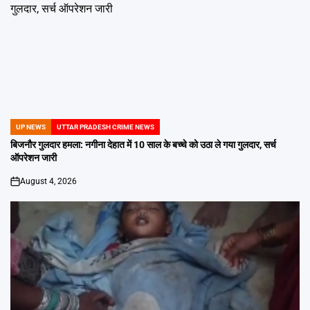
UP NEWS
UTTAR PRADESH CRIME NEWS
POSTED
IN
बिजनौर गुलदार हमला: नगीना देहात में 10 साल के बच्चे को उठा ले गया गुलदार, सर्च
ऑपरेशन जारी
August 4, 2026
on