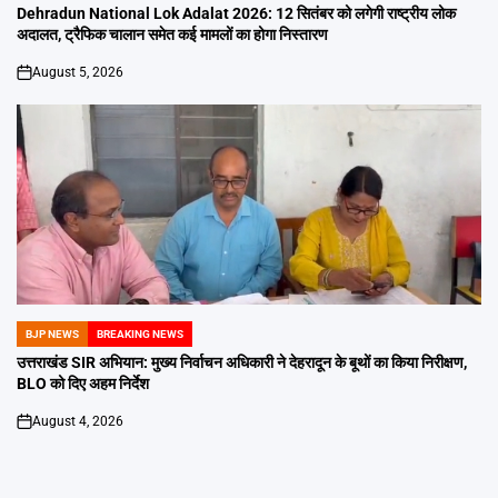
IN
Dehradun National Lok Adalat 2026: 12 सितंबर को लगेगी राष्ट्रीय लोक
अदालत, ट्रैफिक चालान समेत कई मामलों का होगा निस्तारण
August 5, 2026
on
BJP NEWS
BREAKING NEWS
POSTED
IN
उत्तराखंड SIR अभियान: मुख्य निर्वाचन अधिकारी ने देहरादून के बूथों का किया निरीक्षण,
BLO को दिए अहम निर्देश
August 4, 2026
on