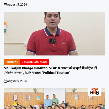
August 5, 2026
on
HNN NEWS
UTTARAKHAND NEWS
POSTED
IN
Mallikarjun Kharge Haldwani Visit: 8 अगस्त को हल्द्वानी में कांग्रेस की
परिवर्तन जनसभा, BJP ने बताया ‘Political Tourism’
August 5, 2026
on