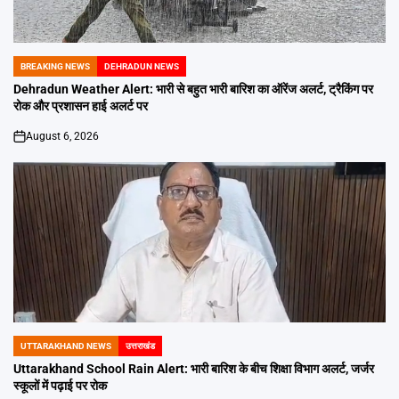
BREAKING NEWS
DEHRADUN NEWS
POSTED
IN
Dehradun Weather Alert: भारी से बहुत भारी बारिश का ऑरेंज अलर्ट, ट्रैकिंग पर
रोक और प्रशासन हाई अलर्ट पर
August 6, 2026
on
UTTARAKHAND NEWS
उत्तराखंड
POSTED
IN
Uttarakhand School Rain Alert: भारी बारिश के बीच शिक्षा विभाग अलर्ट, जर्जर
स्कूलों में पढ़ाई पर रोक