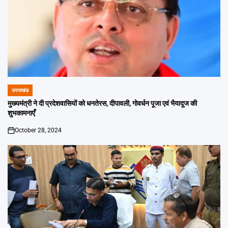
उत्तराखंड
POSTED
IN
मुख्यमंत्री ने दी प्रदेशवासियों को धनतेरस, दीपावली, गोवर्धन पूजा एवं भैयादूज की
शुभकामनाएँ
October 28, 2024
on