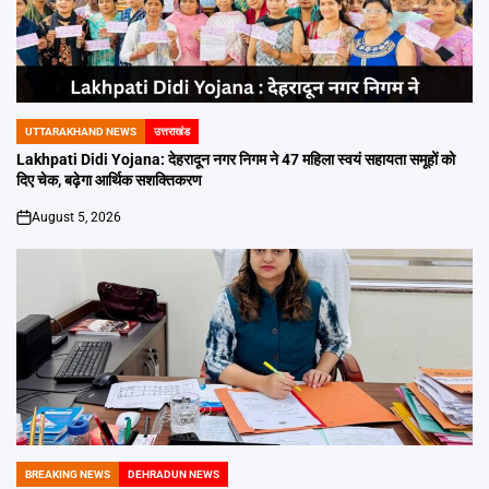
UTTARAKHAND NEWS
उत्तराखंड
POSTED
IN
Lakhpati Didi Yojana: देहरादून नगर निगम ने 47 महिला स्वयं सहायता समूहों को
दिए चेक, बढ़ेगा आर्थिक सशक्तिकरण
August 5, 2026
on
BREAKING NEWS
DEHRADUN NEWS
POSTED