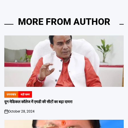
MORE FROM AUTHOR
उत्तराखंड
बड़ी खबर
POSTED
IN
दून मेडिकल कॉलेज में एमडी की सीटों का बढ़ा दायरा
October 28, 2024
on