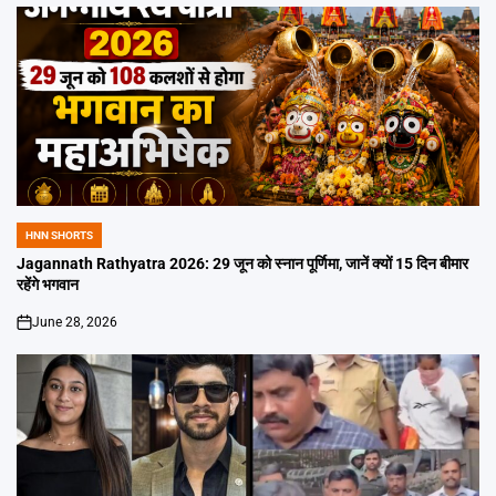
HNN SHORTS
POSTED
IN
Jagannath Rathyatra 2026: 29 जून को स्नान पूर्णिमा, जानें क्यों 15 दिन बीमार
रहेंगे भगवान
June 28, 2026
on