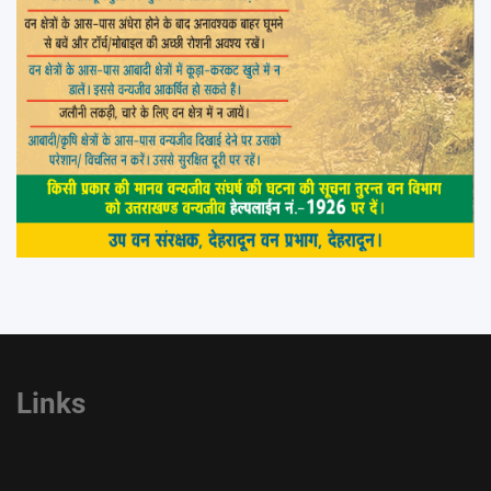
Links