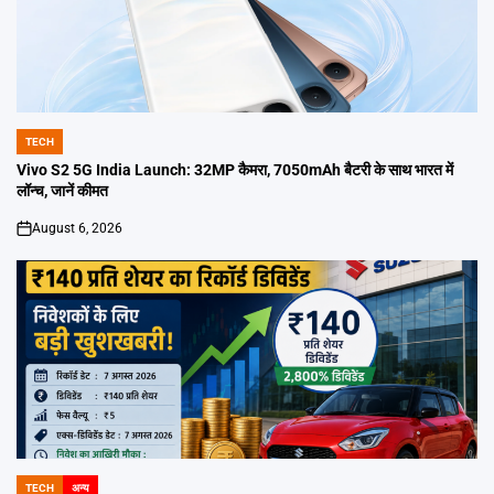
TECH
POSTED
IN
Vivo S2 5G India Launch: 32MP कैमरा, 7050mAh बैटरी के साथ भारत में
लॉन्च, जानें कीमत
August 6, 2026
on
TECH
अन्य