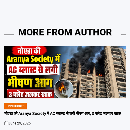
MORE FROM AUTHOR
HNN SHORTS
POSTED
IN
नोएडा की Aranya Society में AC ब्लास्ट से लगी भीषण आग, 3 फ्लैट जलकर खाक
June 29, 2026
on