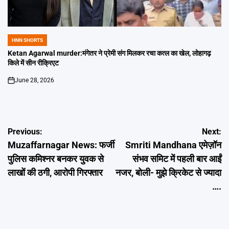
HNN SHORTS
POSTED
IN
Ketan Agarwal murder:मंगेतर ने प्रेमी संग मिलकर रचा कत्ल का खेल, लोहागढ़
किले में सीन रीक्रिएट
June 28, 2026
on
Post
Previous:
Next:
Muzaffarnagar News: फर्जी
Smriti Mandhana एमेज़ॉन
navigation
पुलिस कमिश्नर बनकर युवक से
संभव समिट में पहली बार आईं
लाखों की ठगी, आरोपी गिरफ्तार
नजर, बोली- मुझे क्रिकेट से ज्यादा
….