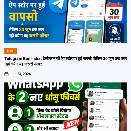
TECH
POSTED
IN
Telegram Ban India: टेलीग्राम की ऐप स्टोर पर हुई वापसी, लेकिन 30 जून तक काम
नहीं करेगा यह जरूरी फीचर
June 24, 2026
on