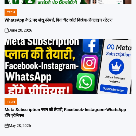
TECH
POSTED
IN
WhatsApp के 2 नए धांसू फीचर्स, बिना चैट खोले दिखेगा ऑनलाइन स्टेटस
June 20, 2026
on
TECH
POSTED
IN
Meta Subscription प्लान की तैयारी, Facebook-Instagram-WhatsApp
होंगे प्रीमियम!
May 28, 2026
on