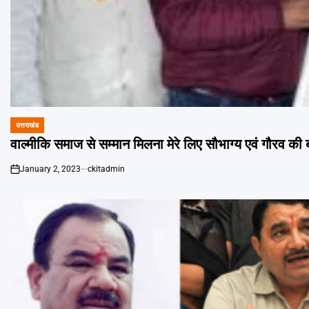
उत्तराखंड
POSTED
IN
वाल्मीकि समाज से सम्मान मिलना मेरे लिए सौभाग्य एवं गौरव की ब
January 2, 2023
ckitadmin
on