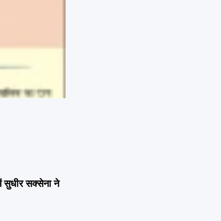
ं सुधीर सक्सेना ने