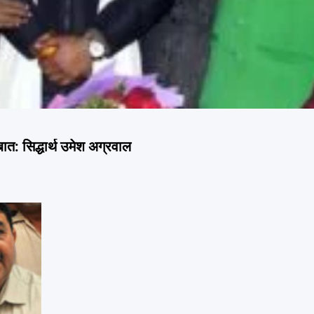
ात: सिद्धार्थ उमेश अग्रवाल