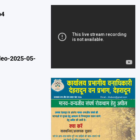
Emai
p4
deo-2025-05-