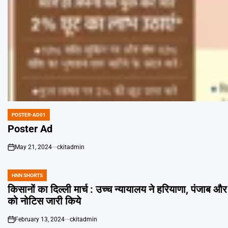
POSTER-AD01
POSTED
IN
Poster Ad
May 21, 2024
ckitadmin
on
HNN SHORTS
POSTED
IN
किसानों का दिल्ली मार्च : उच्च न्यायालय ने हरियाणा, पंजाब और 
को नोटिस जारी किये
February 13, 2024
ckitadmin
on