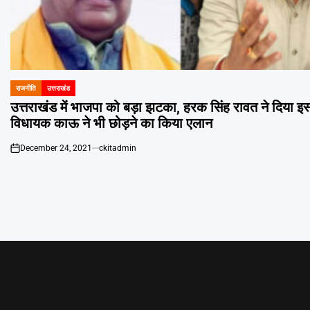
राजनीति
उत्तराखंड
POSTED
IN
उत्तराखंड में भाजपा को बड़ा झटका, हरक सिंह रावत ने दिया इस
विधायक काऊ ने भी छोड़ने का किया एलान
December 24, 2021
ckitadmin
on