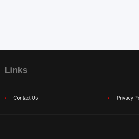
Links
Contact Us
Privacy P