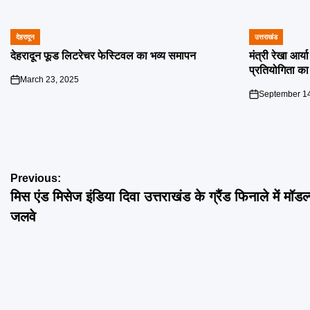
देहरादून
उत्तराखंड
POSTED
POSTED
IN
IN
देहरादून फूड लिटरेचर फेस्टिवल का भव्य समापन
मंत्री रेखा आर्
प्रतियोगिता का
March 23, 2025
on
September 14
on
Post
Previous:
मिस एंड मिसेज इंडिया दिवा उत्तराखंड के ग्रैंड फिनाले में मॉडल्
navigation
जलवे