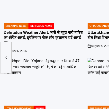
BREAKING NEWS
DEHRADUN NEWS
UTTARAKHAND 
POSTED
POSTED
IN
IN
Dehradun Weather Alert: भारी से बहुत भारी बारिश
Uttarakhand 
का ऑरेंज अलर्ट, ट्रैकिंग पर रोक और प्रशासन हाई अलर्ट
बीच शिक्षा विभाग
पर
August 5, 20
on
August 6, 2026
on
के
UTTARAKHAND NEWS
उत्तराखंड
BREAKING NEW