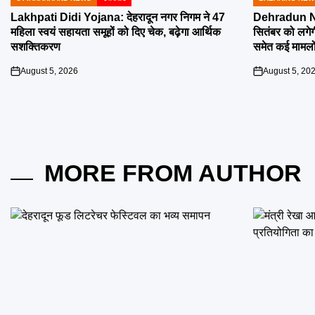
POSTED
POSTED
IN
IN
Lakhpati Didi Yojana: देहरादून नगर निगम ने 47
Dehradun Na
महिला स्वयं सहायता समूहों को दिए चेक, बढ़ेगा आर्थिक
सितंबर को लगेग
सशक्तिकरण
समेत कई मामलों
August 5, 2026
August 5, 20
on
on
MORE FROM AUTHOR