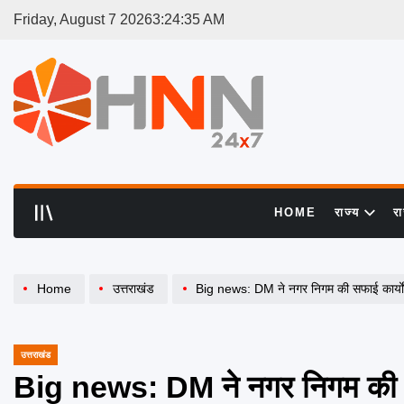
Skip
Friday, August 7 2026
3
:
24
:
35
AM
to
content
HNN
24x7
HOME
राज्य
र
Home
उत्तराखंड
Big news: DM ने नगर निगम की सफाई कार्यों
उत्तराखंड
POSTED
IN
Big news: DM ने नगर निगम की सफ