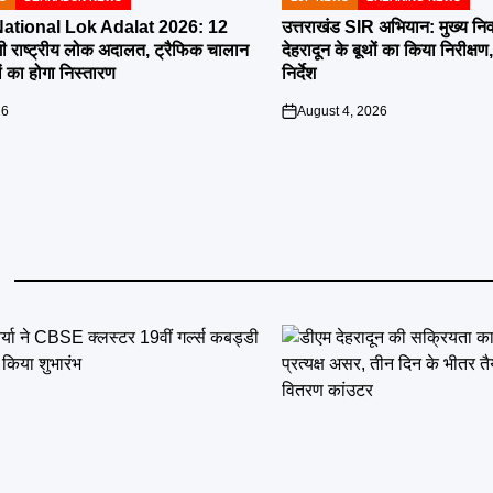
POSTED
IN
tional Lok Adalat 2026: 12
उत्तराखंड SIR अभियान: मुख्य निर
ी राष्ट्रीय लोक अदालत, ट्रैफिक चालान
देहरादून के बूथों का किया निरीक
 का होगा निस्तारण
निर्देश
26
August 4, 2026
on