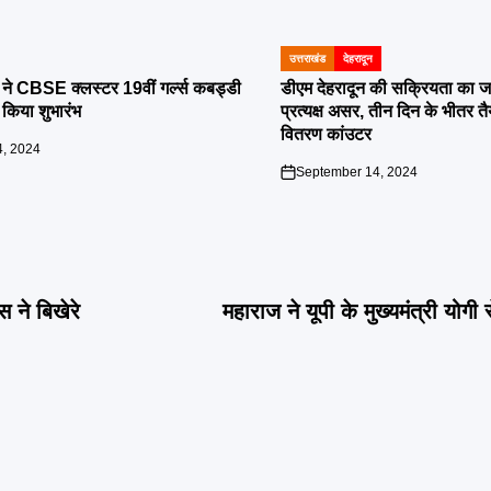
उत्तराखंड
देहरादून
POSTED
IN
या ने CBSE क्लस्टर 19वीं गर्ल्स कबड्डी
डीएम देहरादून की सक्रियता का ज
 किया शुभारंभ
प्रत्यक्ष असर, तीन दिन के भीतर तै
वितरण कांउटर
, 2024
September 14, 2024
on
स ने बिखेरे
महाराज ने यूपी के मुख्यमंत्री योगी 