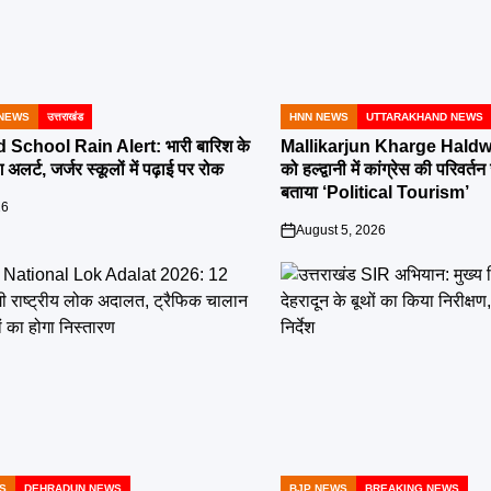
NEWS
उत्तराखंड
HNN NEWS
UTTARAKHAND NEWS
POSTED
IN
School Rain Alert: भारी बारिश के
Mallikarjun Kharge Haldwa
 अलर्ट, जर्जर स्कूलों में पढ़ाई पर रोक
को हल्द्वानी में कांग्रेस की परिव
बताया ‘Political Tourism’
26
August 5, 2026
on
S
DEHRADUN NEWS
BJP NEWS
BREAKING NEWS