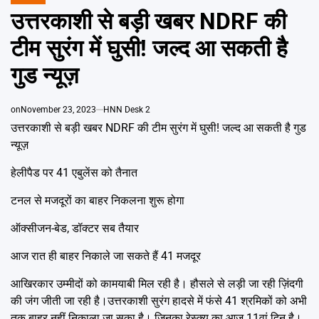
POSTED
Emai
IN
उत्तरकाशी से बड़ी खबर NDRF की
टीम सुरंग में घुसी! जल्द आ सकती है
गुड न्यूज़
on
November 23, 2023
HNN Desk 2
उत्तरकाशी से बड़ी खबर NDRF की टीम सुरंग में घुसी! जल्द आ सकती है गुड
न्यूज़
हेलीपैड पर 41 एबुलेंस को तैनात
टनल से मजदूरों का बाहर निकलना शुरू होगा
ऑक्सीजन-बेड, डॉक्टर सब तैयार
आज रात ही बाहर निकाले जा सकते हैं 41 मजदूर
आखिरकार उम्मीदों को कामयाबी मिल रही है। हौसले से लड़ी जा रही ज़िंदगी
की जंग जीती जा रही है।उत्तरकाशी सुरंग हादसे में फंसे 41 श्रमिकों को अभी
तक बाहर नहीं निकाला जा सका है। जिनका रेस्क्यू का आज 11वां दिन है।