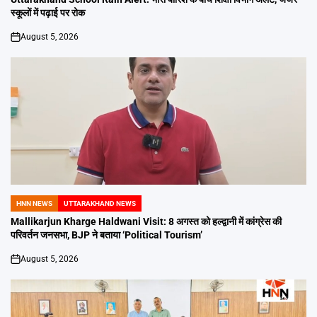
स्कूलों में पढ़ाई पर रोक
August 5, 2026
on
HNN NEWS
UTTARAKHAND NEWS
POSTED
IN
Mallikarjun Kharge Haldwani Visit: 8 अगस्त को हल्द्वानी में कांग्रेस की
परिवर्तन जनसभा, BJP ने बताया ‘Political Tourism’
August 5, 2026
on