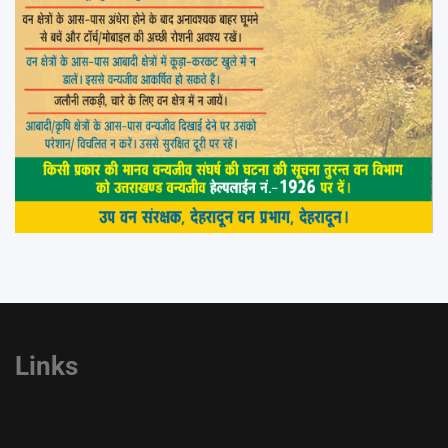
Links