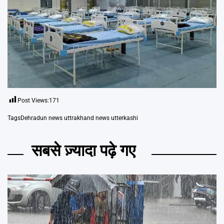
Post Views:
171
Tags
Dehradun news uttrakhand news utterkashi
सबसे ज़्यादा पढ़े गए