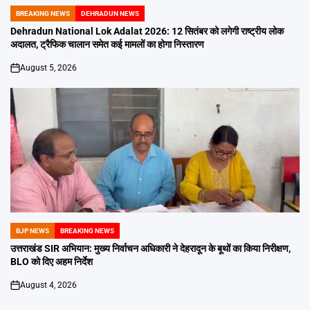
BREAKING NEWS
DEHRADUN NEWS
POSTED
IN
Dehradun National Lok Adalat 2026: 12 सितंबर को लगेगी राष्ट्रीय लोक
अदालत, ट्रैफिक चालान समेत कई मामलों का होगा निस्तारण
August 5, 2026
on
BJP NEWS
BREAKING NEWS
POSTED
IN
उत्तराखंड SIR अभियान: मुख्य निर्वाचन अधिकारी ने देहरादून के बूथों का किया निरीक्षण,
BLO को दिए अहम निर्देश
August 4, 2026
on