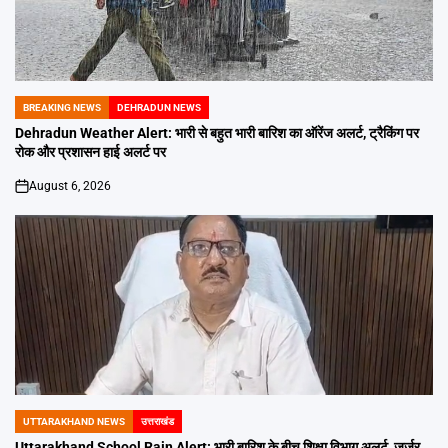
BREAKING NEWS
DEHRADUN NEWS
POSTED
IN
Dehradun Weather Alert: भारी से बहुत भारी बारिश का ऑरेंज अलर्ट, ट्रैकिंग पर
रोक और प्रशासन हाई अलर्ट पर
August 6, 2026
on
UTTARAKHAND NEWS
उत्तराखंड
POSTED
IN
Uttarakhand School Rain Alert: भारी बारिश के बीच शिक्षा विभाग अलर्ट, जर्जर