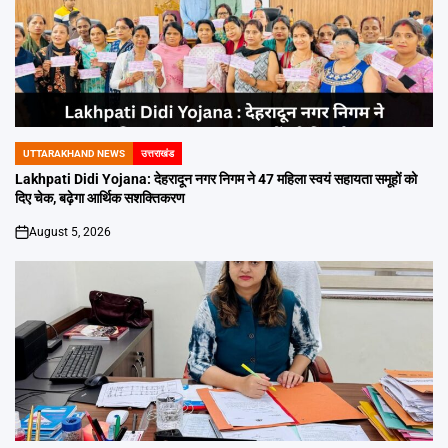
UTTARAKHAND NEWS
उत्तराखंड
POSTED
IN
Lakhpati Didi Yojana: देहरादून नगर निगम ने 47 महिला स्वयं सहायता समूहों को
दिए चेक, बढ़ेगा आर्थिक सशक्तिकरण
August 5, 2026
on