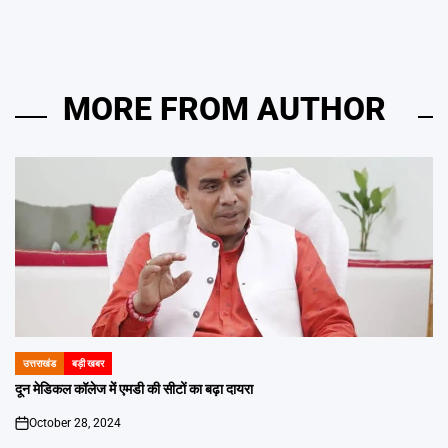
MORE FROM AUTHOR
उत्तराखंड
बड़ी खबर
POSTED
IN
दून मेडिकल कॉलेज में एमडी की सीटों का बढ़ा दायरा
October 28, 2024
on