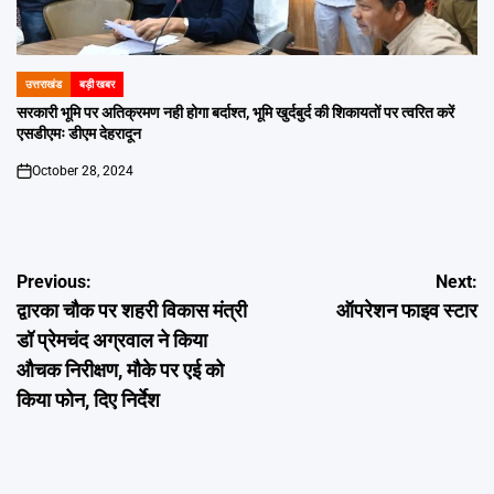
उत्तराखंड
बड़ी खबर
POSTED
IN
सरकारी भूमि पर अतिक्रमण नही होगा बर्दाश्त, भूमि खुर्दबुर्द की शिकायतों पर त्वरित करें
एसडीएमः डीएम देहरादून
October 28, 2024
on
Post
Previous:
Next:
द्वारका चौक पर शहरी विकास मंत्री
ऑपरेशन फाइव स्टार
navigation
डॉ प्रेमचंद अग्रवाल ने किया
औचक निरीक्षण, मौके पर एई को
किया फोन, दिए निर्देश