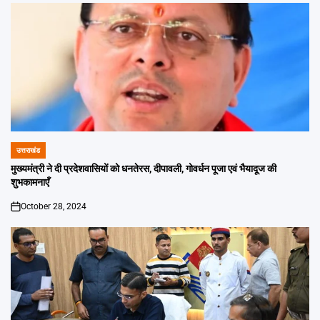
उत्तराखंड
POSTED
IN
मुख्यमंत्री ने दी प्रदेशवासियों को धनतेरस, दीपावली, गोवर्धन पूजा एवं भैयादूज की
शुभकामनाएँ
October 28, 2024
on