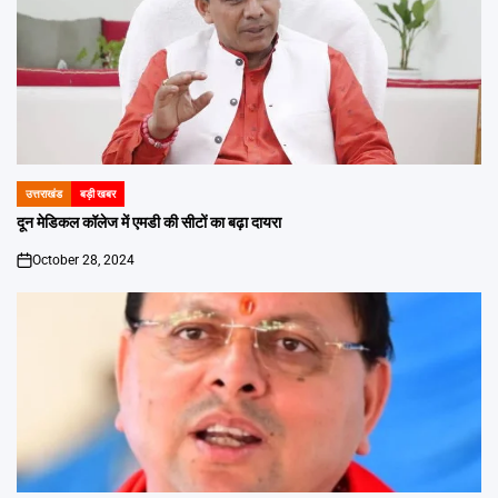
उत्तराखंड
बड़ी खबर
POSTED
IN
दून मेडिकल कॉलेज में एमडी की सीटों का बढ़ा दायरा
October 28, 2024
on