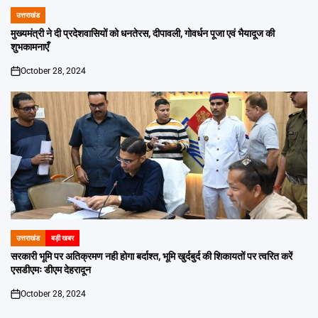
उत्तराखंड
POSTED
IN
मुख्यमंत्री ने दी प्रदेशवासियों को धनतेरस, दीपावली, गोवर्धन पूजा एवं भैयादूज की
शुभकामनाएँ
October 28, 2024
on
उत्तराखंड
बड़ी खबर
POSTED
IN
सरकारी भूमि पर अतिक्रमण नही होगा बर्दाश्त, भूमि खुर्दबुर्द की शिकायतों पर त्वरित करें
एसडीएमः डीएम देहरादून
October 28, 2024
on