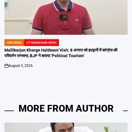
HNN NEWS
UTTARAKHAND NEWS
POSTED
IN
Mallikarjun Kharge Haldwani Visit: 8 अगस्त को हल्द्वानी में कांग्रेस की
परिवर्तन जनसभा, BJP ने बताया ‘Political Tourism’
August 5, 2026
on
MORE FROM AUTHOR