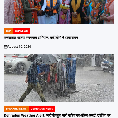
BJP
BJP NEWS
POSTED
IN
उत्तराखंड भाजपा सदस्यता अभियान: कई लोगों ने थामा दामन
August 10, 2026
on
BREAKING NEWS
DEHRADUN NEWS
POSTED
IN
Dehradun Weather Alert: भारी से बहुत भारी बारिश का ऑरेंज अलर्ट, ट्रैकिंग पर