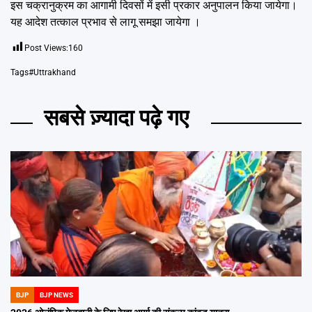
इस चक्रानुक्रम का आगामी दिवसों में इसी प्रकार अनुपालन किया जायेगा।
यह आदेश तत्काल प्रभाव से लागू समझा जायेगा ।
Post Views:
160
Tags
#Uttrakhand
सबसे ज़्यादा पढ़े गए
BJP
BJP NEWS
POSTED
IN