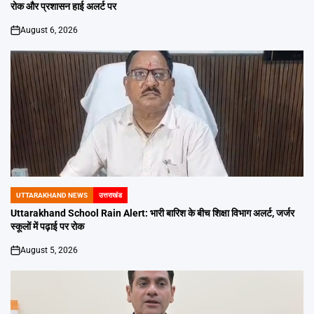
रोक और प्रशासन हाई अलर्ट पर
August 6, 2026
on
UTTARAKHAND NEWS
उत्तराखंड
POSTED
IN
Uttarakhand School Rain Alert: भारी बारिश के बीच शिक्षा विभाग अलर्ट, जर्जर
स्कूलों में पढ़ाई पर रोक
August 5, 2026
on