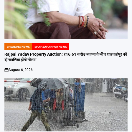
BREAKING NEWS
SHAHJAHANPUR NEWS
POSTED
IN
Rajpal Yadav Property Auction: ₹16.61 करोड़ बकाया के बीच शाहजहांपुर की
दो संपत्तियां होंगी नीलाम
August 6, 2026
on