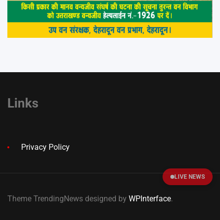
Links
Privacy Policy
LIVE NEWS
Theme TrendingNews designed by
WPInterface
.