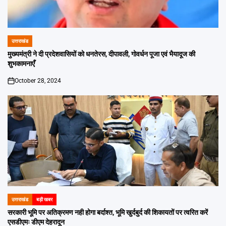
उत्तराखंड
POSTED
IN
मुख्यमंत्री ने दी प्रदेशवासियों को धनतेरस, दीपावली, गोवर्धन पूजा एवं भैयादूज की
शुभकामनाएँ
October 28, 2024
on
उत्तराखंड
बड़ी खबर
POSTED
IN
सरकारी भूमि पर अतिक्रमण नही होगा बर्दाश्त, भूमि खुर्दबुर्द की शिकायतों पर त्वरित करें
एसडीएमः डीएम देहरादून