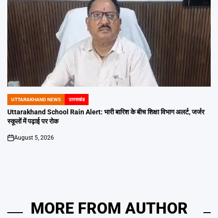
UTTARAKHAND NEWS
उत्तराखंड
POSTED
IN
Uttarakhand School Rain Alert: भारी बारिश के बीच शिक्षा विभाग अलर्ट, जर्जर
स्कूलों में पढ़ाई पर रोक
August 5, 2026
on
MORE FROM AUTHOR