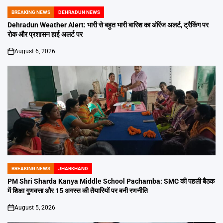
BREAKING NEWS
DEHRADUN NEWS
POSTED
IN
Dehradun Weather Alert: भारी से बहुत भारी बारिश का ऑरेंज अलर्ट, ट्रैकिंग पर
रोक और प्रशासन हाई अलर्ट पर
August 6, 2026
on
BREAKING NEWS
JHARKHAND
POSTED
IN
PM Shri Sharda Kanya Middle School Pachamba: SMC की पहली बैठक
में शिक्षा गुणवत्ता और 15 अगस्त की तैयारियों पर बनी रणनीति
August 5, 2026
on