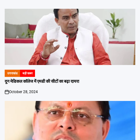
उत्तराखंड
बड़ी खबर
POSTED
IN
दून मेडिकल कॉलेज में एमडी की सीटों का बढ़ा दायरा
October 28, 2024
on