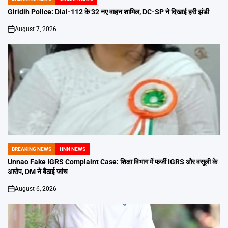
POSTED
IN
Giridih Police: Dial-112 के 32 नए वाहन शामिल, DC-SP ने दिखाई हरी झंडी
August 7, 2026
on
BREAKING NEWS
HNN NEWS
POSTED
IN
Unnao Fake IGRS Complaint Case: शिक्षा विभाग में फर्जी IGRS और वसूली के
आरोप, DM ने बैठाई जांच
August 6, 2026
on