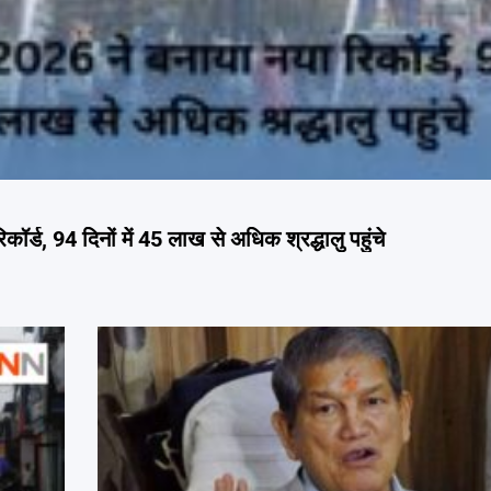
ड, 94 दिनों में 45 लाख से अधिक श्रद्धालु पहुंचे