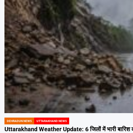
DEHRADUN NEWS
UTTARAKHAND NEWS
POSTED
IN
Uttarakhand Weather Update: 6 जिलों में भारी बारिश 