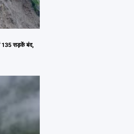
35 सड़कें बंद,