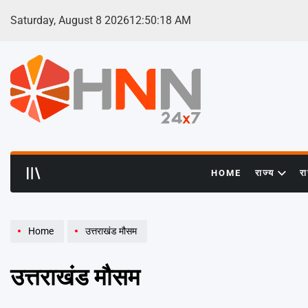
Skip
Saturday, August 8 2026
12
:
50
:
20
AM
to
content
HNN
24x7
HOME
राज्य
र
Home
उत्तराखंड मौसम
उत्तराखंड मौसम