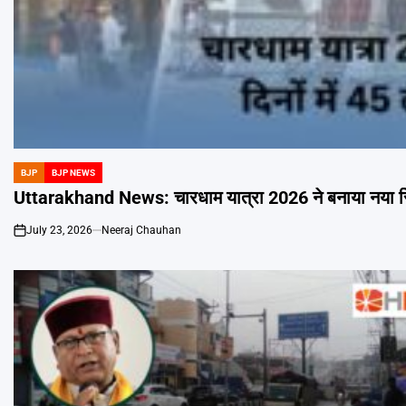
BJP
BJP NEWS
POSTED
IN
Uttarakhand News: चारधाम यात्रा 2026 ने बनाया नया रिकॉर्
July 23, 2026
Neeraj Chauhan
on