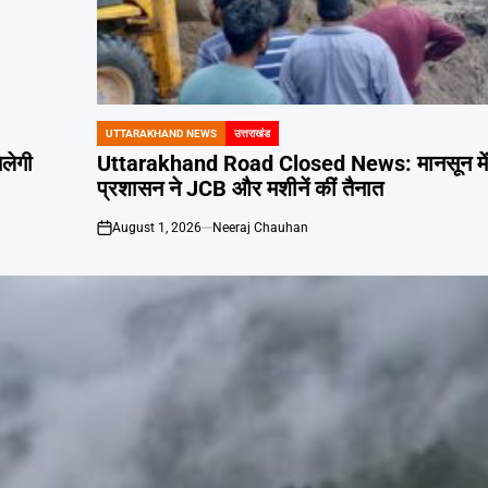
UTTARAKHAND NEWS
उत्तराखंड
POSTED
IN
िलेगी
Uttarakhand Road Closed News: मानसून में 1
प्रशासन ने JCB और मशीनें कीं तैनात
August 1, 2026
Neeraj Chauhan
on