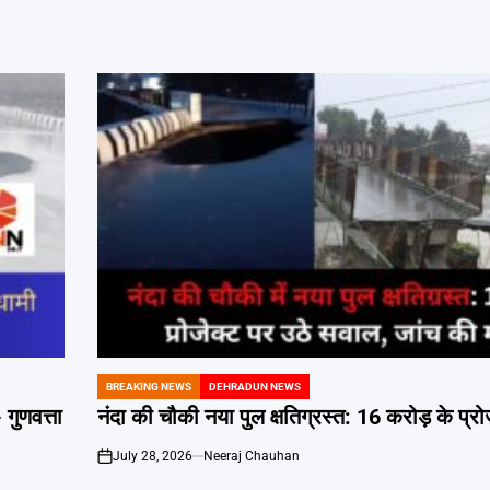
BREAKING NEWS
DEHRADUN NEWS
POSTED
IN
गुणवत्ता
नंदा की चौकी नया पुल क्षतिग्रस्त: 16 करोड़ के प्र
July 28, 2026
Neeraj Chauhan
on