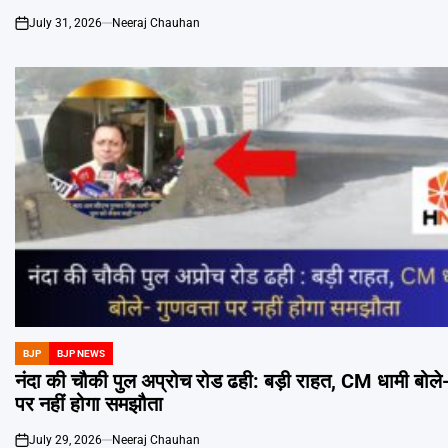
July 31, 2026
Neeraj Chauhan
on
BJP
BJP NEWS
POSTED
IN
नंदा की चौकी पुल अप्रोच रोड ढही: बड़ी राहत, CM धामी बोले- 
पर नहीं होगा समझौता
July 29, 2026
Neeraj Chauhan
on