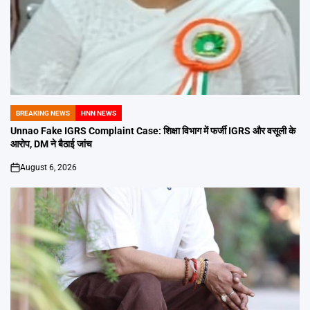
BREAKING NEWS
HNN NEWS
POSTED
IN
Unnao Fake IGRS Complaint Case: शिक्षा विभाग में फर्जी IGRS और वसूली के
आरोप, DM ने बैठाई जांच
August 6, 2026
on