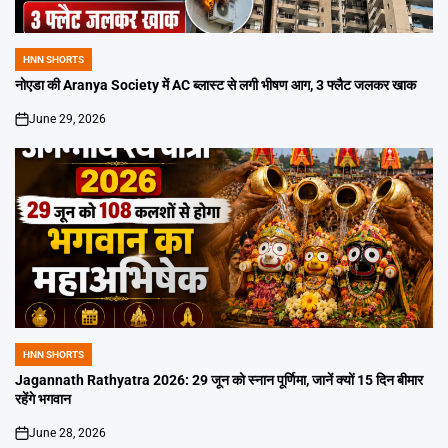
HNN SHORTS
POSTED
IN
नोएडा की Aranya Society में AC ब्लास्ट से लगी भीषण आग, 3 फ्लैट जलकर खाक
June 29, 2026
on
HNN SHORTS
POSTED
IN
Jagannath Rathyatra 2026: 29 जून को स्नान पूर्णिमा, जानें क्यों 15 दिन बीमार
रहेंगे भगवान
June 28, 2026
on