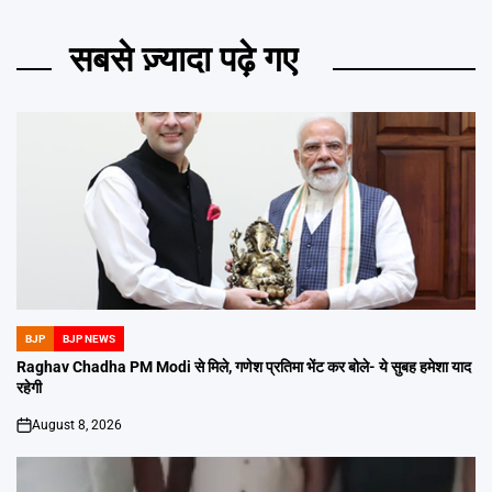
सबसे ज़्यादा पढ़े गए
BJP
BJP NEWS
POSTED
IN
Raghav Chadha PM Modi से मिले, गणेश प्रतिमा भेंट कर बोले- ये सुबह हमेशा याद
रहेगी
August 8, 2026
on