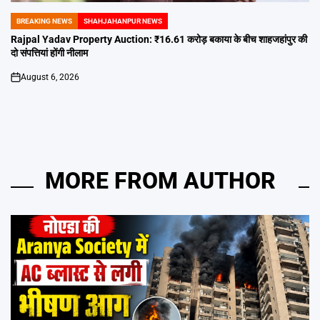
BREAKING NEWS
SHAHJAHANPUR NEWS
POSTED
IN
Rajpal Yadav Property Auction: ₹16.61 करोड़ बकाया के बीच शाहजहांपुर की
दो संपत्तियां होंगी नीलाम
August 6, 2026
on
MORE FROM AUTHOR