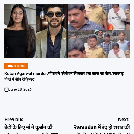
HNN SHORTS
POSTED
IN
Ketan Agarwal murder:मंगेतर ने प्रेमी संग मिलकर रचा कत्ल का खेल, लोहागढ़
किले में सीन रीक्रिएट
June 28, 2026
on
Post
Previous:
Next:
बेटों के लिए मां ने कुर्बान की
Ramadan में बंद हों शराब की
navigation