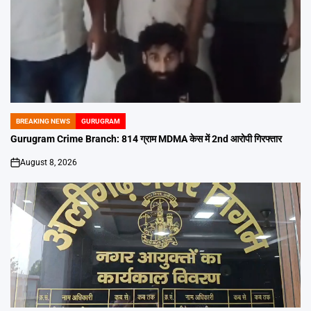
BREAKING NEWS
GURUGRAM
POSTED
IN
Gurugram Crime Branch: 814 ग्राम MDMA केस में 2nd आरोपी गिरफ्तार
August 8, 2026
on