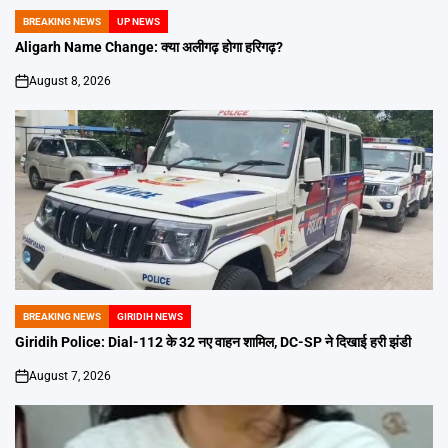
BREAKING NEWS
UP NEWS
POSTED
IN
Aligarh Name Change: क्या अलीगढ़ होगा हरिगढ़?
August 8, 2026
on
BREAKING NEWS
GIRIDIH NEWS
POSTED
IN
Giridih Police: Dial-112 के 32 नए वाहन शामिल, DC-SP ने दिखाई हरी झंडी
August 7, 2026
on