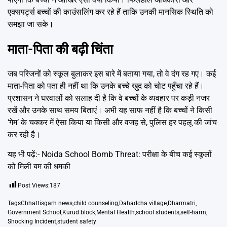
एक्सपर्ट्स बच्चों की काउंसलिंग कर रहे हैं ताकि उनकी मानसिक स्थिति को
समझा जा सके।
माता-पिता की बढ़ी चिंता
जब परिजनों को स्कूल बुलाकर इस बारे में बताया गया, तो वे दंग रह गए। कई
माता-पिता को पता ही नहीं था कि उनके बच्चे खुद को चोट पहुँचा रहे हैं।
प्रशासन ने घरवालों को सलाह दी है कि वे बच्चों के व्यवहार पर कड़ी नजर
रखें और उनके साथ समय बिताएं। अभी यह साफ नहीं है कि बच्चों ने किसी
‘गेम’ के चक्कर में ऐसा किया या किसी और वजह से, पुलिस हर पहलू की जांच
कर रही है।
यह भी पढ़ें:-
Noida School Bomb Threat: परीक्षा के बीच कई स्कूलों
को मिली बम की धमकी
Post Views:
187
Tags
Chhattisgarh news
,
child counseling
,
Dahadcha village
,
Dharmatri
,
Government School
,
Kurud block
,
Mental Health
,
school students
,
self-harm
,
Shocking Incident
,
student safety