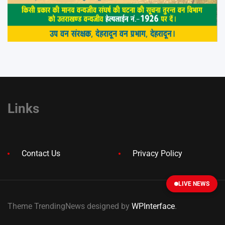
Links
Contact Us
Privacy Policy
LIVE NEWS
Theme TrendingNews designed by
WPInterface
.