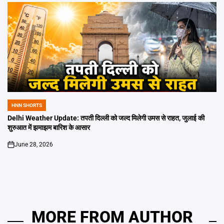
HNN SHORTS
POSTED
IN
Delhi Weather Update: तपती दिल्ली को जल्द मिलेगी उमस से राहत, जुलाई की
शुरुआत में झमाझम बारिश के आसार
June 28, 2026
on
MORE FROM AUTHOR