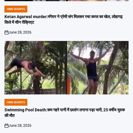
HNN SHORTS
POSTED
IN
Ketan Agarwal murder:मंगेतर ने प्रेमी संग मिलकर रचा कत्ल का खेल, लोहागढ़
किले में सीन रीक्रिएट
June 28, 2026
on
HNN SHORTS
POSTED
IN
Swimming Pool Death:कम गहरे पानी में छलांग लगाना पड़ा भारी, 25 वर्षीय युवक
की मौत
June 28, 2026
on