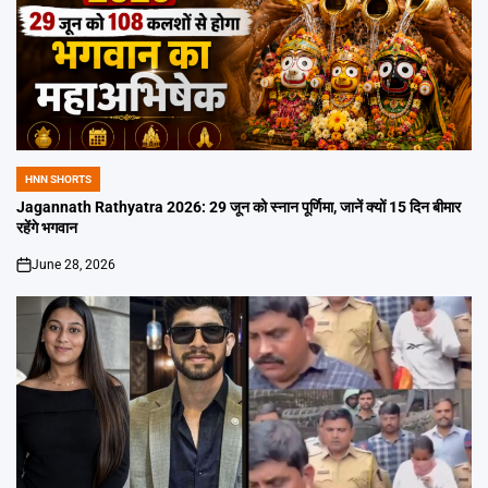
HNN SHORTS
POSTED
IN
Jagannath Rathyatra 2026: 29 जून को स्नान पूर्णिमा, जानें क्यों 15 दिन बीमार
रहेंगे भगवान
June 28, 2026
on