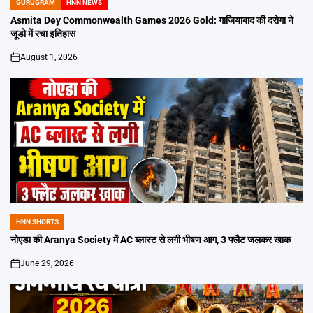
GURUGRAM
HNN NEWS
POSTED
IN
Asmita Dey Commonwealth Games 2026 Gold: गाजियाबाद की दरोगा ने
जूडो में रचा इतिहास
August 1, 2026
on
HNN SHORTS
POSTED
IN
नोएडा की Aranya Society में AC ब्लास्ट से लगी भीषण आग, 3 फ्लैट जलकर खाक
June 29, 2026
on