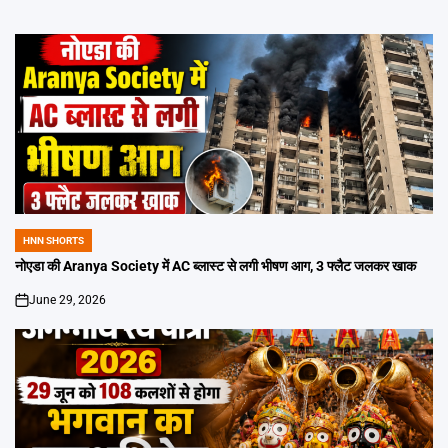
HNN SHORTS
POSTED
IN
नोएडा की Aranya Society में AC ब्लास्ट से लगी भीषण आग, 3 फ्लैट जलकर खाक
June 29, 2026
on