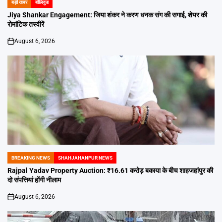
बड़ी खबर
बॉलिवुड
POSTED
IN
Jiya Shankar Engagement: जिया शंकर ने करण धनक संग की सगाई, शेयर की
रोमांटिक तस्वीरें
August 6, 2026
on
BREAKING NEWS
SHAHJAHANPUR NEWS
POSTED
IN
Rajpal Yadav Property Auction: ₹16.61 करोड़ बकाया के बीच शाहजहांपुर की
दो संपत्तियां होंगी नीलाम
August 6, 2026
on