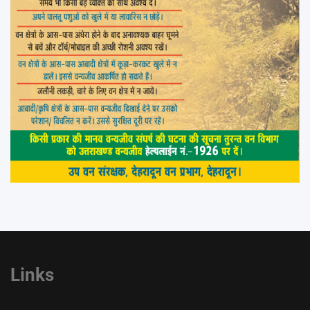
Links