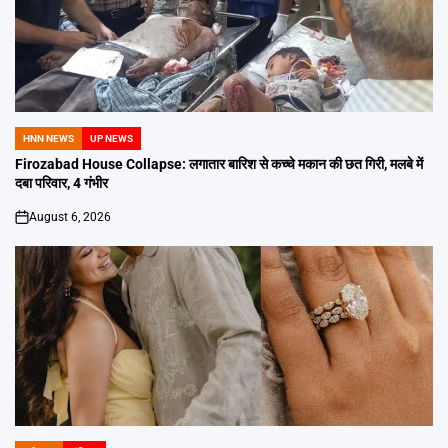
HNN NEWS
UP NEWS
POSTED
IN
Firozabad House Collapse: लगातार बारिश से कच्चे मकान की छत गिरी, मलबे में
दबा परिवार, 4 गंभीर
August 6, 2026
on