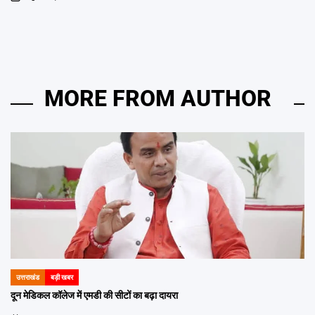
on
MORE FROM AUTHOR
उत्तराखंड
बड़ी खबर
POSTED
IN
दून मेडिकल कॉलेज में एमडी की सीटों का बढ़ा दायरा