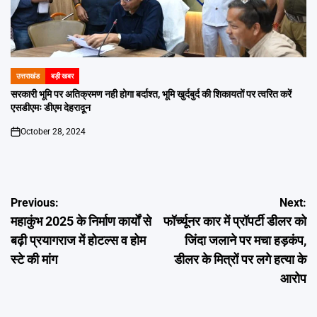
उत्तराखंड
बड़ी खबर
POSTED
IN
सरकारी भूमि पर अतिक्रमण नही होगा बर्दाश्त, भूमि खुर्दबुर्द की शिकायतों पर त्वरित करें
एसडीएमः डीएम देहरादून
October 28, 2024
on
Post
Previous:
Next:
महाकुंभ 2025 के निर्माण कार्यों से
फॉर्च्यूनर कार में प्रॉपर्टी डीलर को
navigation
बढ़ी प्रयागराज में होटल्स व होम
जिंदा जलाने पर मचा हड़कंप,
स्टे की मांग
डीलर के मित्रों पर लगे हत्या के
आरोप