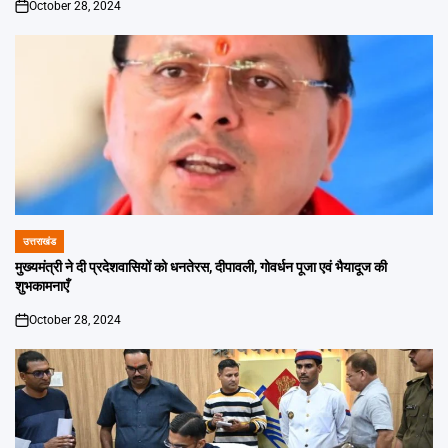
October 28, 2024
on
उत्तराखंड
POSTED
IN
मुख्यमंत्री ने दी प्रदेशवासियों को धनतेरस, दीपावली, गोवर्धन पूजा एवं भैयादूज की
शुभकामनाएँ
October 28, 2024
on