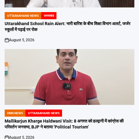
UTTARAKHAND NEWS
उत्तराखंड
POSTED
IN
Uttarakhand School Rain Alert: भारी बारिश के बीच शिक्षा विभाग अलर्ट, जर्जर
स्कूलों में पढ़ाई पर रोक
August 5, 2026
on
HNN NEWS
UTTARAKHAND NEWS
POSTED
IN
Mallikarjun Kharge Haldwani Visit: 8 अगस्त को हल्द्वानी में कांग्रेस की
परिवर्तन जनसभा, BJP ने बताया ‘Political Tourism’
August 5, 2026