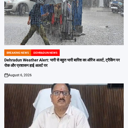
BREAKING NEWS
DEHRADUN NEWS
POSTED
IN
Dehradun Weather Alert: भारी से बहुत भारी बारिश का ऑरेंज अलर्ट, ट्रैकिंग पर
रोक और प्रशासन हाई अलर्ट पर
August 6, 2026
on