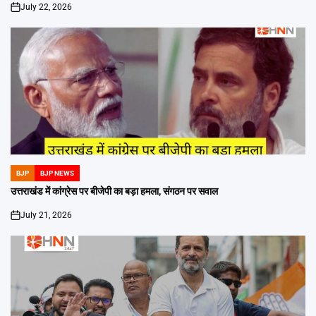
July 22, 2026
on
BJP
BJP NEWS
POSTED
IN
उत्तराखंड में कांग्रेस पर बीजेपी का बड़ा हमला, संगठन पर सवाल
July 21, 2026
on