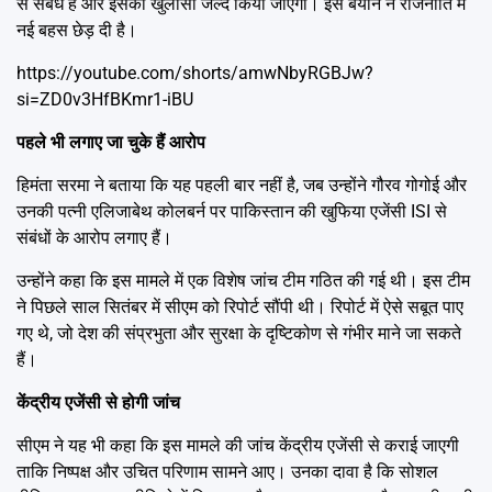
से संबंध है और इसका खुलासा जल्द किया जाएगा। इस बयान ने राजनीति में
नई बहस छेड़ दी है।
https://youtube.com/shorts/amwNbyRGBJw?
si=ZD0v3HfBKmr1-iBU
पहले भी लगाए जा चुके हैं आरोप
हिमंता सरमा ने बताया कि यह पहली बार नहीं है, जब उन्होंने गौरव गोगोई और
उनकी पत्नी एलिजाबेथ कोलबर्न पर पाकिस्तान की खुफिया एजेंसी ISI से
संबंधों के आरोप लगाए हैं।
उन्होंने कहा कि इस मामले में एक विशेष जांच टीम गठित की गई थी। इस टीम
ने पिछले साल सितंबर में सीएम को रिपोर्ट सौंपी थी। रिपोर्ट में ऐसे सबूत पाए
गए थे, जो देश की संप्रभुता और सुरक्षा के दृष्टिकोण से गंभीर माने जा सकते
हैं।
केंद्रीय एजेंसी से होगी जांच
सीएम ने यह भी कहा कि इस मामले की जांच केंद्रीय एजेंसी से कराई जाएगी
ताकि निष्पक्ष और उचित परिणाम सामने आए। उनका दावा है कि सोशल