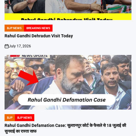
BJP NEWS
BREAKING NEWS
POSTED
IN
Rahul Gandhi Dehradun Visit Today
July 17, 2026
on
BJP
BJP NEWS
POSTED
IN
Rahul Gandhi Defamation Case: सुल्तानपुर कोर्ट के फैसले से 18 जुलाई की
सुनवाई का रास्ता साफ