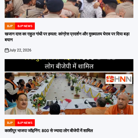
BJP
BJP NEWS
POSTED
IN
खजान दास का राहुल गांधी पर हमला: कांग्रेस प्रदर्शन और मुख्यालय घेराव पर दिया बड़ा
बयान
July 22, 2026
on
BJP
BJP NEWS
POSTED
IN
काशीपुर भाजपा जॉइनिंग: 800 से ज्यादा लोग बीजेपी में शामिल