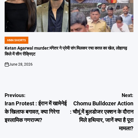
HNN SHORTS
POSTED
IN
Ketan Agarwal murder:मंगेतर ने प्रेमी संग मिलकर रचा कत्ल का खेल, लोहागढ़
किले में सीन रीक्रिएट
June 28, 2026
on
Post
Previous:
Next:
Iran Protest : ईरान में खामेनेई
Chomu Bulldozer Action
navigation
के खिलाफ बगावत, क्या गिरेगा
: चौमूं में बुलडोजर एक्शन के दौरान
इस्लामिक गणराज्य?
मिले हथियार, जानें क्या है पूरा
मामला?