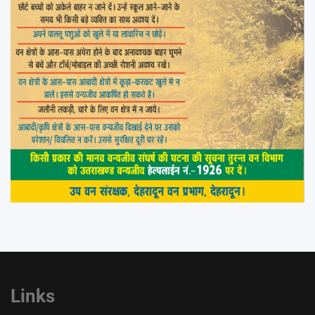
Links