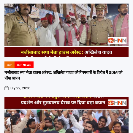
BJP
BJP NEWS
POSTED
IN
नजीबाबाद सपा नेता हाउस अरेस्ट: अखिलेश यादव की गिरफ्तारी के विरोध में SDM को
सौंपा ज्ञापन
July 22, 2026
on