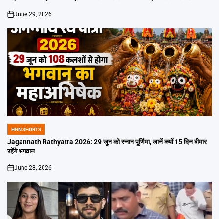
June 29, 2026
on
HNN SHORTS
POSTED
IN
Jagannath Rathyatra 2026: 29 जून को स्नान पूर्णिमा, जानें क्यों 15 दिन बीमार
रहेंगे भगवान
June 28, 2026
on