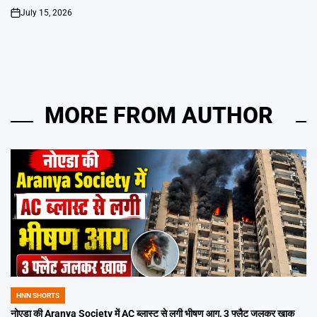
July 15, 2026
on
MORE FROM AUTHOR
HNN SHORTS
POSTED
IN
नोएडा की Aranya Society में AC ब्लास्ट से लगी भीषण आग, 3 फ्लैट जलकर खाक