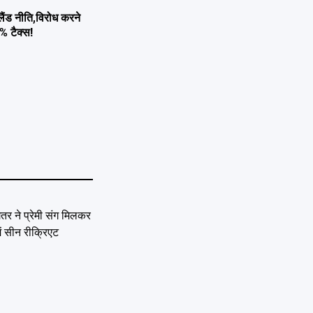
ैंड नीति,विरोध करने
0% टैक्स!