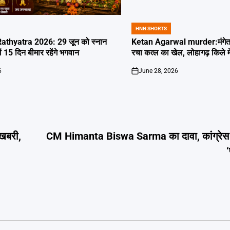
HNN SHORTS
POSTED
IN
thyatra 2026: 29 जून को स्नान
Ketan Agarwal murder:मंगेतर 
्यों 15 दिन बीमार रहेंगे भगवान
रचा कत्ल का खेल, लोहागढ़ किले म
6
June 28, 2026
on
शखबरी,
CM Himanta Biswa Sarma का दावा, कांग्रेस ने
‘