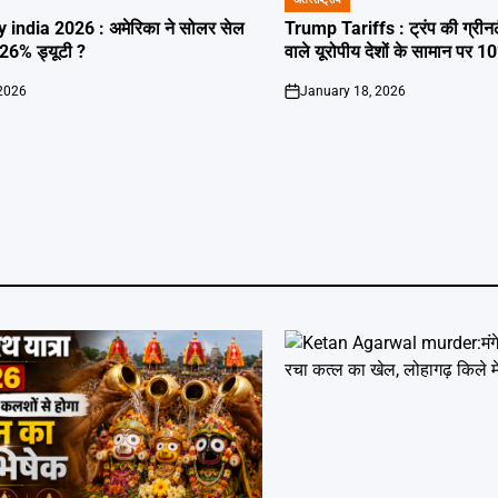
POSTED
IN
 india 2026 : अमेरिका ने सोलर सेल
Trump Tariffs : ट्रंप की ग्रीनल
126% ड्यूटी ?
वाले यूरोपीय देशों के सामान पर 1
 2026
January 18, 2026
on