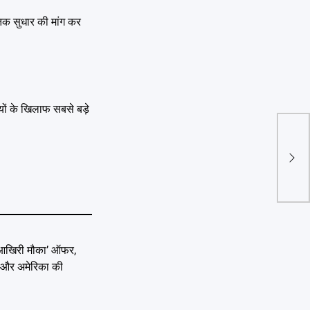
ीतिक सुधार की मांग कर
यों के खिलाफ सबसे बड़े
CM H
कांग्
संबंध