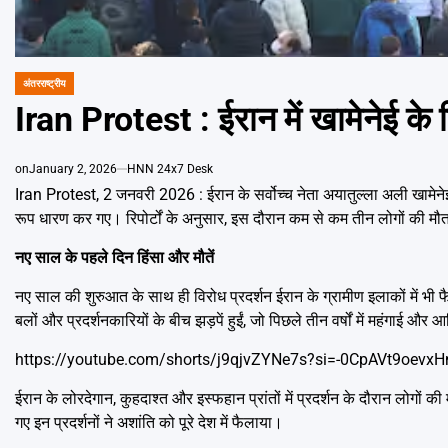
अंतरराष्ट्रीय
POSTED
IN
Iran Protest : ईरान में खामेनेई के
on
January 2, 2026
HNN 24x7 Desk
Iran Protest, 2 जनवरी 2026 : ईरान के सर्वोच्च नेता अयातुल्ला अली खामेनेई
रूप धारण कर गए। रिपोर्टों के अनुसार, इस दौरान कम से कम तीन लोगों की मौत ह
नए साल के पहले दिन हिंसा और मौतें
नए साल की शुरुआत के साथ ही विरोध प्रदर्शन ईरान के ग्रामीण इलाकों में भी फैल 
बलों और प्रदर्शनकारियों के बीच झड़पें हुईं, जो पिछले तीन वर्षों में महंगाई और
https://youtube.com/shorts/j9qjvZYNe7s?si=-0CpAVt9oevxH
ईरान के लोरदेगान, कुहदाश्त और इस्फहान प्रांतों में प्रदर्शन के दौरान लोगों की 
गए इन प्रदर्शनों ने अशांति को पूरे देश में फैलाया।