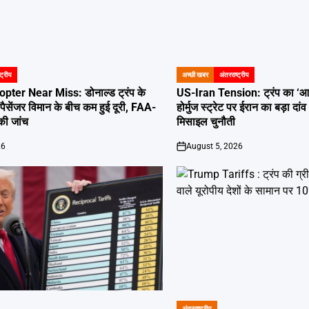
्ट्रीय
अच्छी खबर
अंतरराष्ट्रीय
POSTED
IN
ter Near Miss: डोनाल्ड ट्रंप के
US-Iran Tension: ट्रंप का ‘
पैसेंजर विमान के बीच कम हुई दूरी, FAA-
होर्मुज स्ट्रेट पर ईरान का बड़ा द
की जांच
मिसाइल चुनौती
26
August 5, 2026
on
अंतरराष्ट्रीय