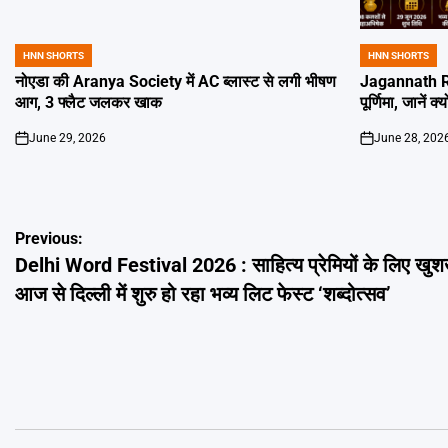
HNN SHORTS
HNN SHORTS
POSTED
POSTED
IN
IN
नोएडा की Aranya Society में AC ब्लास्ट से लगी भीषण
Jagannath Ra
आग, 3 फ्लैट जलकर खाक
पूर्णिमा, जानें क
June 29, 2026
June 28, 202
on
on
Post
Previous:
Delhi Word Festival 2026 : साहित्य प्रेमियों के लिए खु
navigation
आज से दिल्ली में शुरु हो रहा भव्य लिट फेस्ट ‘शब्दोत्सव’