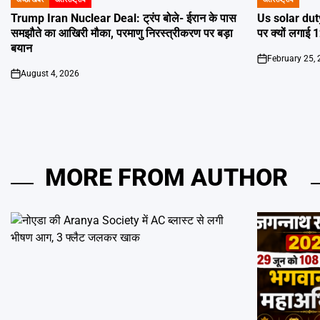
POSTED
POSTED
IN
IN
Trump Iran Nuclear Deal: ट्रंप बोले- ईरान के पास
Us solar duty
समझौते का आखिरी मौका, परमाणु निरस्त्रीकरण पर बड़ा
पर क्यों लगाई 
बयान
February 25,
on
August 4, 2026
on
MORE FROM AUTHOR