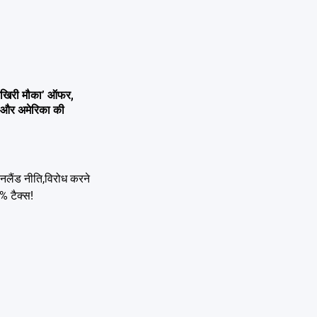
आखिरी मौका’ ऑफर,
ांव और अमेरिका की