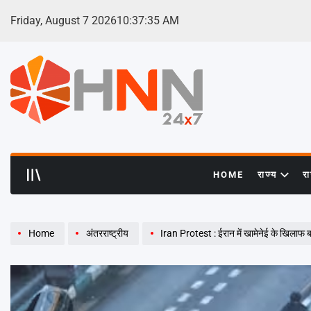
Skip
Friday, August 7 2026
10
:
37
:
37
AM
to
content
HNN
24x7
HOME
राज्य
र
Home
अंतरराष्ट्रीय
Iran Protest : ईरान में खामेनेई के खिलाफ ब