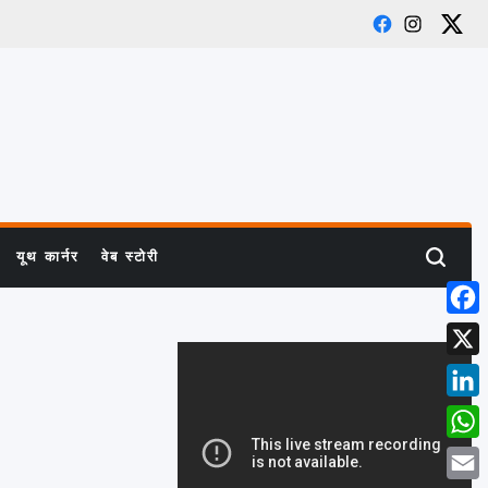
Facebook
Instagram
X
यूथ कार्नर
वेब स्टोरी
Search
Face
X
Link
What