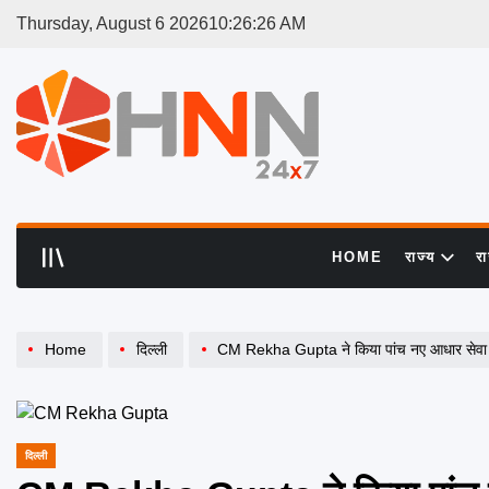
Skip
Thursday, August 6 2026
10
:
26
:
27
AM
to
content
HNN
24x7
HOME
राज्य
र
Home
दिल्ली
CM Rekha Gupta ने किया पांच नए आधार सेवा केंद
दिल्ली
POSTED
IN