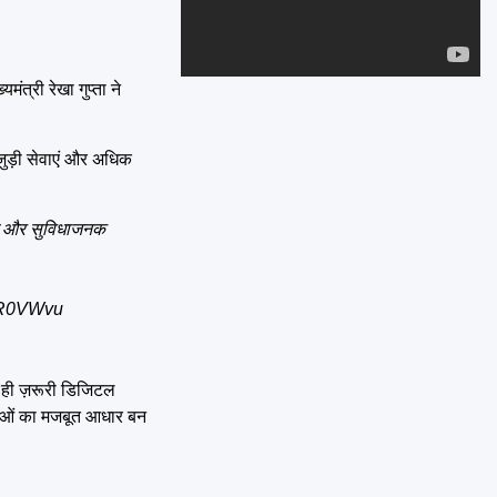
Emai
त्री रेखा गुप्ता ने
।
 जुड़ी सेवाएं और अधिक
सरल और सुविधाजनक
nQR0VWvu
स ही ज़रूरी डिजिटल
जनाओं का मजबूत आधार बन