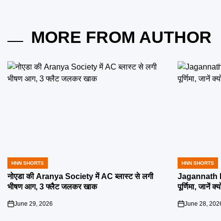
MORE FROM AUTHOR
HNN SHORTS
HNN SHORTS
POSTED
POSTED
IN
IN
नोएडा की Aranya Society में AC ब्लास्ट से लगी
Jagannath R
भीषण आग, 3 फ्लैट जलकर खाक
पूर्णिमा, जानें क
June 29, 2026
June 28, 202
on
on