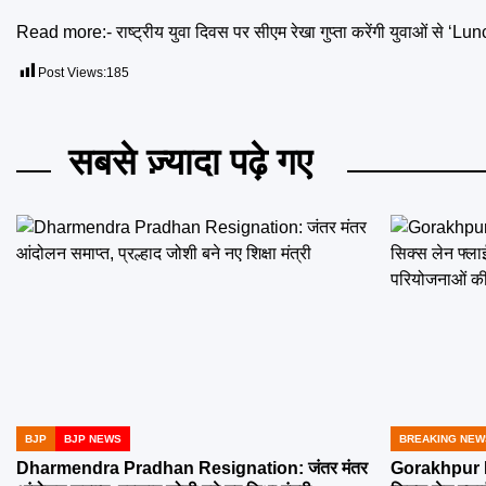
Read more:-
राष्ट्रीय युवा दिवस पर सीएम रेखा गुप्ता करेंगी युवाओं से 
Post Views:
185
सबसे ज़्यादा पढ़े गए
BJP
BJP NEWS
BREAKING NEW
POSTED
POSTED
IN
IN
Dharmendra Pradhan Resignation: जंतर मंतर
Gorakhpur Ne