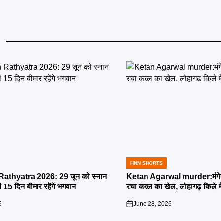
HNN SHORTS
POSTED
IN
athyatra 2026: 29 जून को स्नान
Ketan Agarwal murder:मंगेतर 
्यों 15 दिन बीमार रहेंगे भगवान
रचा कत्ल का खेल, लोहागढ़ किले म
6
June 28, 2026
on