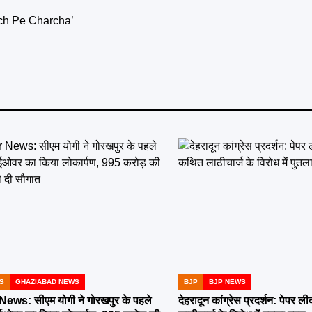
‘Lunch Pe Charcha’
S
GHAZIABAD NEWS
BJP
BJP NEWS
POSTED
IN
ws: सीएम योगी ने गोरखपुर के पहले
देहरादून कांग्रेस प्रदर्शन: पेपर