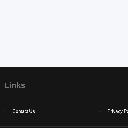
Links
Contact Us
Privacy P