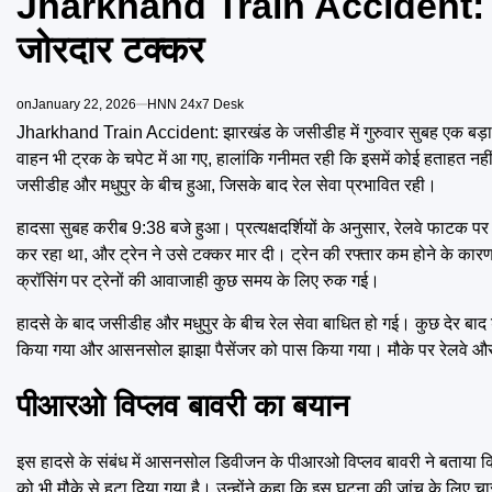
Jharkhand Train Accident: झार
जोरदार टक्कर
on
January 22, 2026
HNN 24x7 Desk
Jharkhand Train Accident: झारखंड के जसीडीह में गुरुवार सुबह एक बड़ा र
वाहन भी ट्रक के चपेट में आ गए, हालांकि गनीमत रही कि इसमें कोई हताहत नही
जसीडीह और मधुपुर के बीच हुआ, जिसके बाद रेल सेवा प्रभावित रही।
हादसा सुबह करीब 9:38 बजे हुआ। प्रत्यक्षदर्शियों के अनुसार, रेलवे फाटक पर
कर रहा था, और ट्रेन ने उसे टक्कर मार दी। ट्रेन की रफ्तार कम होने के का
क्रॉसिंग पर ट्रेनों की आवाजाही कुछ समय के लिए रुक गई।
हादसे के बाद जसीडीह और मधुपुर के बीच रेल सेवा बाधित हो गई। कुछ देर 
किया गया और आसनसोल झाझा पैसेंजर को पास किया गया। मौके पर रेलवे और प्
पीआरओ विप्लव बावरी का बयान
इस हादसे के संबंध में आसनसोल डिवीजन के पीआरओ विप्लव बावरी ने बताया कि ज
को भी मौके से हटा दिया गया है। उन्होंने कहा कि इस घटना की जांच के लिए चा