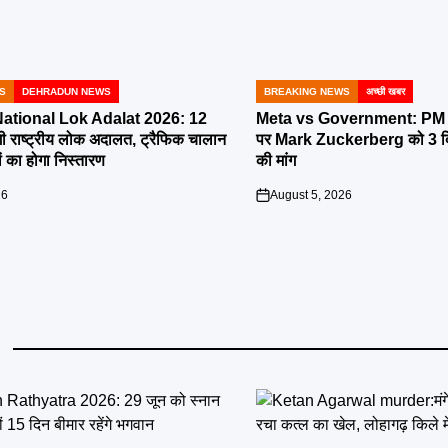
S
DEHRADUN NEWS
BREAKING NEWS
अच्छी खबर
POSTED
IN
tional Lok Adalat 2026: 12
Meta vs Government: PM 
ी राष्ट्रीय लोक अदालत, ट्रैफिक चालान
पर Mark Zuckerberg को 3 दिन
 का होगा निस्तारण
की मांग
26
August 5, 2026
on