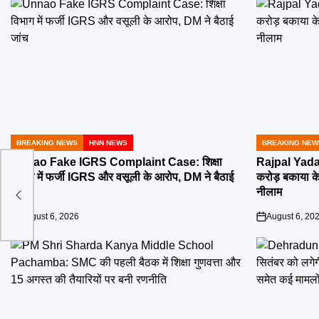
BREAKING NEWS
HNN NEWS
BREAKING NEW
POSTED
POSTED
IN
IN
Unnao Fake IGRS Complaint Case: शिक्षा
Rajpal Yada
विभाग में फर्जी IGRS और वसूली के आरोप, DM ने बैठाई
करोड़ बकाया के 
ए
जांच
नीलाम
August 6, 2026
August 6, 20
on
on