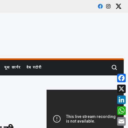
Facebook
Instagram
X
यूथ कार्नर
वेब स्टोरी
Search
Face
X
Link
What