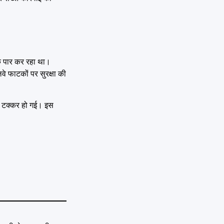
ैक पार कर रहा था।
लवे फाटकों पर सुरक्षा की
की टक्कर हो गई। इस