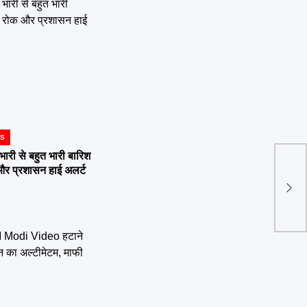
WS
ी से बहुत भारी बारिश
Delh
 और प्रशासन हाई अलर्ट
मौसम 
बढ़ाई