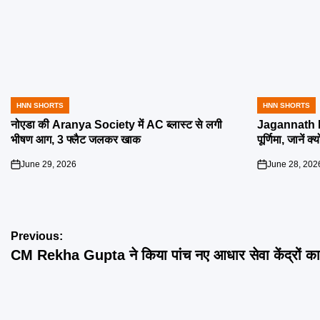
HNN SHORTS
HNN SHORTS
POSTED
POSTED
IN
IN
नोएडा की Aranya Society में AC ब्लास्ट से लगी
Jagannath R
भीषण आग, 3 फ्लैट जलकर खाक
पूर्णिमा, जानें क
June 29, 2026
June 28, 202
on
on
Post
Previous:
CM Rekha Gupta ने किया पांच नए आधार सेवा केंद्रों का 
navigation