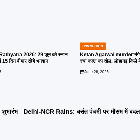
HNN SHORTS
POSTED
IN
athyatra 2026: 29 जून को स्नान
Ketan Agarwal murder:मंगेतर 
्यों 15 दिन बीमार रहेंगे भगवान
रचा कत्ल का खेल, लोहागढ़ किले म
6
June 28, 2026
on
शुभारंभ
Delhi-NCR Rains: बसंत पंचमी पर मौसम में बदल