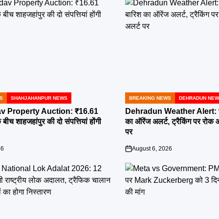
S
SHAHJAHANPUR NEWS
BREAKING NEWS
DEHRADUN NE
POSTED
IN
v Property Auction: ₹16.61
Dehradun Weather Alert: भार
बीच शाहजहांपुर की दो संपत्तियां होंगी
का ऑरेंज अलर्ट, ट्रैकिंग पर रोक
पर
26
August 6, 2026
on