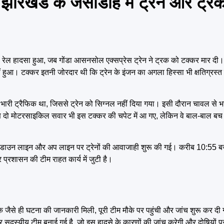
खंड के जसीडीह में ट्रेन और ट्र
ेल हादसा हुआ, जब गोंडा आसनसोल एक्सप्रेस ट्रेन ने ट्रक को टक्कर मार दी। 
ं हुआ। टक्कर इतनी जोरदार थी कि ट्रेन के इंजन का अगला हिस्सा भी क्षतिग्रस्
 भारी ट्रैफिक था, जिससे ट्रेन को सिग्नल नहीं दिया गया। इसी दौरान चावल से भर
रण दो मोटरसाइकिल सवार भी इस टक्कर की चपेट में आ गए, लेकिन वे बाल-बाल बच 
बाद डाउन लाइन और अप लाइन पर ट्रेनों की आवाजाही शुरू की गई। करीब 10:55 
रशासन की टीम राहत कार्य में जुटी है।
ैसे ही घटना की जानकारी मिली, पूरी टीम मौके पर पहुंची और जांच शुरू कर दी गई
र सदस्यीय टीम बनाई गई है, जो इस हादसे के कारणों की जांच करेगी और दोषियों प