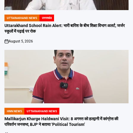
UTTARAKHAND NEWS
उत्तराखंड
POSTED
IN
Uttarakhand School Rain Alert: भारी बारिश के बीच शिक्षा विभाग अलर्ट, जर्जर
स्कूलों में पढ़ाई पर रोक
August 5, 2026
on
HNN NEWS
UTTARAKHAND NEWS
POSTED
IN
Mallikarjun Kharge Haldwani Visit: 8 अगस्त को हल्द्वानी में कांग्रेस की
परिवर्तन जनसभा, BJP ने बताया ‘Political Tourism’