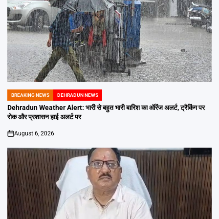
BREAKING NEWS
DEHRADUN NEWS
POSTED
IN
Dehradun Weather Alert: भारी से बहुत भारी बारिश का ऑरेंज अलर्ट, ट्रैकिंग पर
रोक और प्रशासन हाई अलर्ट पर
August 6, 2026
on