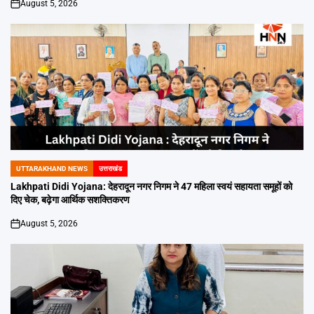
August 5, 2026
on
UTTARAKHAND NEWS
उत्तराखंड
POSTED
IN
Lakhpati Didi Yojana: देहरादून नगर निगम ने 47 महिला स्वयं सहायता समूहों को
दिए चेक, बढ़ेगा आर्थिक सशक्तिकरण
August 5, 2026
on