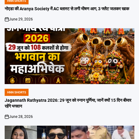
HNN SHORTS
POSTED
IN
नोएडा की Aranya Society में AC ब्लास्ट से लगी भीषण आग, 3 फ्लैट जलकर खाक
June 29, 2026
on
HNN SHORTS
POSTED
IN
Jagannath Rathyatra 2026: 29 जून को स्नान पूर्णिमा, जानें क्यों 15 दिन बीमार
रहेंगे भगवान
June 28, 2026
on