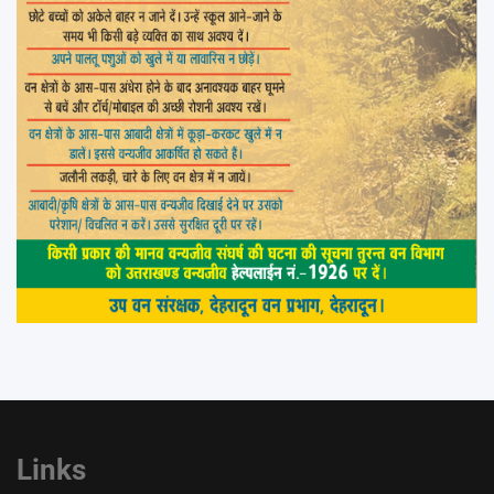
Links