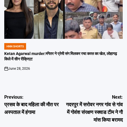
HNN SHORTS
POSTED
IN
Ketan Agarwal murder:मंगेतर ने प्रेमी संग मिलकर रचा कत्ल का खेल, लोहागढ़
किले में सीन रीक्रिएट
June 28, 2026
on
Post
Previous:
Next:
प्रसव के बाद महिला की मौत पर
गदरपुर में सरोवर नगर गांव से गांव
navigation
अस्पताल में हंगामा
में गोवंश संरक्षण स्क्वाड टीम ने गौ
मांस किया बरामद