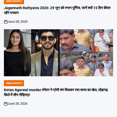
HNN SHORTS
POSTED
IN
Jagannath Rathyatra 2026: 29 जून को स्नान पूर्णिमा, जानें क्यों 15 दिन बीमार
रहेंगे भगवान
June 28, 2026
on
HNN SHORTS
POSTED
IN
Ketan Agarwal murder:मंगेतर ने प्रेमी संग मिलकर रचा कत्ल का खेल, लोहागढ़
किले में सीन रीक्रिएट
June 28, 2026
on