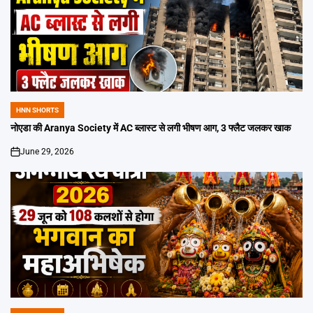
HNN SHORTS
POSTED
IN
नोएडा की Aranya Society में AC ब्लास्ट से लगी भीषण आग, 3 फ्लैट जलकर खाक
June 29, 2026
on