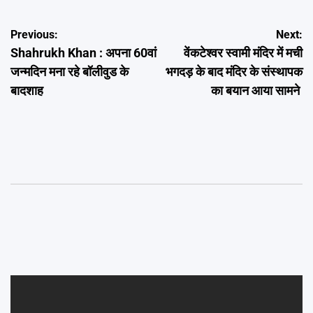
Post
Previous:
Next:
Shahrukh Khan : अपना 60वां
वेंकटेश्वर स्वामी मंदिर में मची
navigation
जन्मदिन मना रहे बॉलीवुड के
भगदड़ के बाद मंदिर के संस्थापक
बादशाह
का बयान आया सामने