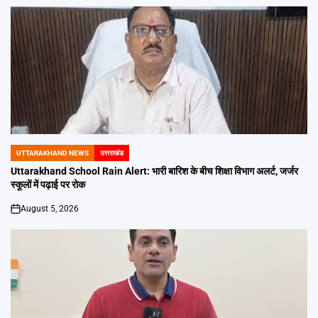
UTTARAKHAND NEWS
उत्तराखंड
POSTED
IN
Uttarakhand School Rain Alert: भारी बारिश के बीच शिक्षा विभाग अलर्ट, जर्जर
स्कूलों में पढ़ाई पर रोक
August 5, 2026
on