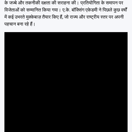
के जज्बे और तकनीकी दक्षता की सराहना की। प्रतियोगिता के समापन पर
विजेताओं को सम्मानित किया गया। ए.के. बॉक्सिंग एकेडमी ने पिछले कुछ वर्षों
में कई उभरते मुक्केबाज़ तैयार किए हैं, जो राज्य और राष्ट्रीय स्तर पर अपनी
पहचान बना रहे हैं।