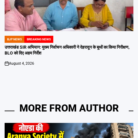
BJP NEWS
BREAKING NEWS
POSTED
IN
उत्तराखंड SIR अभियान: मुख्य निर्वाचन अधिकारी ने देहरादून के बूथों का किया निरीक्षण,
BLO को दिए अहम निर्देश
August 4, 2026
on
MORE FROM AUTHOR