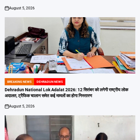
August 5, 2026
on
BREAKING NEWS
DEHRADUN NEWS
POSTED
IN
Dehradun National Lok Adalat 2026: 12 सितंबर को लगेगी राष्ट्रीय लोक
अदालत, ट्रैफिक चालान समेत कई मामलों का होगा निस्तारण
August 5, 2026
on