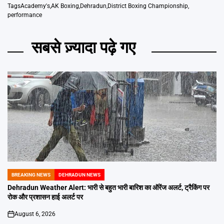
Tags
Academy's
,
AK Boxing
,
Dehradun
,
District Boxing Championship
,
performance
सबसे ज़्यादा पढ़े गए
BREAKING NEWS
DEHRADUN NEWS
POSTED
IN
Dehradun Weather Alert: भारी से बहुत भारी बारिश का ऑरेंज अलर्ट, ट्रैकिंग पर
रोक और प्रशासन हाई अलर्ट पर
August 6, 2026
on