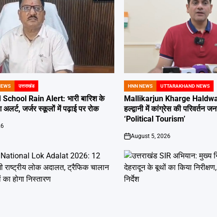
NEWS
उत्तराखंड
HNN NEWS
UTTARAKHAND NEWS
POSTED
IN
School Rain Alert: भारी बारिश के
Mallikarjun Kharge Haldwan
 अलर्ट, जर्जर स्कूलों में पढ़ाई पर रोक
हल्द्वानी में कांग्रेस की परिवर्तन
‘Political Tourism’
26
August 5, 2026
on