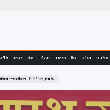
ाजनीति
क्राइम
खेल
मनोरंजन
स्वास्थ्य
शिक्षा
पर्यटन
सामाजिक
्रदेश के निवनिर्वाचित मुख्यमंत्री डॉ. मोहन यादव के शपथ ग्रहण समारोह में शामिल हुये।