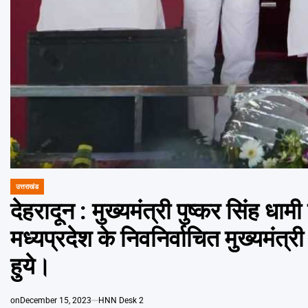
उत्तराखंड
POSTED
IN
देहरादून : मुख्यमंत्री पुष्कर सिंह धा
मध्यप्रदेश के निवनिर्वाचित मुख्यमंत
हुये।
on
December 15, 2023
HNN Desk 2