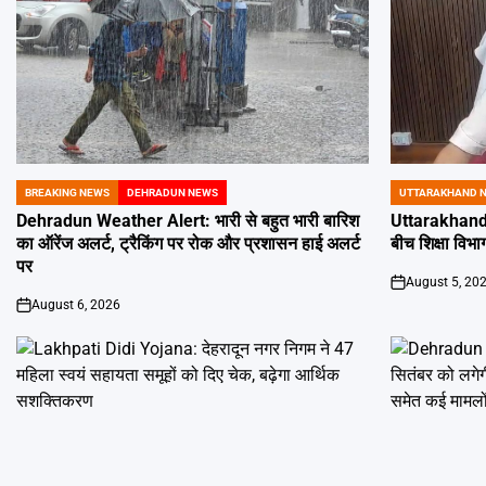
BREAKING NEWS
DEHRADUN NEWS
UTTARAKHAND 
POSTED
POSTED
IN
IN
Dehradun Weather Alert: भारी से बहुत भारी बारिश
Uttarakhand 
का ऑरेंज अलर्ट, ट्रैकिंग पर रोक और प्रशासन हाई अलर्ट
बीच शिक्षा विभाग
पर
August 5, 20
on
August 6, 2026
on