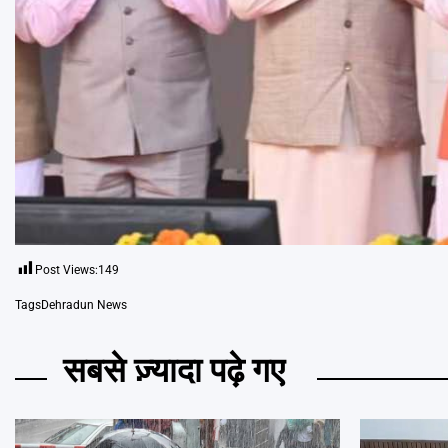
Post Views:
149
Tags
Dehradun News
सबसे ज़्यादा पढ़े गए