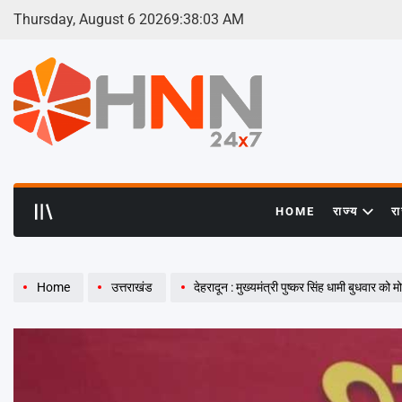
Skip
Thursday, August 6 2026
9
:
38
:
05
AM
to
content
HNN
24x7
HOME
राज्य
र
Home
उत्तराखंड
देहरादून : मुख्यमंत्री पुष्कर सिंह धामी बुधवार को मोतीलाल नेहरू स्टेडियम, भोपाल में मध्यप