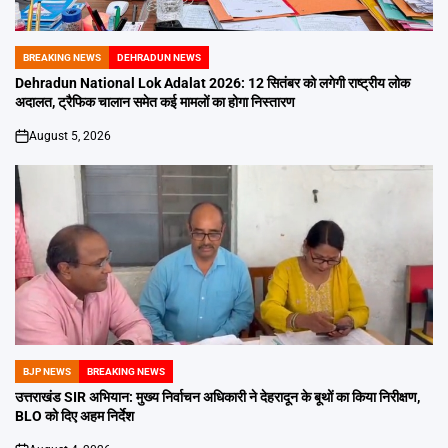
BREAKING NEWS
DEHRADUN NEWS
POSTED
IN
Dehradun National Lok Adalat 2026: 12 सितंबर को लगेगी राष्ट्रीय लोक
अदालत, ट्रैफिक चालान समेत कई मामलों का होगा निस्तारण
August 5, 2026
on
BJP NEWS
BREAKING NEWS
POSTED
IN
उत्तराखंड SIR अभियान: मुख्य निर्वाचन अधिकारी ने देहरादून के बूथों का किया निरीक्षण,
BLO को दिए अहम निर्देश