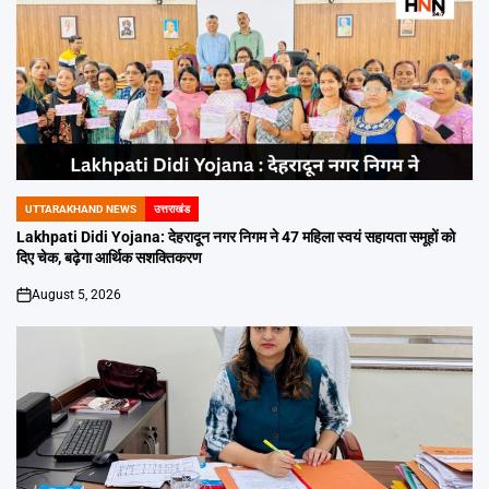
UTTARAKHAND NEWS
उत्तराखंड
POSTED
IN
Lakhpati Didi Yojana: देहरादून नगर निगम ने 47 महिला स्वयं सहायता समूहों को
दिए चेक, बढ़ेगा आर्थिक सशक्तिकरण
August 5, 2026
on