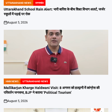
UTTARAKHAND NEWS
उत्तराखंड
POSTED
IN
Uttarakhand School Rain Alert: भारी बारिश के बीच शिक्षा विभाग अलर्ट, जर्जर
स्कूलों में पढ़ाई पर रोक
August 5, 2026
on
HNN NEWS
UTTARAKHAND NEWS
POSTED
IN
Mallikarjun Kharge Haldwani Visit: 8 अगस्त को हल्द्वानी में कांग्रेस की
परिवर्तन जनसभा, BJP ने बताया ‘Political Tourism’
August 5, 2026
on