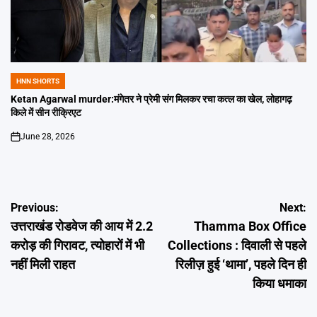
HNN SHORTS
POSTED
IN
Ketan Agarwal murder:मंगेतर ने प्रेमी संग मिलकर रचा कत्ल का खेल, लोहागढ़
किले में सीन रीक्रिएट
June 28, 2026
on
Post
Previous:
Next:
उत्तराखंड रोडवेज की आय में 2.2
Thamma Box Office
navigation
करोड़ की गिरावट, त्योहारों में भी
Collections : दिवाली से पहले
नहीं मिली राहत
रिलीज़ हुई ‘थामा’, पहले दिन ही
किया धमाका