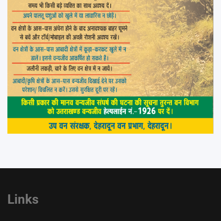
Links