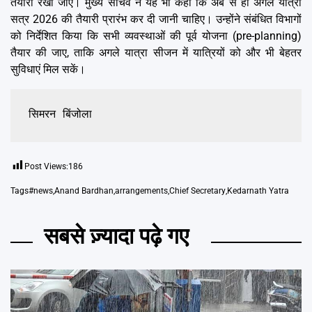
तैयारी रखी जाए। मुख्य सचिव ने यह भी कहा कि अब से ही अगले यात्रा
सत्र 2026 की तैयारी प्रारंभ कर दी जानी चाहिए। उन्होंने संबंधित विभागों
को निर्देशित किया कि सभी व्यवस्थाओं की पूर्व योजना (pre-planning)
तैयार की जाए, ताकि अगले यात्रा सीजन में यात्रियों को और भी बेहतर
सुविधाएं मिल सकें।
सिमरन बिंजोला
Post Views:
186
Tags
#news
,
Anand Bardhan
,
arrangements
,
Chief Secretary
,
Kedarnath Yatra
सबसे ज़्यादा पढ़े गए