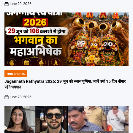
June 29, 2026
on
HNN SHORTS
POSTED
IN
Jagannath Rathyatra 2026: 29 जून को स्नान पूर्णिमा, जानें क्यों 15 दिन बीमार
रहेंगे भगवान
June 28, 2026
on