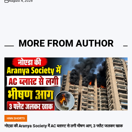
August 4, 2026
on
MORE FROM AUTHOR
HNN SHORTS
POSTED
IN
नोएडा की Aranya Society में AC ब्लास्ट से लगी भीषण आग, 3 फ्लैट जलकर खाक