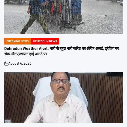
BREAKING NEWS
DEHRADUN NEWS
POSTED
IN
Dehradun Weather Alert: भारी से बहुत भारी बारिश का ऑरेंज अलर्ट, ट्रैकिंग पर
रोक और प्रशासन हाई अलर्ट पर
August 6, 2026
on