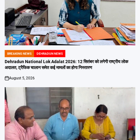
BREAKING NEWS
DEHRADUN NEWS
POSTED
IN
Dehradun National Lok Adalat 2026: 12 सितंबर को लगेगी राष्ट्रीय लोक
अदालत, ट्रैफिक चालान समेत कई मामलों का होगा निस्तारण
August 5, 2026
on