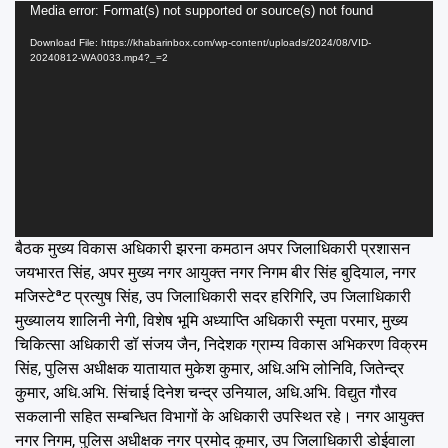
Video
Media error: Format(s) not supported or source(s) not found
Player
Download File: https://khabarinbox.com/wp-content/uploads/2024/08/VID-
20240812-WA0033.mp4?_=2
बैठक मुख्य विकास अधिकारी झरना कमठान अपर जिलाधिकारी प्रशासन
जयभारत सिंह, अपर मुख्य नगर आयुक्त नगर निगम बीर सिंह बुदियाल, नगर
मजिस्टेªट प्रत्युष सिंह, उप जिलाधिकारी सदर हरिगिरि, उप जिलाधिकारी
मुख्यालय शालिनी नेगी, विशेष भूमि अध्याप्ति अधिकारी स्मृता परमार, मुख्य
चिकित्सा अधिकारी डॉ संजय जैन, निदेशक ग्राम्य विकास अभिकरण विक्रम
सिंह, पुलिस अधीक्षक यातायात मुकेश कुमार, अधि.अभि लोनिवि, जितेन्द्र
कुमार, अधि.अभि. सिंचाई दिनेश चन्द्र उनियाल, अधि.अभि. विद्युत गौरव
सकलानी सहित सम्बन्धित विभागों के अधिकारी उपस्थित रहे। नगर आयुक्त
नगर निगम, पुलिस अधीक्षक नगर प्रमोद कुमार, उप जिलाधिकारी डोईवाला