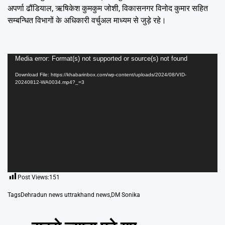
अपर्णा ढौंडियाल, ऋषिकेश कुमकुम जोशी, विकासनगर विनोद कुमार सहित
सम्बन्धित विभागों के अधिकारी वर्चुअल माध्यम से जुड़े रहे।
Video
Media error: Format(s) not supported or source(s) not found
Player
Download File: https://khabarinbox.com/wp-content/uploads/2024/08/VID-
20240812-WA0034.mp4?_=3
Post Views:
151
Tags
Dehradun news uttrakhand news
,
DM Sonika