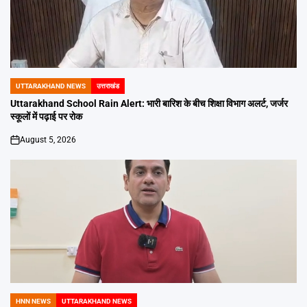
UTTARAKHAND NEWS
उत्तराखंड
POSTED
IN
Uttarakhand School Rain Alert: भारी बारिश के बीच शिक्षा विभाग अलर्ट, जर्जर
स्कूलों में पढ़ाई पर रोक
August 5, 2026
on
HNN NEWS
UTTARAKHAND NEWS
POSTED