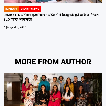
BJP NEWS
BREAKING NEWS
POSTED
IN
उत्तराखंड SIR अभियान: मुख्य निर्वाचन अधिकारी ने देहरादून के बूथों का किया निरीक्षण,
BLO को दिए अहम निर्देश
August 4, 2026
on
MORE FROM AUTHOR