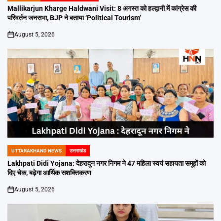
IN
Mallikarjun Kharge Haldwani Visit: 8 अगस्त को हल्द्वानी में कांग्रेस की
परिवर्तन जनसभा, BJP ने बताया ‘Political Tourism’
August 5, 2026
on
UTTARAKHAND NEWS
उत्तराखंड
POSTED
IN
Lakhpati Didi Yojana: देहरादून नगर निगम ने 47 महिला स्वयं सहायता समूहों को
दिए चेक, बढ़ेगा आर्थिक सशक्तिकरण
August 5, 2026
on