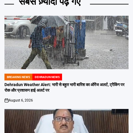
सबसे ज़्यादा पढ़े गए
BREAKING NEWS
DEHRADUN NEWS
POSTED
IN
Dehradun Weather Alert: भारी से बहुत भारी बारिश का ऑरेंज अलर्ट, ट्रैकिंग पर
रोक और प्रशासन हाई अलर्ट पर
August 6, 2026
on