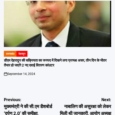
उत्तराखंड
देहरादून
POSTED
IN
डीएम देहरादून की सक्रियता का जनपद में दिखने लगा प्रत्यक्ष असर, तीन दिन के भीतर
तैयार हो जाएंगे 2 नए दवाई वितरण कांउटर
September 14, 2024
on
Post
Previous:
Next:
मुख्यमंत्री ने की सी.एम डैशबोर्ड
नाबालिग की असुरक्षा को लेकर
navigation
‘दर्पण 2.0’ की समीक्षा,
मिली थी जानकारी, आयोग अध्यक्ष