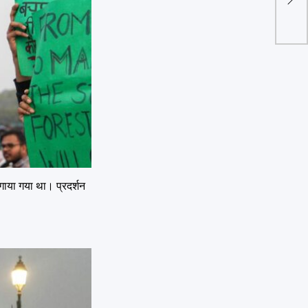
कहा-
लगाया गया था। प्रदर्शन