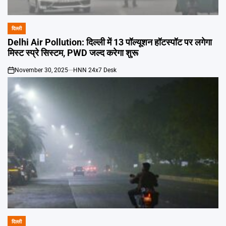
दिल्ली
POSTED
IN
Delhi Air Pollution: दिल्ली में 13 पॉल्यूशन हॉटस्पॉट पर लगेगा
मिस्ट स्प्रे सिस्टम, PWD जल्द करेगा शुरू
November 30, 2025
HNN 24x7 Desk
on
दिल्ली
POSTED