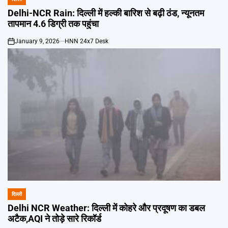
POSTED
IN
Delhi-NCR Rain: दिल्ली में हल्की बारिश से बढ़ी ठंड, न्यूनतम
तापमान 4.6 डिग्री तक पहुंचा
January 9, 2026
HNN 24x7 Desk
on
दिल्ली
POSTED
IN
Delhi NCR Weather: दिल्ली में कोहरे और प्रदूषण का डबल
अटैक,AQI ने तोड़े सारे रिकॉर्ड