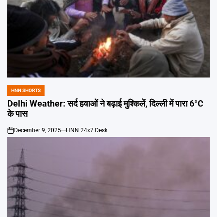
HNN SHORTS
POSTED
IN
Delhi Weather: सर्द हवाओं ने बढ़ाई मुश्किलें, दिल्ली में पारा 6°C
के पास
December 9, 2025
HNN 24x7 Desk
on