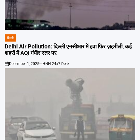
दिल्ली
POSTED
IN
Delhi Air Pollution: दिल्ली एनसीआर में हवा फिर ज़हरीली, कई
शहरों में AQI गंभीर स्तर पर
December 1, 2025
HNN 24x7 Desk
on