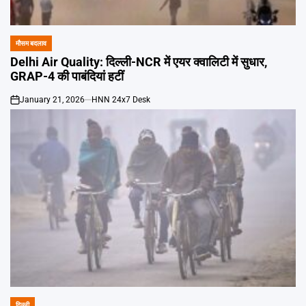
Emai
मौसम बदलाव
POSTED
IN
Delhi Air Quality: दिल्ली-NCR में एयर क्वालिटी में सुधार,
GRAP-4 की पाबंदियां हटीं
January 21, 2026
HNN 24x7 Desk
on
दिल्ली