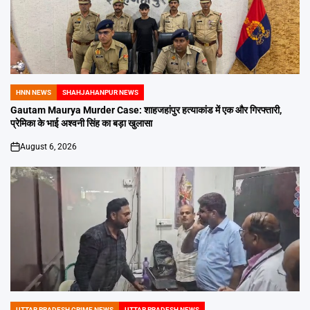
HNN NEWS
SHAHJAHANPUR NEWS
POSTED
IN
Gautam Maurya Murder Case: शाहजहांपुर हत्याकांड में एक और गिरफ्तारी,
प्रेमिका के भाई अश्वनी सिंह का बड़ा खुलासा
August 6, 2026
on
UTTAR PRADESH CRIME NEWS
UTTAR PRADESH NEWS