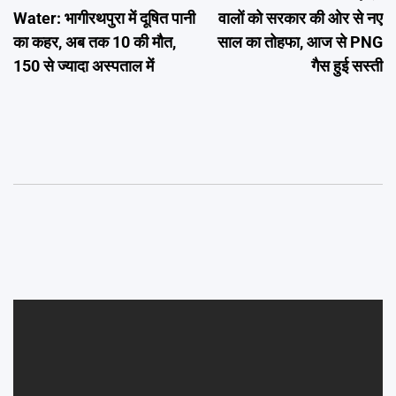
navigation
Water: भागीरथपुरा में दूषित पानी
वालों को सरकार की ओर से नए
का कहर, अब तक 10 की मौत,
साल का तोहफा, आज से PNG
150 से ज्यादा अस्पताल में
गैस हुई सस्ती