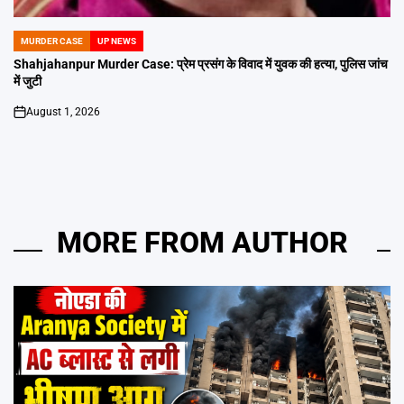
MURDER CASE
UP NEWS
POSTED
IN
Shahjahanpur Murder Case: प्रेम प्रसंग के विवाद में युवक की हत्या, पुलिस जांच
में जुटी
August 1, 2026
on
MORE FROM AUTHOR