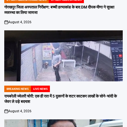
POSTED
IN
गोरखपुर जिला अस्पताल निरीक्षण: बच्ची हत्याकांड के बाद DM दीपक मीणा ने सुरक्षा
व्यवस्था का लिया जायजा
August 4, 2026
on
BREAKING NEWS
LIVE NEWS
POSTED
IN
रायबरेली ज्वेलरी चोरी: एक ही रात में 5 दुकानों के शटर काटकर लाखों के सोने-चांदी के
जेवर ले उड़े बदमाश
August 4, 2026
on