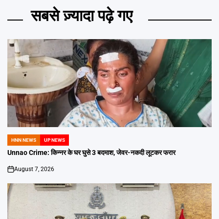
सबसे ज़्यादा पढ़े गए
HNN NEWS
UP NEWS
POSTED
IN
Unnao Crime: किन्नर के घर घुसे 3 बदमाश, जेवर-नकदी लूटकर फरार
August 7, 2026
on