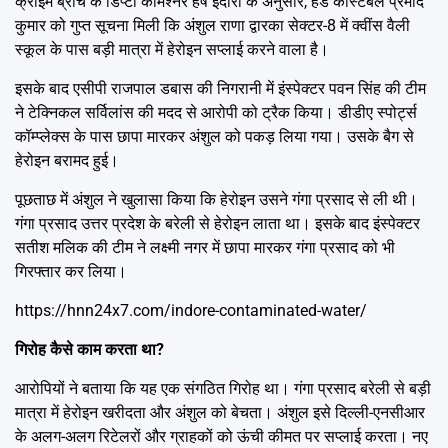
क्राइम ब्रांच के डिप्टी कमिश्नर हर्ष इंदोरा के अनुसार, हेड कांस्टेबल प्रमोद
कुमार को गुप्त सूचना मिली कि अंशुल राणा द्वारका सेक्टर-8 में क्वींस वैली
स्कूल के पास बड़ी मात्रा में हेरोइन सप्लाई करने वाला है।
इसके बाद एसीपी राजपाल डबास की निगरानी में इंस्पेक्टर पवन सिंह की टीम
ने टेक्निकल सर्विलांस की मदद से आरोपी को ट्रैक किया। डीडीए स्पोर्ट्स
कॉम्प्लेक्स के पास छापा मारकर अंशुल को पकड़ लिया गया। उसके बैग से
हेरोइन बरामद हुई।
पूछताछ में अंशुल ने खुलासा किया कि हेरोइन उसने गंगा प्रसाद से ली थी।
गंगा प्रसाद उत्तर प्रदेश के बरेली से हेरोइन लाता था। इसके बाद इंस्पेक्टर
सतीश मलिक की टीम ने लक्ष्मी नगर में छापा मारकर गंगा प्रसाद को भी
गिरफ्तार कर लिया।
https://hnn24x7.com/indore-contaminated-water/
गिरोह कैसे काम करता था?
आरोपियों ने बताया कि यह एक संगठित गिरोह था। गंगा प्रसाद बरेली से बड़ी
मात्रा में हेरोइन खरीदता और अंशुल को बेचता। अंशुल इसे दिल्ली-एनसीआर
के अलग-अलग रिटेलरों और ग्राहकों को ऊंची कीमत पर सप्लाई करता। नए