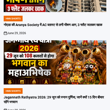
HNN SHORTS
POSTED
IN
नोएडा की Aranya Society में AC ब्लास्ट से लगी भीषण आग, 3 फ्लैट जलकर खाक
June 29, 2026
on
HNN SHORTS
POSTED
IN
Jagannath Rathyatra 2026: 29 जून को स्नान पूर्णिमा, जानें क्यों 15 दिन बीमार
रहेंगे भगवान