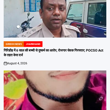
GIRIDIH NEWS
JHARKHAND
POSTED
IN
गिरिडीह में 6 साल की बच्ची से दुष्कर्म का आरोप, रोजगार सेवक गिरफ्तार; POCSO Act
के तहत केस दर्ज
August 4, 2026
on