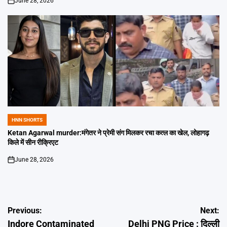
June 28, 2026
on
HNN SHORTS
POSTED
IN
Ketan Agarwal murder:मंगेतर ने प्रेमी संग मिलकर रचा कत्ल का खेल, लोहागढ़
किले में सीन रीक्रिएट
June 28, 2026
on
Post
Previous:
Next:
Indore Contaminated
Delhi PNG Price : दिल्ली