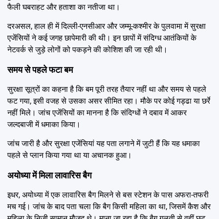
फैली घबराहट और हताशा का नतीजा था।
दरअसल, हाल ही में दिल्ली-एनसीआर और जम्मू-कश्मीर के पुलवामा में सुरक्षा
एजेंसियों ने कई जगह छापेमारी की थी। इन छापों में संदिग्ध आतंकियों के
नेटवर्क से जुड़े लोगों को पकड़ने की कोशिश की जा रही थी।
समय से पहले फटा बम
सुरक्षा सूत्रों का कहना है कि बम पूरी तरह तैयार नहीं था और समय से पहले
फट गया, इसी वजह से उसका असर सीमित रहा। मौके पर कोई गड्ढा या छर्रे
नहीं मिले। जांच एजेंसियों का मानना है कि संदिग्धों ने दबाव में आकर
जल्दबाजी में धमाका किया।
जांच जारी है और सुरक्षा एजेंसियां यह पता लगाने में जुटी हैं कि यह धमाका
पहले से प्लान किया गया था या अचानक हुआ।
अयोध्या में मिला लावारिस बैग
इधर, अयोध्या में एक लावारिस बैग मिलने से बस स्टेशन के पास अफरा-तफरी
मच गई। जांच के बाद पता चला कि बैग किसी महिला का था, जिसमें कैश और
महिला के निजी सामान मौजूद थे। माना जा रहा है कि बैग गलती से वहीं छूट