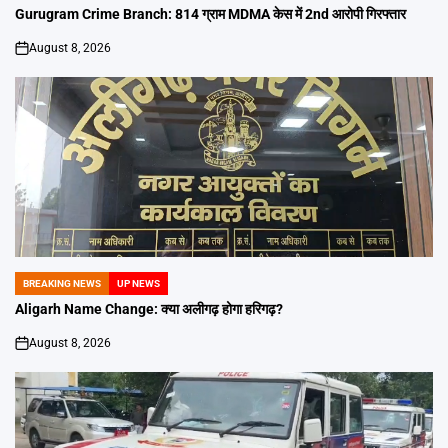
IN
Gurugram Crime Branch: 814 ग्राम MDMA केस में 2nd आरोपी गिरफ्तार
August 8, 2026
on
BREAKING NEWS
UP NEWS
POSTED
IN
Aligarh Name Change: क्या अलीगढ़ होगा हरिगढ़?
August 8, 2026
on