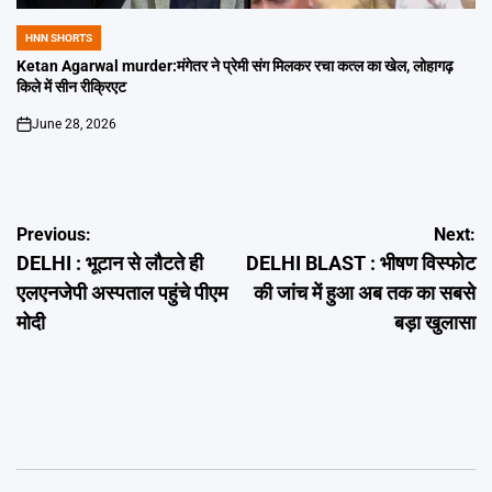
HNN SHORTS
POSTED
IN
Ketan Agarwal murder:मंगेतर ने प्रेमी संग मिलकर रचा कत्ल का खेल, लोहागढ़
किले में सीन रीक्रिएट
June 28, 2026
on
Post
Previous:
Next:
DELHI : भूटान से लौटते ही
DELHI BLAST : भीषण विस्फोट
navigation
एलएनजेपी अस्पताल पहुंचे पीएम
की जांच में हुआ अब तक का सबसे
मोदी
बड़ा खुलासा