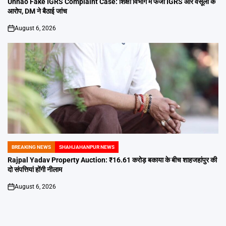
Unnao Fake IGRS Complaint Case: शिक्षा विभाग में फर्जी IGRS और वसूली के
आरोप, DM ने बैठाई जांच
August 6, 2026
on
BREAKING NEWS
SHAHJAHANPUR NEWS
POSTED
IN
Rajpal Yadav Property Auction: ₹16.61 करोड़ बकाया के बीच शाहजहांपुर की
दो संपत्तियां होंगी नीलाम
August 6, 2026
on