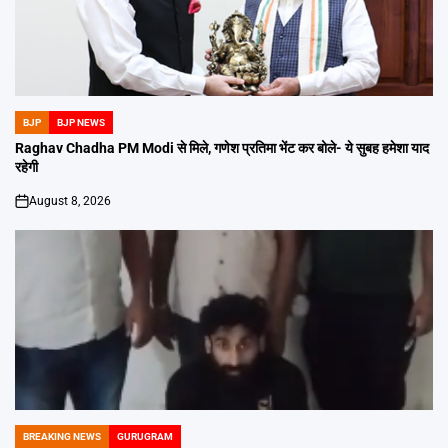
BJP
BJP NEWS
POSTED
IN
Raghav Chadha PM Modi से मिले, गणेश प्रतिमा भेंट कर बोले- ये सुबह हमेशा याद
रहेगी
August 8, 2026
on
BREAKING NEWS
GURUGRAM
POSTED