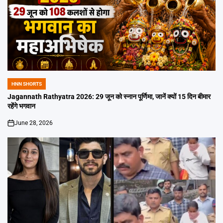
HNN SHORTS
POSTED
IN
Jagannath Rathyatra 2026: 29 जून को स्नान पूर्णिमा, जानें क्यों 15 दिन बीमार
रहेंगे भगवान
June 28, 2026
on