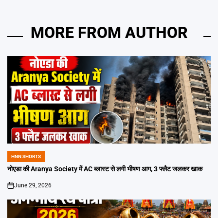
MORE FROM AUTHOR
HNN SHORTS
POSTED
IN
नोएडा की Aranya Society में AC ब्लास्ट से लगी भीषण आग, 3 फ्लैट जलकर खाक
June 29, 2026
on