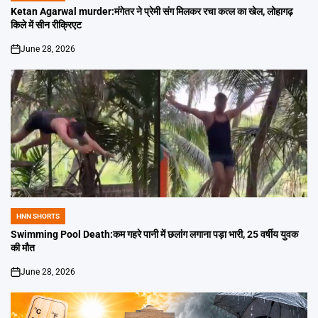
IN
Ketan Agarwal murder:मंगेतर ने प्रेमी संग मिलकर रचा कत्ल का खेल, लोहागढ़
किले में सीन रीक्रिएट
June 28, 2026
on
HNN SHORTS
POSTED
IN
Swimming Pool Death:कम गहरे पानी में छलांग लगाना पड़ा भारी, 25 वर्षीय युवक
की मौत
June 28, 2026
on