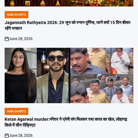
HNN SHORTS
POSTED
IN
Jagannath Rathyatra 2026: 29 जून को स्नान पूर्णिमा, जानें क्यों 15 दिन बीमार
रहेंगे भगवान
June 28, 2026
on
HNN SHORTS
POSTED
IN
Ketan Agarwal murder:मंगेतर ने प्रेमी संग मिलकर रचा कत्ल का खेल, लोहागढ़
किले में सीन रीक्रिएट
June 28, 2026
on