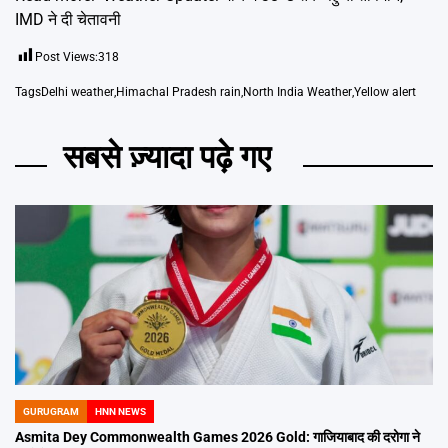
IMD ने दी चेतावनी
Post Views:
318
Tags
Delhi weather
,
Himachal Pradesh rain
,
North India Weather
,
Yellow alert
सबसे ज़्यादा पढ़े गए
GURUGRAM
HNN NEWS
POSTED
IN
Asmita Dey Commonwealth Games 2026 Gold: गाजियाबाद की दरोगा ने