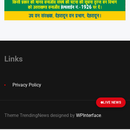
Links
Privacy Policy
LIVE NEWS
Theme TrendingNews designed by
WPInterface
.