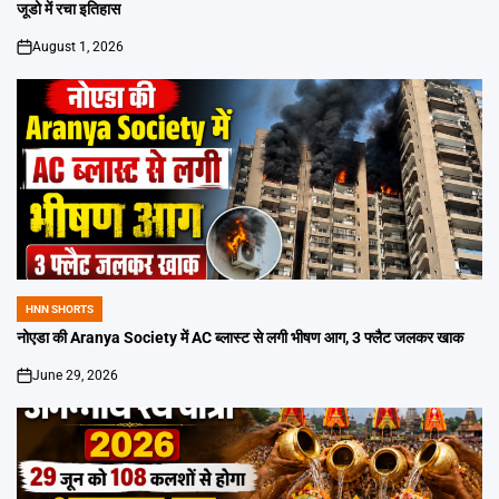
जूडो में रचा इतिहास
August 1, 2026
on
HNN SHORTS
POSTED
IN
नोएडा की Aranya Society में AC ब्लास्ट से लगी भीषण आग, 3 फ्लैट जलकर खाक
June 29, 2026
on