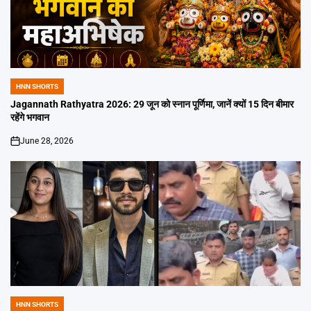
HNN SHORTS
POSTED
IN
Jagannath Rathyatra 2026: 29 जून को स्नान पूर्णिमा, जानें क्यों 15 दिन बीमार
रहेंगे भगवान
June 28, 2026
on
HNN SHORTS
POSTED