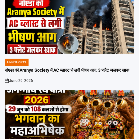
HNN SHORTS
POSTED
IN
नोएडा की Aranya Society में AC ब्लास्ट से लगी भीषण आग, 3 फ्लैट जलकर खाक
June 29, 2026
on