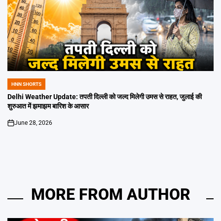
HNN SHORTS
POSTED
IN
Delhi Weather Update: तपती दिल्ली को जल्द मिलेगी उमस से राहत, जुलाई की
शुरुआत में झमाझम बारिश के आसार
June 28, 2026
on
MORE FROM AUTHOR